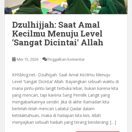
Dzulhijjah: Saat Amal
Kecilmu Menuju Level
‘Sangat Dicintai’ Allah
Mei 15, 2026
Tinggalkan komentar
KHSblog.net- Dzulhijjah: Saat Amal Kecilmu Menuju
Level ‘Sangat Dicintai’ Allah. Bayangkan sebuah waktu di
mana pintu-pintu langit terbuka lebar, bukan karena kita
yang mencari, tapi karena Sang Pemilik Langit yang
mengabarkannya sendiri. Jika di akhir Ramadan kita
berlelah-lelah mencari Lailatul Qadar dalam
ketidaktahuan, maka di hadapan kita kini, Allah
menyajikan sebuah hadiah yang terang benderang: […]