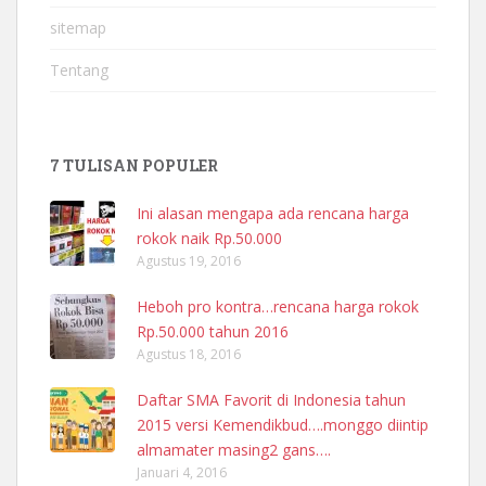
sitemap
Tentang
7 TULISAN POPULER
Ini alasan mengapa ada rencana harga
rokok naik Rp.50.000
Agustus 19, 2016
Heboh pro kontra…rencana harga rokok
Rp.50.000 tahun 2016
Agustus 18, 2016
Daftar SMA Favorit di Indonesia tahun
2015 versi Kemendikbud….monggo diintip
almamater masing2 gans….
Januari 4, 2016