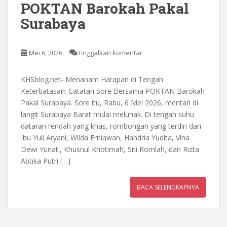
POKTAN Barokah Pakal
Surabaya
Mei 6, 2026
Tinggalkan komentar
KHSblog.net- Menanam Harapan di Tengah
Keterbatasan: Catatan Sore Bersama POKTAN Barokah
Pakal Surabaya. Sore itu, Rabu, 6 Mei 2026, mentari di
langit Surabaya Barat mulai melunak. Di tengah suhu
dataran rendah yang khas, rombongan yang terdiri dari
Ibu Yuli Aryani, Wilda Erniawan, Handria Yudita, Vina
Dewi Yunati, Khusnul Khotimah, Siti Romlah, dan Rizta
Abtika Putri […]
BACA SELENGKAPNYA