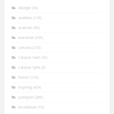
Altargiri
(36)
anakkita
(118)
asalnulis
(99)
biarsehat
(105)
caricara
(210)
Catatan Sakti
(35)
Catatan Syifa
(5)
humor
(133)
inspiring
(424)
justinpoh
(280)
kecelakaan
(10)