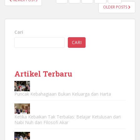
POS
OLDER POSTS
Cari
CARI
Artikel Terbaru
Puncak Kebahagiaan Bukan Keluarga dan Harta
Ketika Kebaikan Tak Terbalas: Belajar Ketulusan dari
Nabi Nuh dan Filosofi Akar