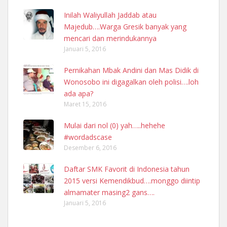
Inilah Waliyullah Jaddab atau
Majedub….Warga Gresik banyak yang
mencari dan merindukannya
Januari 5, 2016
Pernikahan Mbak Andini dan Mas Didik di
Wonosobo ini digagalkan oleh polisi….loh
ada apa?
Maret 15, 2016
Mulai dari nol (0) yah…..hehehe
#wordadscase
Desember 6, 2016
Daftar SMK Favorit di Indonesia tahun
2015 versi Kemendikbud….monggo diintip
almamater masing2 gans….
Januari 5, 2016