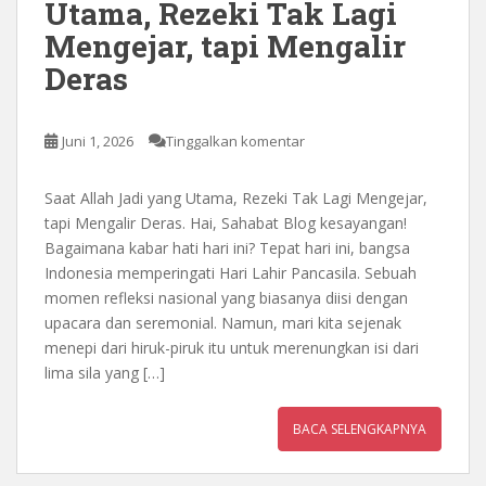
Utama, Rezeki Tak Lagi
Mengejar, tapi Mengalir
Deras
Juni 1, 2026
Tinggalkan komentar
Saat Allah Jadi yang Utama, Rezeki Tak Lagi Mengejar,
tapi Mengalir Deras. Hai, Sahabat Blog kesayangan!
Bagaimana kabar hati hari ini? Tepat hari ini, bangsa
Indonesia memperingati Hari Lahir Pancasila. Sebuah
momen refleksi nasional yang biasanya diisi dengan
upacara dan seremonial. Namun, mari kita sejenak
menepi dari hiruk-piruk itu untuk merenungkan isi dari
lima sila yang […]
BACA SELENGKAPNYA