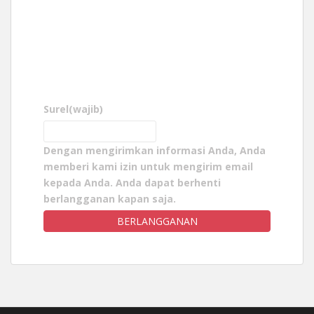
Surel
(wajib)
Dengan mengirimkan informasi Anda, Anda
memberi kami izin untuk mengirim email
kepada Anda. Anda dapat berhenti
berlangganan kapan saja.
BERLANGGANAN