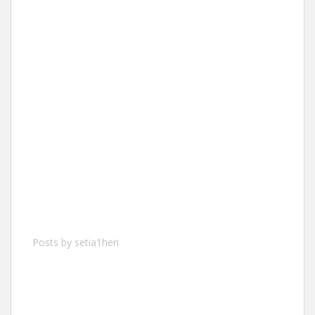
Posts by setia1heri