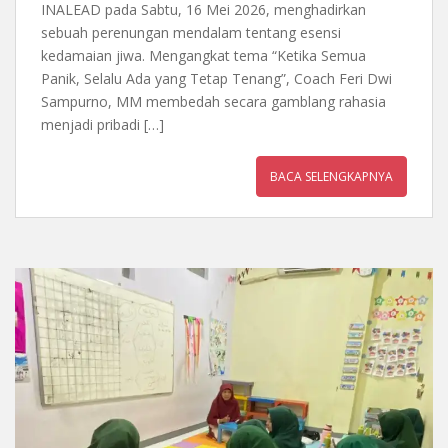
INALEAD pada Sabtu, 16 Mei 2026, menghadirkan
sebuah perenungan mendalam tentang esensi
kedamaian jiwa. Mengangkat tema “Ketika Semua
Panik, Selalu Ada yang Tetap Tenang”, Coach Feri Dwi
Sampurno, MM membedah secara gamblang rahasia
menjadi pribadi […]
BACA SELENGKAPNYA