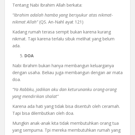
Tentang Nabi Ibrahim Allah berkata:
“Ibrahim adalah hamba yang bersyukur atas nikmat-
nikmat Allah”
(QS. An-Nahl ayat 121)
Kadang rumah terasa sempit bukan karena kurang
nikmat. Tapi karena terlalu sibuk melihat yang belum
ada.
DOA
Nabi Ibrahim bukan hanya membangun keluarganya
dengan usaha. Beliau juga membangun dengan air mata
doa.
“Ya Rabbku, jadikan aku dan keturunanku orang-orang
yang mendirikan shalat”
Karena ada hati yang tidak bisa disentuh oleh ceramah.
Tapi bisa dilembutkan oleh doa.
Mungkin anak-anak kita tidak membutuhkan orang tua
yang sempurna. Tpi mereka membutuhkan rumah yang