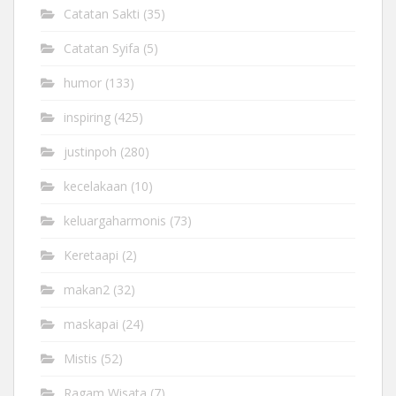
Catatan Sakti
(35)
Catatan Syifa
(5)
humor
(133)
inspiring
(425)
justinpoh
(280)
kecelakaan
(10)
keluargaharmonis
(73)
Keretaapi
(2)
makan2
(32)
maskapai
(24)
Mistis
(52)
Ragam Wisata
(7)