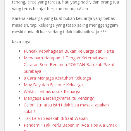
tenang, cinta yang terasa, hati yang hadir, dan orang tua
yang terus belajar berjalan menuju Allah.
Karena keluarga yang kuat bukan keluarga yang bebas
masalah, tapi keluarga yang tetap saling menggenggam
meski dunia di luar sedang tidak baik-baik saja.***
baca juga :
Puncak Kebahagiaan Bukan Keluarga dan Harta
Menanam Harapan di Tengah Keterbatasan:
Catatan Sore Bersama POKTAN Barokah Pakal
Surabaya
8 Cara Menjaga Keutuhan Keluarga
May Day dan Episode Keluarga
Waktu Terbaik untuk Keluarga
Mengapa Bercengkrama itu Penting?
Calon istri atau istri tidak bisa masak, apakah
salah?
Tak Lelah Sedekah di Saat Wabah
Pandemi? Tak Perlu Baper, Ini Ada Tips Ala Emak