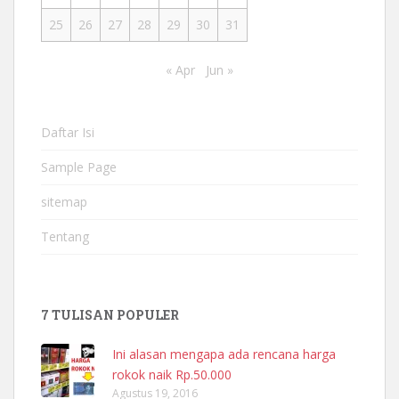
25
26
27
28
29
30
31
« Apr
Jun »
Daftar Isi
Sample Page
sitemap
Tentang
7 TULISAN POPULER
Ini alasan mengapa ada rencana harga
rokok naik Rp.50.000
Agustus 19, 2016