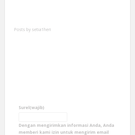
Posts by setia1heri
Surel
(wajib)
Dengan mengirimkan informasi Anda, Anda
memberi kami izin untuk mengirim email