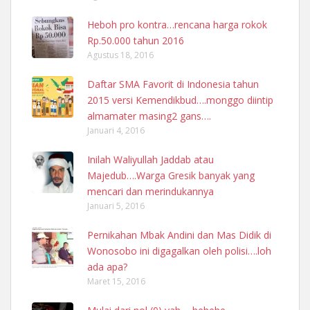
Heboh pro kontra…rencana harga rokok
Rp.50.000 tahun 2016
Agustus 18, 2016
Daftar SMA Favorit di Indonesia tahun
2015 versi Kemendikbud….monggo diintip
almamater masing2 gans….
Januari 4, 2016
Inilah Waliyullah Jaddab atau
Majedub….Warga Gresik banyak yang
mencari dan merindukannya
Januari 5, 2016
Pernikahan Mbak Andini dan Mas Didik di
Wonosobo ini digagalkan oleh polisi….loh
ada apa?
Maret 15, 2016