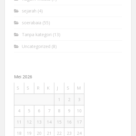
sejarah
(4)
soerabaia
(55)
Tanpa kategori
(13)
Uncategorized
(8)
Mei 2026
S
S
R
K
J
S
M
1
2
3
4
5
6
7
8
9
10
11
12
13
14
15
16
17
18
19
20
21
22
23
24