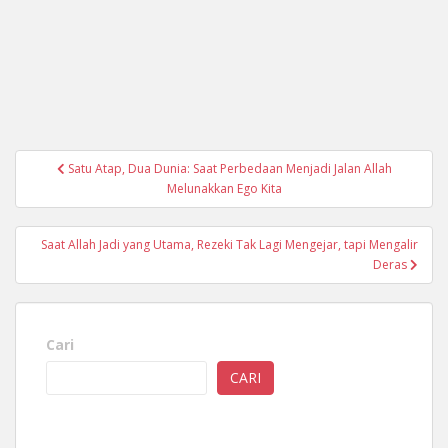
Navigasi
Satu Atap, Dua Dunia: Saat Perbedaan Menjadi Jalan Allah
pos
Melunakkan Ego Kita
Saat Allah Jadi yang Utama, Rezeki Tak Lagi Mengejar, tapi Mengalir
Deras
Cari
CARI