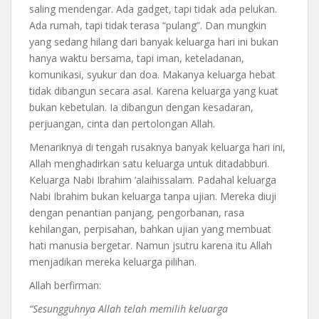
saling mendengar. Ada gadget, tapi tidak ada pelukan.
Ada rumah, tapi tidak terasa “pulang”. Dan mungkin
yang sedang hilang dari banyak keluarga hari ini bukan
hanya waktu bersama, tapi iman, keteladanan,
komunikasi, syukur dan doa. Makanya keluarga hebat
tidak dibangun secara asal. Karena keluarga yang kuat
bukan kebetulan. Ia dibangun dengan kesadaran,
perjuangan, cinta dan pertolongan Allah.
Menariknya di tengah rusaknya banyak keluarga hari ini,
Allah menghadirkan satu keluarga untuk ditadabburi.
Keluarga Nabi Ibrahim ‘alaihissalam. Padahal keluarga
Nabi Ibrahim bukan keluarga tanpa ujian. Mereka diuji
dengan penantian panjang, pengorbanan, rasa
kehilangan, perpisahan, bahkan ujian yang membuat
hati manusia bergetar. Namun jsutru karena itu Allah
menjadikan mereka keluarga pilihan.
Allah berfirman:
“Sesungguhnya Allah telah memilih keluarga