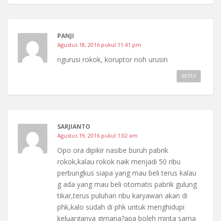
PANJI
Agustus 18, 2016 pukul 11:41 pm
ngurusi rokok, koruptor noh urusin
REPLY
SARJIANTO
Agustus 19, 2016 pukul 1:02 am
Opo ora dipikir nasibe buruh pabrik
rokok,kalau rokok naik menjadi 50 ribu
perbungkus siapa yang mau beli terus kalau
g ada yang mau beli otomatis pabrik gulung
tikar,terus puluhan ribu karyawan akan di
phk,kalo sudah di phk untuk menghidupi
keluarganya gimana?apa boleh minta sama