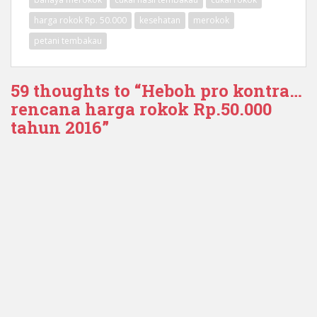
harga rokok Rp. 50.000
kesehatan
merokok
petani tembakau
59 thoughts to “Heboh pro kontra…
rencana harga rokok Rp.50.000
tahun 2016”