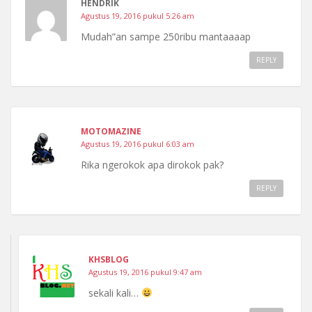
HENDRIK
Agustus 19, 2016 pukul 5:26 am
Mudah”an sampe 250ribu mantaaaap
REPLY
MOTOMAZINE
Agustus 19, 2016 pukul 6:03 am
Rika ngerokok apa dirokok pak?
REPLY
KHSBLOG
Agustus 19, 2016 pukul 9:47 am
sekali kali…