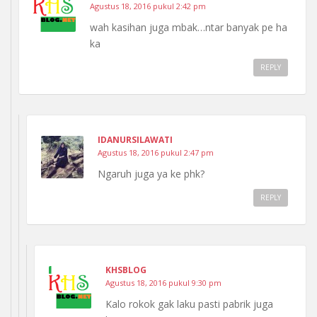
Agustus 18, 2016 pukul 2:42 pm
wah kasihan juga mbak…ntar banyak pe ha
ka
REPLY
IDANURSILAWATI
Agustus 18, 2016 pukul 2:47 pm
Ngaruh juga ya ke phk?
REPLY
KHSBLOG
Agustus 18, 2016 pukul 9:30 pm
Kalo rokok gak laku pasti pabrik juga