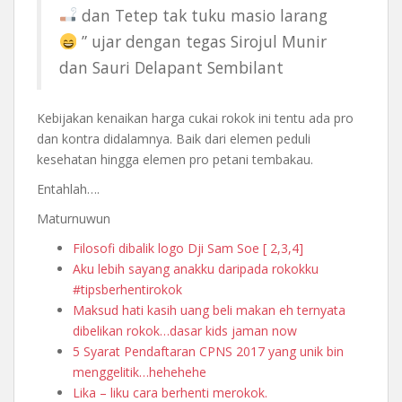
dan Tetep tak tuku masio larang
” ujar dengan tegas Sirojul Munir
dan Sauri Delapant Sembilant
Kebijakan kenaikan harga cukai rokok ini tentu ada pro
dan kontra didalamnya. Baik dari elemen peduli
kesehatan hingga elemen pro petani tembakau.
Entahlah….
Maturnuwun
Filosofi dibalik logo Dji Sam Soe [ 2,3,4]
Aku lebih sayang anakku daripada rokokku
#tipsberhentirokok
Maksud hati kasih uang beli makan eh ternyata
dibelikan rokok…dasar kids jaman now
5 Syarat Pendaftaran CPNS 2017 yang unik bin
menggelitik…hehehehe
Lika – liku cara berhenti merokok.