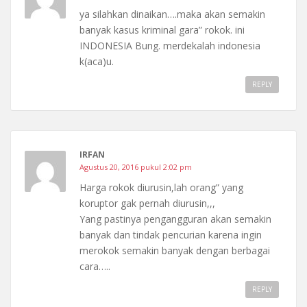
ya silahkan dinaikan….maka akan semakin
banyak kasus kriminal gara” rokok. ini
INDONESIA Bung. merdekalah indonesia
k(aca)u.
REPLY
IRFAN
Agustus 20, 2016 pukul 2:02 pm
Harga rokok diurusin,lah orang” yang
koruptor gak pernah diurusin,,,
Yang pastinya pengangguran akan semakin
banyak dan tindak pencurian karena ingin
merokok semakin banyak dengan berbagai
cara…..
REPLY