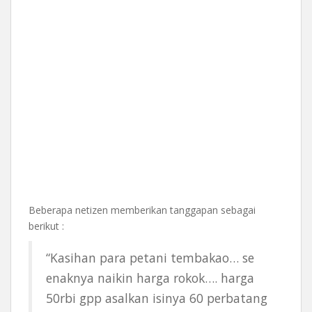
Beberapa netizen memberikan tanggapan sebagai
berikut :
“Kasihan para petani tembakao… se
enaknya naikin harga rokok…. harga
50rbi gpp asalkan isinya 60 perbatang