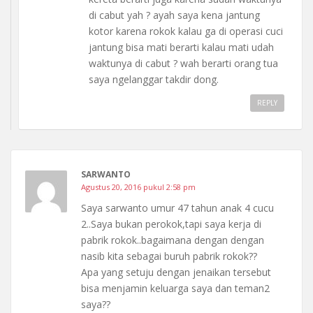
di cabut yah ? ayah saya kena jantung
kotor karena rokok kalau ga di operasi cuci
jantung bisa mati berarti kalau mati udah
waktunya di cabut ? wah berarti orang tua
saya ngelanggar takdir dong.
REPLY
SARWANTO
Agustus 20, 2016 pukul 2:58 pm
Saya sarwanto umur 47 tahun anak 4 cucu
2..Saya bukan perokok,tapi saya kerja di
pabrik rokok..bagaimana dengan dengan
nasib kita sebagai buruh pabrik rokok??
Apa yang setuju dengan jenaikan tersebut
bisa menjamin keluarga saya dan teman2
saya??