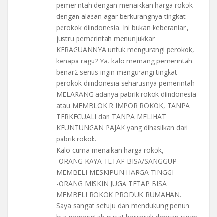
pemerintah dengan menaikkan harga rokok
dengan alasan agar berkurangnya tingkat
perokok diindonesia. Ini bukan keberanian,
justru pemerintah menunjukkan
KERAGUANNYA untuk mengurangi perokok,
kenapa ragu? Ya, kalo memang pemerintah
benar2 serius ingin mengurangi tingkat
perokok diindonesia seharusnya pemerintah
MELARANG adanya pabrik rokok diindonesia
atau MEMBLOKIR IMPOR ROKOK, TANPA
TERKECUALI dan TANPA MELIHAT
KEUNTUNGAN PAJAK yang dihasilkan dari
pabrik rokok.
Kalo cuma menaikan harga rokok,
-ORANG KAYA TETAP BISA/SANGGUP
MEMBELI MESKIPUN HARGA TINGGI
-ORANG MISKIN JUGA TETAP BISA
MEMBELI ROKOK PRODUK RUMAHAN.
Saya sangat setuju dan mendukung penuh
bila pemerintah pusat bergerak dengan sigap