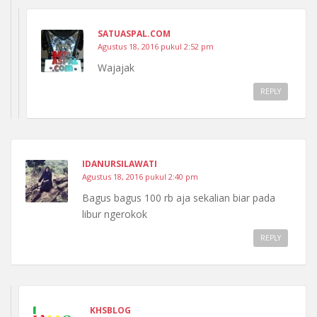
SATUASPAL.COM
Agustus 18, 2016 pukul 2:52 pm
Wajajak
REPLY
IDANURSILAWATI
Agustus 18, 2016 pukul 2:40 pm
Bagus bagus 100 rb aja sekalian biar pada
libur ngerokok
REPLY
KHSBLOG