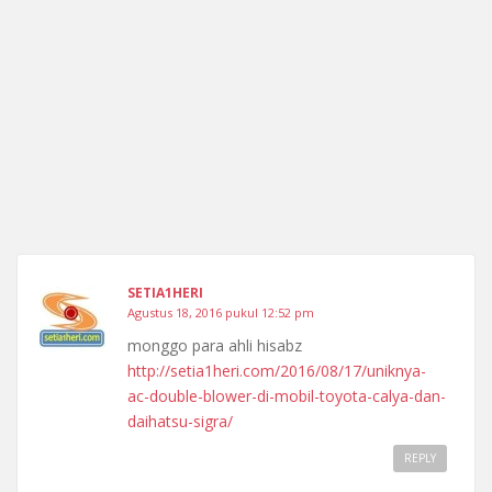
SETIA1HERI
Agustus 18, 2016 pukul 12:52 pm
monggo para ahli hisabz
http://setia1heri.com/2016/08/17/uniknya-
ac-double-blower-di-mobil-toyota-calya-dan-
daihatsu-sigra/
REPLY