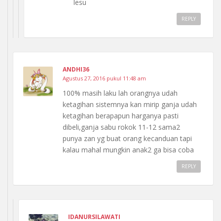
lesu
REPLY
ANDHI36
Agustus 27, 2016 pukul 11:48 am
100% masih laku lah orangnya udah
ketagihan sistemnya kan mirip ganja udah
ketagihan berapapun harganya pasti
dibeli,ganja sabu rokok 11-12 sama2
punya zan yg buat orang kecanduan tapi
kalau mahal mungkin anak2 ga bisa coba
REPLY
IDANURSILAWATI