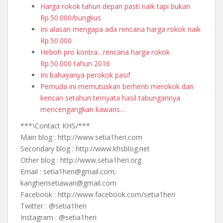
Harga rokok tahun depan pasti naik tapi bukan
Rp.50.000/bungkus
Ini alasan mengapa ada rencana harga rokok naik
Rp.50.000
Heboh pro kontra…rencana harga rokok
Rp.50.000 tahun 2016
Ini bahayanya perokok pasif
Pemuda ini memutuskan berhenti merokok dan
kencan setahun ternyata hasil tabungannya
mencengangkan kawans…
***\Contact KHS/***
Main blog : http://www.setia1heri.com
Secondary blog : http://www.khsblog.net
Other blog : http://www.setia1heri.org
Email : setia1heri@gmail.com;
kangherisetiawan@gmail.com
Facebook : http://www.facebook.com/setia1heri
Twitter : @setia1heri
Instagram : @setia1heri