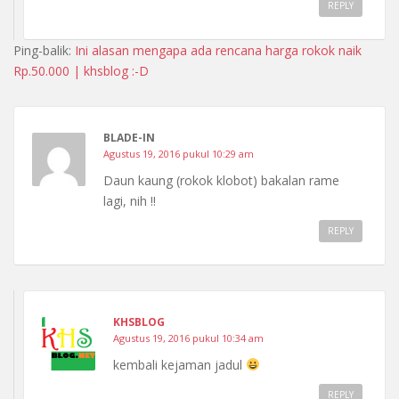
REPLY
Ping-balik:
Ini alasan mengapa ada rencana harga rokok naik
Rp.50.000 | khsblog :-D
BLADE-IN
Agustus 19, 2016 pukul 10:29 am
Daun kaung (rokok klobot) bakalan rame
lagi, nih !!
REPLY
KHSBLOG
Agustus 19, 2016 pukul 10:34 am
kembali kejaman jadul
REPLY