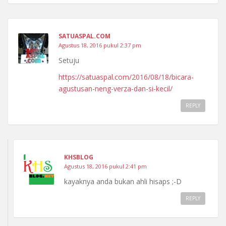
SATUASPAL.COM
Agustus 18, 2016 pukul 2:37 pm
Setuju
https://satuaspal.com/2016/08/18/bicara-
agustusan-neng-verza-dan-si-kecil/
REPLY
KHSBLOG
Agustus 18, 2016 pukul 2:41 pm
kayaknya anda bukan ahli hisaps ;-D
REPLY