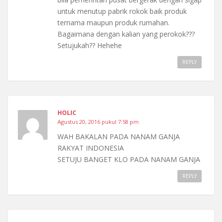
untuk menutup pabrik rokok baik produk
ternama maupun produk rumahan.
Bagaimana dengan kalian yang perokok???
Setujukah?? Hehehe
REPLY
HOLIC
Agustus 20, 2016 pukul 7:58 pm
WAH BAKALAN PADA NANAM GANJA
RAKYAT INDONESIA
SETUJU BANGET KLO PADA NANAM GANJA
REPLY