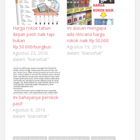
Harga rokok tahun
Ini alasan mengapa
depan pasti naik tapi
ada rencana harga
bukan
rokok naik Rp.50.000
Rp.50.000/bungkus
Agustus 19, 2016
Agustus 23, 2016
dalam "biarsehat"
dalam "biarsehat"
Ini bahayanya perokok
pasif
Agustus 6, 2016
dalam "biarsehat"
bahaya merokok
cukai hasil tembakau
cukai rokok