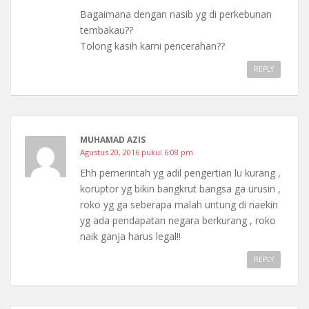
Bagaimana dengan nasib yg di perkebunan
tembakau??
Tolong kasih kami pencerahan??
REPLY
MUHAMAD AZIS
Agustus 20, 2016 pukul 6:08 pm
Ehh pemerintah yg adil pengertian lu kurang ,
koruptor yg bikin bangkrut bangsa ga urusin ,
roko yg ga seberapa malah untung di naekin
yg ada pendapatan negara berkurang , roko
naik ganja harus legal!!
REPLY