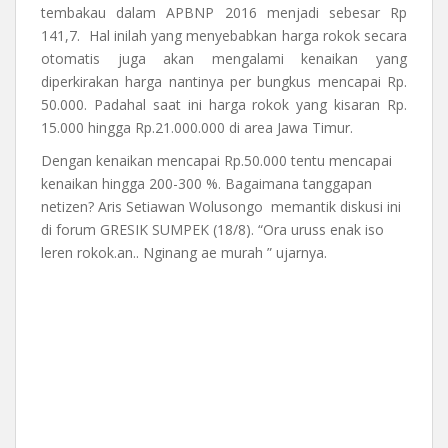
tembakau dalam APBNP 2016 menjadi sebesar Rp
141,7. Hal inilah yang menyebabkan harga rokok secara
otomatis juga akan mengalami kenaikan yang
diperkirakan harga nantinya per bungkus mencapai Rp.
50.000. Padahal saat ini harga rokok yang kisaran Rp.
15.000 hingga Rp.21.000.000 di area Jawa Timur.
Dengan kenaikan mencapai Rp.50.000 tentu mencapai
kenaikan hingga 200-300 %. Bagaimana tanggapan
netizen? Aris Setiawan Wolusongo memantik diskusi ini
di forum GRESIK SUMPEK (18/8). “Ora uruss enak iso
leren rokok.an.. Nginang ae murah ” ujarnya.