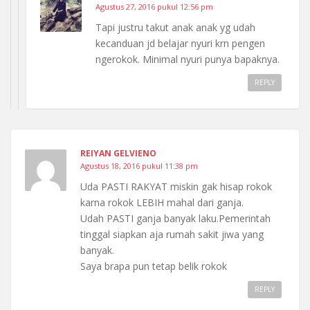
Agustus 27, 2016 pukul 12:56 pm
Tapi justru takut anak anak yg udah
kecanduan jd belajar nyuri krn pengen
ngerokok. Minimal nyuri punya bapaknya.
REPLY
REIYAN GELVIENO
Agustus 18, 2016 pukul 11:38 pm
Uda PASTI RAKYAT miskin gak hisap rokok
karna rokok LEBIH mahal dari ganja.
Udah PASTI ganja banyak laku.Pemerintah
tinggal siapkan aja rumah sakit jiwa yang
banyak.
Saya brapa pun tetap belik rokok
REPLY