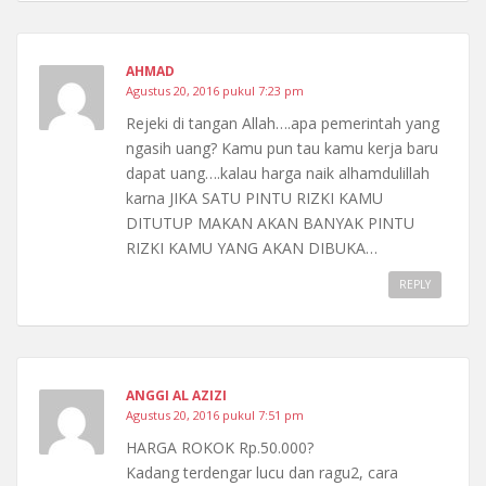
AHMAD
Agustus 20, 2016 pukul 7:23 pm
Rejeki di tangan Allah….apa pemerintah yang
ngasih uang? Kamu pun tau kamu kerja baru
dapat uang….kalau harga naik alhamdulillah
karna JIKA SATU PINTU RIZKI KAMU
DITUTUP MAKAN AKAN BANYAK PINTU
RIZKI KAMU YANG AKAN DIBUKA…
REPLY
ANGGI AL AZIZI
Agustus 20, 2016 pukul 7:51 pm
HARGA ROKOK Rp.50.000?
Kadang terdengar lucu dan ragu2, cara