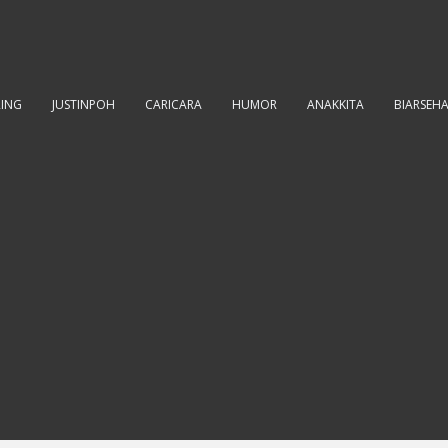
RING
JUSTINPOH
CARICARA
HUMOR
ANAKKITA
BIARSEH