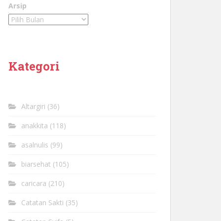
Arsip
Kategori
Altargiri
(36)
anakkita
(118)
asalnulis
(99)
biarsehat
(105)
caricara
(210)
Catatan Sakti
(35)