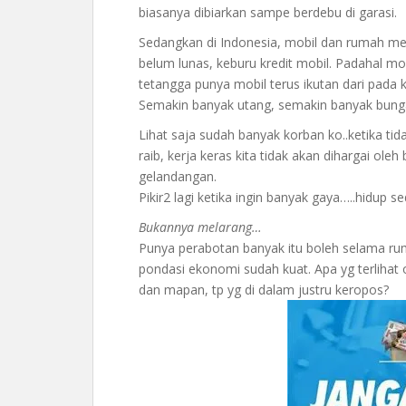
biasanya dibiarkan sampe berdebu di garasi.
Sedangkan di Indonesia, mobil dan rumah mew
belum lunas, keburu kredit mobil. Padahal mob
tetangga punya mobil terus ikutan dari pada 
Semakin banyak utang, semakin banyak bunga 
Lihat saja sudah banyak korban ko..ketika t
raib, kerja keras kita tidak akan dihargai ole
gelandangan.
Pikir2 lagi ketika ingin banyak gaya…..hidup 
Bukannya melarang…
Punya perabotan banyak itu boleh selama rum
pondasi ekonomi sudah kuat. Apa yg terlihat 
dan mapan, tp yg di dalam justru keropos?