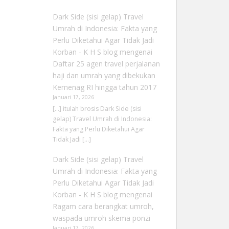
Dark Side (sisi gelap) Travel
Umrah di Indonesia: Fakta yang
Perlu Diketahui Agar Tidak Jadi
Korban - K H S blog
mengenai
Daftar 25 agen travel perjalanan
haji dan umrah yang dibekukan
Kemenag RI hingga tahun 2017
Januari 17, 2026
[…] itulah brosis Dark Side (sisi
gelap) Travel Umrah di Indonesia:
Fakta yang Perlu Diketahui Agar
Tidak Jadi […]
Dark Side (sisi gelap) Travel
Umrah di Indonesia: Fakta yang
Perlu Diketahui Agar Tidak Jadi
Korban - K H S blog
mengenai
Ragam cara berangkat umroh,
waspada umroh skema ponzi
Januari 17, 2026