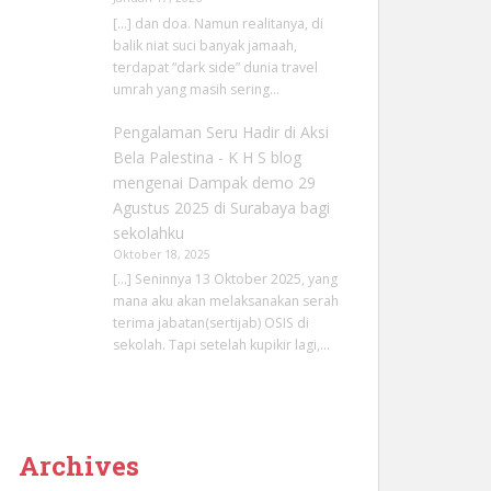
[…] dan doa. Namun realitanya, di
balik niat suci banyak jamaah,
terdapat “dark side” dunia travel
umrah yang masih sering…
Pengalaman Seru Hadir di Aksi
Bela Palestina - K H S blog
mengenai
Dampak demo 29
Agustus 2025 di Surabaya bagi
sekolahku
Oktober 18, 2025
[…] Seninnya 13 Oktober 2025, yang
mana aku akan melaksanakan serah
terima jabatan(sertijab) OSIS di
sekolah. Tapi setelah kupikir lagi,…
Archives