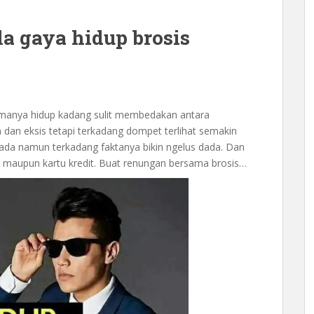
a gaya hidup brosis
amanya hidup kadang sulit membedakan antara
 dan eksis tetapi terkadang dompet terlihat semakin
ada namun terkadang faktanya bikin ngelus dada. Dan
 maupun kartu kredit. Buat renungan bersama brosis…