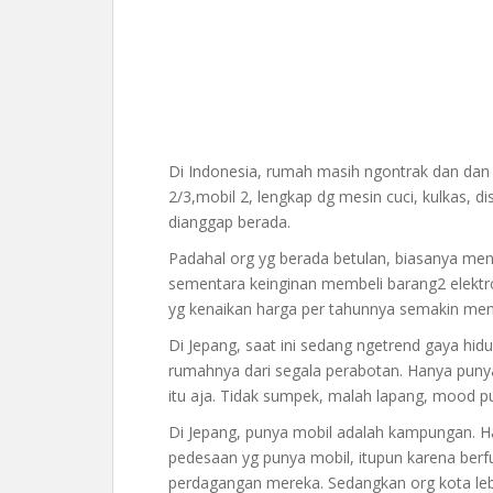
Di Indonesia, rumah masih ngontrak dan dan
2/3,mobil 2, lengkap dg mesin cuci, kulkas, d
dianggap berada.
Padahal org yg berada betulan, biasanya me
sementara keinginan membeli barang2 elektron
yg kenaikan harga per tahunnya semakin meng
Di Jepang, saat ini sedang ngetrend gaya h
rumahnya dari segala perabotan. Hanya punya 
itu aja. Tidak sumpek, malah lapang, mood p
Di Jepang, punya mobil adalah kampungan. Ha
pedesaan yg punya mobil, itupun karena berfu
perdagangan mereka. Sedangkan org kota lebi