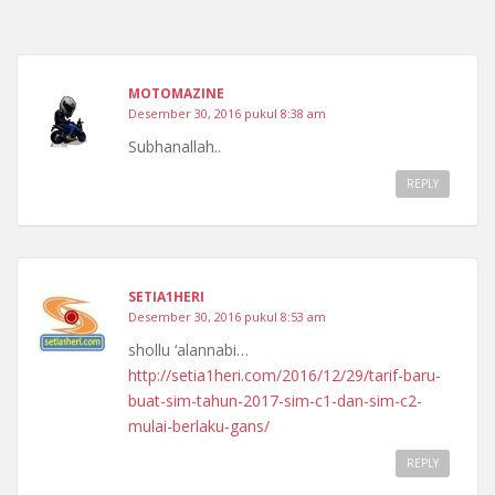
MOTOMAZINE
Desember 30, 2016 pukul 8:38 am
Subhanallah..
REPLY
SETIA1HERI
Desember 30, 2016 pukul 8:53 am
shollu ‘alannabi…
http://setia1heri.com/2016/12/29/tarif-baru-
buat-sim-tahun-2017-sim-c1-dan-sim-c2-
mulai-berlaku-gans/
REPLY