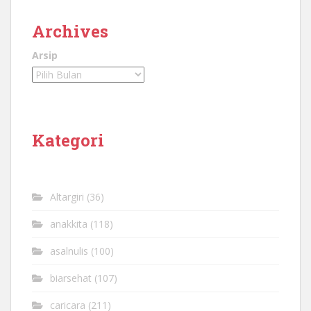
Archives
Arsip
Kategori
Altargiri
(36)
anakkita
(118)
asalnulis
(100)
biarsehat
(107)
caricara
(211)