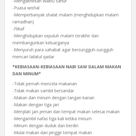
-Mengakhirkan waktu sahur
-Puasa wishal
-Memperbanyak shalat malam (menghidupkan malam
ramadhan)
-I’tikaf
-Menghidupkan sepuluh malam terakhir dan
membangunkan keluarganya
-Menyuruh para sahabat agar bersungguh-sungguh
mencari lailatul qadar
*KEBIASAAN-KEBIASAAN NABI SAW DALAM MAKAN
DAN MINUM*
-Tidak pernah mencela makanan
-Tidak makan sambil bersandar
-Makan dan minum dengan tangan kanan
-Makan dengan tiga jari
-Menjilati jari-jemari dan tempat makan selesai makan
-Mengambil nafas tiga kali ketika minum
-Minum dengan duduk dan berdiri
-Mulai makan dari pinggir tempat makan