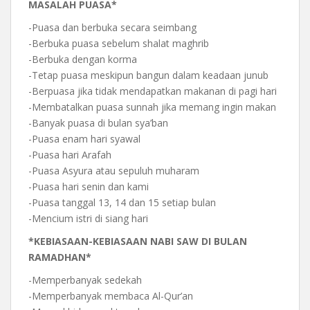
MASALAH PUASA*
-Puasa dan berbuka secara seimbang
-Berbuka puasa sebelum shalat maghrib
-Berbuka dengan korma
-Tetap puasa meskipun bangun dalam keadaan junub
-Berpuasa jika tidak mendapatkan makanan di pagi hari
-Membatalkan puasa sunnah jika memang ingin makan
-Banyak puasa di bulan sya’ban
-Puasa enam hari syawal
-Puasa hari Arafah
-Puasa Asyura atau sepuluh muharam
-Puasa hari senin dan kami
-Puasa tanggal 13, 14 dan 15 setiap bulan
-Mencium istri di siang hari
*KEBIASAAN-KEBIASAAN NABI SAW DI BULAN
RAMADHAN*
-Memperbanyak sedekah
-Memperbanyak membaca Al-Qur’an