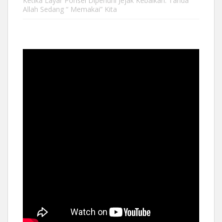
Ketika Layar Ponsel Dipenuhi Jejak Kebaikan: Tanda
Allah Sedang “ Memakai” Kita