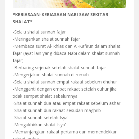
*KEBIASAAN-KEBIASAAN NABI SAW SEKITAR
SHALAT*
-Selalu shalat sunnah fajar
-Meringankan shalat sunnah fajar
-Membaca surat Al-Ikhlas dan Al-Kafirun dalam shalat
fajar (ayat lain yang dibaca Nabi dalam shalat sunnah
fajar)
-Berbaring sejenak setelah shalat sunnah fajar
-Mengerjakan shalat sunnah di rumah
-Selalu shalat sunnah empat rakaat sebelum dhuhur
-Mengganti dengan empat rakaat setelah duhur jika
tidak sempat shalat sebelumnya
-Shalat sunnah dua atau empat rakaat sebelum ashar
-Shalat sunnah dua rakaat sesudah maghrib
-Shalat sunnah setelah Isya’
-Mengakhirkan shalat Isya’
-Memanjangkan rakaat pertama dan memendekkan
rakaat kedua