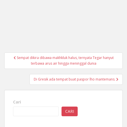
Navigasi
Sempat dikira dibawa makhkluk halus, ternyata Tegar hanyut
pos
terbawa arus air hingga meninggal dunia
Di Gresik ada tempat buat paspor lho mantemans.
Cari
CARI