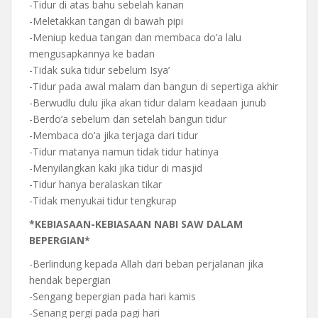
-Tidur di atas bahu sebelah kanan
-Meletakkan tangan di bawah pipi
-Meniup kedua tangan dan membaca do’a lalu
mengusapkannya ke badan
-Tidak suka tidur sebelum Isya’
-Tidur pada awal malam dan bangun di sepertiga akhir
-Berwudlu dulu jika akan tidur dalam keadaan junub
-Berdo’a sebelum dan setelah bangun tidur
-Membaca do’a jika terjaga dari tidur
-Tidur matanya namun tidak tidur hatinya
-Menyilangkan kaki jika tidur di masjid
-Tidur hanya beralaskan tikar
-Tidak menyukai tidur tengkurap
*KEBIASAAN-KEBIASAAN NABI SAW DALAM
BEPERGIAN*
-Berlindung kepada Allah dari beban perjalanan jika
hendak bepergian
-Sengang bepergian pada hari kamis
-Senang pergi pada pagi hari