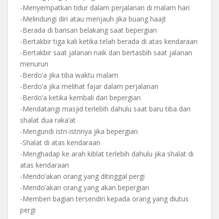
-Menyempatkan tidur dalam perjalanan di malam hari
-Melindungi diri atau menjauh jika buang haajt
-Berada di barisan belakang saat bepergian
-Bertakbir tiga kali ketika telah berada di atas kendaraan
-Bertakbir saat jalanan naik dan bertasbih saat jalanan
menurun
-Berdo’a jika tiba waktu malam
-Berdo’a jika melihat fajar dalam perjalanan
-Berdo’a ketika kembali dari bepergian
-Mendatangi masjid terlebih dahulu saat baru tiba dan
shalat dua raka’at
-Mengundi istri-istrinya jika bepergian
-Shalat di atas kendaraan
-Menghadap ke arah kiblat terlebih dahulu jika shalat di
atas kendaraan
-Mendo’akan orang yang ditinggal pergi
-Mendo’akan orang yang akan bepergian
-Memberi bagian tersendiri kepada orang yang diutus
pergi