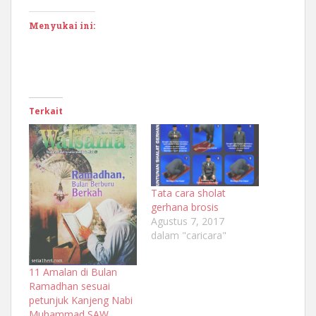
Menyukai ini:
Terkait
Tata cara sholat
gerhana brosis
Agustus 7, 2017
dalam "caricara"
11 Amalan di Bulan
Ramadhan sesuai
petunjuk Kanjeng Nabi
Muhammad SAW.