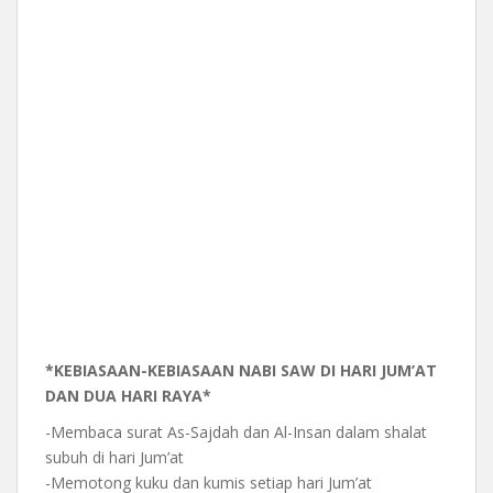
*KEBIASAAN-KEBIASAAN NABI SAW DI HARI JUM’AT
DAN DUA HARI RAYA*
-Membaca surat As-Sajdah dan Al-Insan dalam shalat
subuh di hari Jum’at
-Memotong kuku dan kumis setiap hari Jum’at