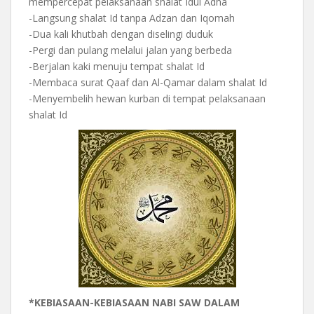
mempercepat pelaksanaan shalat Idul Adha
-Langsung shalat Id tanpa Adzan dan Iqomah
-Dua kali khutbah dengan diselingi duduk
-Pergi dan pulang melalui jalan yang berbeda
-Berjalan kaki menuju tempat shalat Id
-Membaca surat Qaaf dan Al-Qamar dalam shalat Id
-Menyembelih hewan kurban di tempat pelaksanaan
shalat Id
*KEBIASAAN-KEBIASAAN NABI SAW DALAM