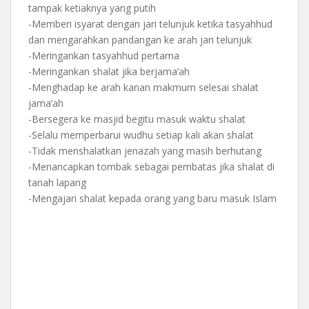
tampak ketiaknya yang putih
-Memberi isyarat dengan jari telunjuk ketika tasyahhud
dan mengarahkan pandangan ke arah jari telunjuk
-Meringankan tasyahhud pertama
-Meringankan shalat jika berjama’ah
-Menghadap ke arah kanan makmum selesai shalat
jama’ah
-Bersegera ke masjid begitu masuk waktu shalat
-Selalu memperbarui wudhu setiap kali akan shalat
-Tidak menshalatkan jenazah yang masih berhutang
-Menancapkan tombak sebagai pembatas jika shalat di
tanah lapang
-Mengajari shalat kepada orang yang baru masuk Islam