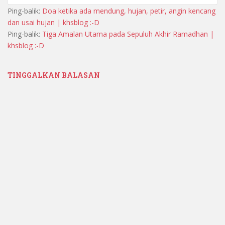
Ping-balik:
Doa ketika ada mendung, hujan, petir, angin kencang
dan usai hujan | khsblog :-D
Ping-balik:
Tiga Amalan Utama pada Sepuluh Akhir Ramadhan |
khsblog :-D
TINGGALKAN BALASAN