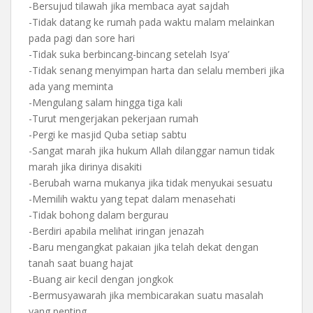
-Bersujud tilawah jika membaca ayat sajdah
-Tidak datang ke rumah pada waktu malam melainkan
pada pagi dan sore hari
-Tidak suka berbincang-bincang setelah Isya’
-Tidak senang menyimpan harta dan selalu memberi jika
ada yang meminta
-Mengulang salam hingga tiga kali
-Turut mengerjakan pekerjaan rumah
-Pergi ke masjid Quba setiap sabtu
-Sangat marah jika hukum Allah dilanggar namun tidak
marah jika dirinya disakiti
-Berubah warna mukanya jika tidak menyukai sesuatu
-Memilih waktu yang tepat dalam menasehati
-Tidak bohong dalam bergurau
-Berdiri apabila melihat iringan jenazah
-Baru mengangkat pakaian jika telah dekat dengan
tanah saat buang hajat
-Buang air kecil dengan jongkok
-Bermusyawarah jika membicarakan suatu masalah
yang penting.