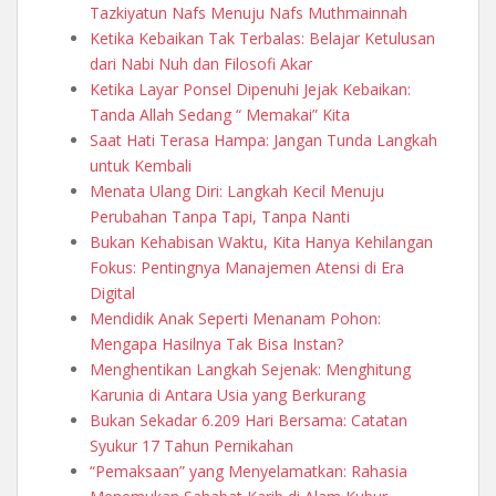
Tazkiyatun Nafs Menuju Nafs Muthmainnah
Ketika Kebaikan Tak Terbalas: Belajar Ketulusan
dari Nabi Nuh dan Filosofi Akar
Ketika Layar Ponsel Dipenuhi Jejak Kebaikan:
Tanda Allah Sedang “ Memakai” Kita
Saat Hati Terasa Hampa: Jangan Tunda Langkah
untuk Kembali
Menata Ulang Diri: Langkah Kecil Menuju
Perubahan Tanpa Tapi, Tanpa Nanti
Bukan Kehabisan Waktu, Kita Hanya Kehilangan
Fokus: Pentingnya Manajemen Atensi di Era
Digital
Mendidik Anak Seperti Menanam Pohon:
Mengapa Hasilnya Tak Bisa Instan?
Menghentikan Langkah Sejenak: Menghitung
Karunia di Antara Usia yang Berkurang
Bukan Sekadar 6.209 Hari Bersama: Catatan
Syukur 17 Tahun Pernikahan
“Pemaksaan” yang Menyelamatkan: Rahasia