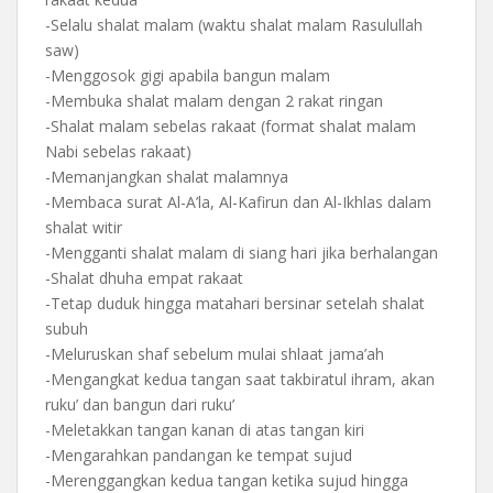
-Selalu shalat malam (waktu shalat malam Rasulullah
saw)
-Menggosok gigi apabila bangun malam
-Membuka shalat malam dengan 2 rakat ringan
-Shalat malam sebelas rakaat (format shalat malam
Nabi sebelas rakaat)
-Memanjangkan shalat malamnya
-Membaca surat Al-A’la, Al-Kafirun dan Al-Ikhlas dalam
shalat witir
-Mengganti shalat malam di siang hari jika berhalangan
-Shalat dhuha empat rakaat
-Tetap duduk hingga matahari bersinar setelah shalat
subuh
-Meluruskan shaf sebelum mulai shlaat jama’ah
-Mengangkat kedua tangan saat takbiratul ihram, akan
ruku’ dan bangun dari ruku’
-Meletakkan tangan kanan di atas tangan kiri
-Mengarahkan pandangan ke tempat sujud
-Merenggangkan kedua tangan ketika sujud hingga