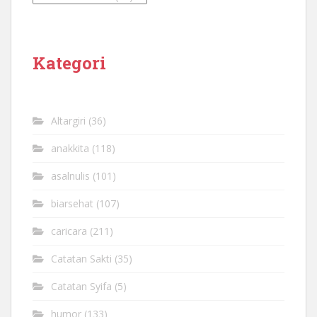
Kategori
Altargiri
(36)
anakkita
(118)
asalnulis
(101)
biarsehat
(107)
caricara
(211)
Catatan Sakti
(35)
Catatan Syifa
(5)
humor
(133)