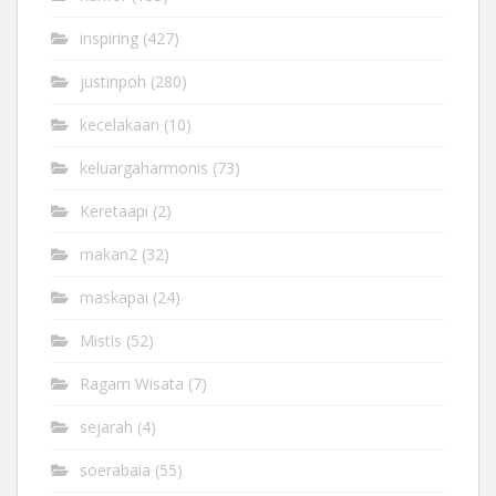
inspiring
(427)
justinpoh
(280)
kecelakaan
(10)
keluargaharmonis
(73)
Keretaapi
(2)
makan2
(32)
maskapai
(24)
Mistis
(52)
Ragam Wisata
(7)
sejarah
(4)
soerabaia
(55)