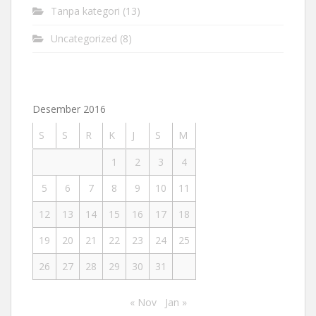
Tanpa kategori
(13)
Uncategorized
(8)
Desember 2016
S
S
R
K
J
S
M
1
2
3
4
5
6
7
8
9
10
11
12
13
14
15
16
17
18
19
20
21
22
23
24
25
26
27
28
29
30
31
« Nov
Jan »