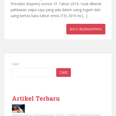
Presiden (Kepres) nomor 31 Tahun 2016. Yuuk dikenal
pahlawan siapa saja yang ada dalam uang logam dan
uang kertas baru tahun emisi (TE) 2016 ini […]
BACA SELENGKAPNYA
Cari
CARI
Artikel Terbaru
Menemukan Ketenangan Sejati: 3 Pintu Kebahagiaan