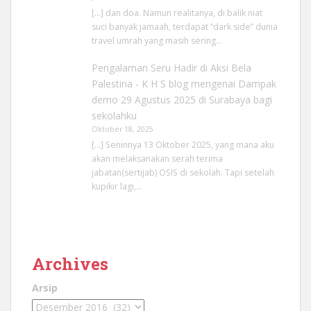
[…] dan doa. Namun realitanya, di balik niat
suci banyak jamaah, terdapat “dark side” dunia
travel umrah yang masih sering…
Pengalaman Seru Hadir di Aksi Bela
Palestina - K H S blog
mengenai
Dampak
demo 29 Agustus 2025 di Surabaya bagi
sekolahku
Oktober 18, 2025
[…] Seninnya 13 Oktober 2025, yang mana aku
akan melaksanakan serah terima
jabatan(sertijab) OSIS di sekolah. Tapi setelah
kupikir lagi,…
Archives
Arsip