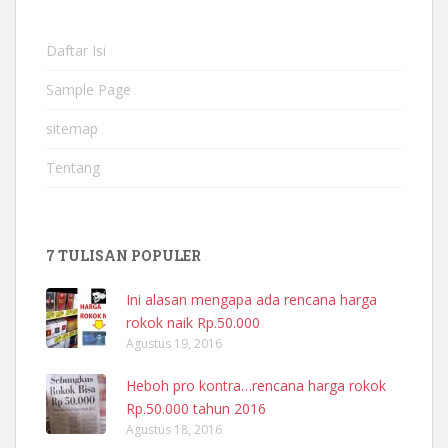
Daftar Isi
Sample Page
sitemap
Tentang
7 TULISAN POPULER
Ini alasan mengapa ada rencana harga
rokok naik Rp.50.000
Agustus 19, 2016
Heboh pro kontra…rencana harga rokok
Rp.50.000 tahun 2016
Agustus 18, 2016