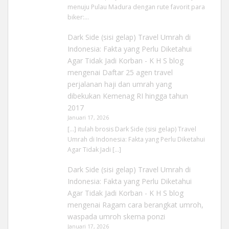
menuju Pulau Madura dengan rute favorit para
biker:…
Dark Side (sisi gelap) Travel Umrah di
Indonesia: Fakta yang Perlu Diketahui
Agar Tidak Jadi Korban - K H S blog
mengenai
Daftar 25 agen travel
perjalanan haji dan umrah yang
dibekukan Kemenag RI hingga tahun
2017
Januari 17, 2026
[…] itulah brosis Dark Side (sisi gelap) Travel
Umrah di Indonesia: Fakta yang Perlu Diketahui
Agar Tidak Jadi […]
Dark Side (sisi gelap) Travel Umrah di
Indonesia: Fakta yang Perlu Diketahui
Agar Tidak Jadi Korban - K H S blog
mengenai
Ragam cara berangkat umroh,
waspada umroh skema ponzi
Januari 17, 2026