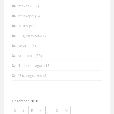
makan2
(32)
maskapai
(24)
Mistis
(52)
Ragam Wisata
(7)
sejarah
(4)
soerabaia
(55)
Tanpa kategori
(13)
Uncategorized
(8)
Desember 2016
S
S
R
K
J
S
M