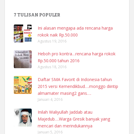
7 TULISAN POPULER
Ini alasan mengapa ada rencana harga
rokok naik Rp.50.000
Agustus 19, 2016
Heboh pro kontra…rencana harga rokok
Rp.50.000 tahun 2016
Agustus 18, 2016
Daftar SMA Favorit di Indonesia tahun
2015 versi Kemendikbud….monggo diintip
almamater masing2 gans….
Januari 4, 2016
Inilah Waliyullah Jaddab atau
Majedub….Warga Gresik banyak yang
mencari dan merindukannya
Januari 5, 2016