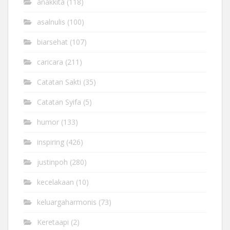
anakkita
(118)
asalnulis
(100)
biarsehat
(107)
caricara
(211)
Catatan Sakti
(35)
Catatan Syifa
(5)
humor
(133)
inspiring
(426)
justinpoh
(280)
kecelakaan
(10)
keluargaharmonis
(73)
Keretaapi
(2)