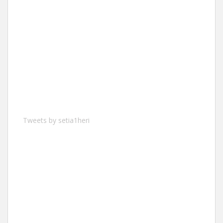
Tweets by setia1heri