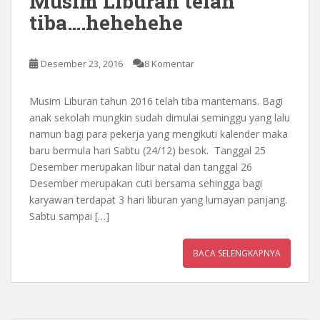
Musim Liburan telah
tiba….hehehehe
Desember 23, 2016
8 Komentar
Musim Liburan tahun 2016 telah tiba mantemans. Bagi
anak sekolah mungkin sudah dimulai seminggu yang lalu
namun bagi para pekerja yang mengikuti kalender maka
baru bermula hari Sabtu (24/12) besok. Tanggal 25
Desember merupakan libur natal dan tanggal 26
Desember merupakan cuti bersama sehingga bagi
karyawan terdapat 3 hari liburan yang lumayan panjang.
Sabtu sampai […]
BACA SELENGKAPNYA