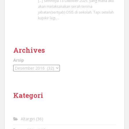
[…] Seninnya 13 Oktober 2025, yang mana aku
akan melaksanakan serah terima
jabatan(sertijab) OSIS di sekolah. Tapi setelah
kupikir lagi,…
Archives
Arsip
Kategori
Altargiri
(36)