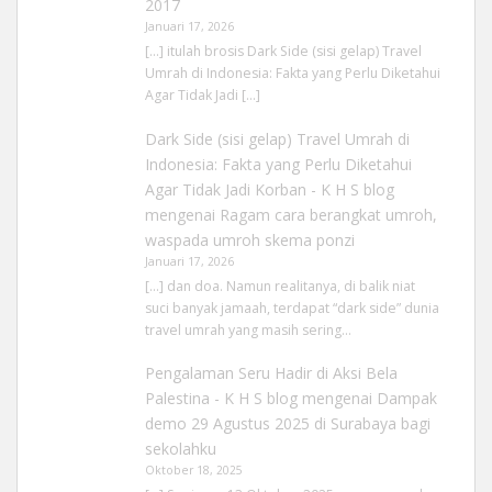
2017
Januari 17, 2026
[…] itulah brosis Dark Side (sisi gelap) Travel
Umrah di Indonesia: Fakta yang Perlu Diketahui
Agar Tidak Jadi […]
Dark Side (sisi gelap) Travel Umrah di
Indonesia: Fakta yang Perlu Diketahui
Agar Tidak Jadi Korban - K H S blog
mengenai
Ragam cara berangkat umroh,
waspada umroh skema ponzi
Januari 17, 2026
[…] dan doa. Namun realitanya, di balik niat
suci banyak jamaah, terdapat “dark side” dunia
travel umrah yang masih sering…
Pengalaman Seru Hadir di Aksi Bela
Palestina - K H S blog
mengenai
Dampak
demo 29 Agustus 2025 di Surabaya bagi
sekolahku
Oktober 18, 2025