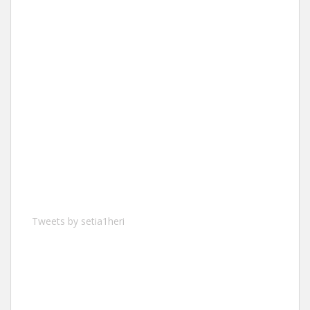
Tweets by setia1heri