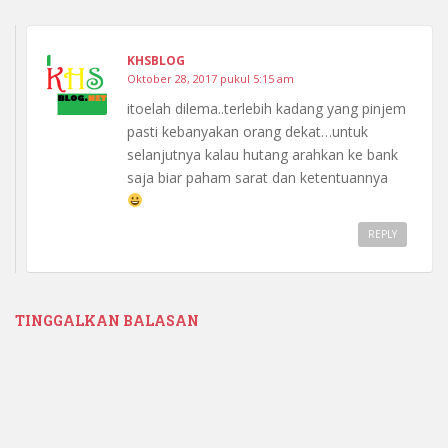
KHSBLOG
Oktober 28, 2017 pukul 5:15 am
itoelah dilema..terlebih kadang yang pinjem
pasti kebanyakan orang dekat…untuk
selanjutnya kalau hutang arahkan ke bank
saja biar paham sarat dan ketentuannya
REPLY
TINGGALKAN BALASAN