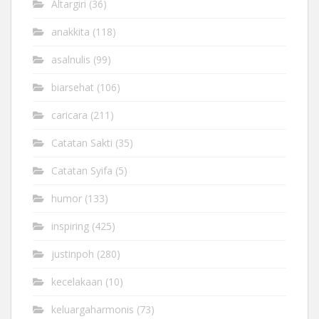
Altargiri
(36)
anakkita
(118)
asalnulis
(99)
biarsehat
(106)
caricara
(211)
Catatan Sakti
(35)
Catatan Syifa
(5)
humor
(133)
inspiring
(425)
justinpoh
(280)
kecelakaan
(10)
keluargaharmonis
(73)