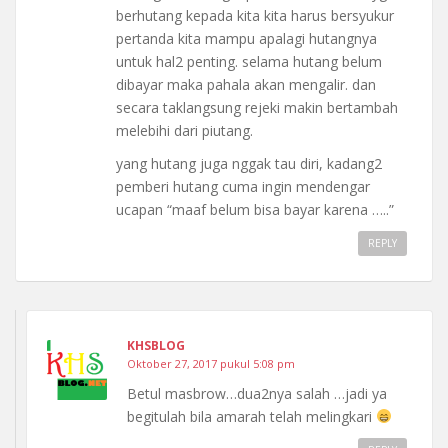
berhutang kepada kita kita harus bersyukur
pertanda kita mampu apalagi hutangnya
untuk hal2 penting. selama hutang belum
dibayar maka pahala akan mengalir. dan
secara taklangsung rejeki makin bertambah
melebihi dari piutang.
yang hutang juga nggak tau diri, kadang2
pemberi hutang cuma ingin mendengar
ucapan “maaf belum bisa bayar karena …..”
REPLY
KHSBLOG
Oktober 27, 2017 pukul 5:08 pm
Betul masbrow…dua2nya salah …jadi ya
begitulah bila amarah telah melingkari