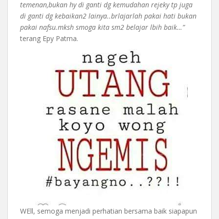
temenan,bukan hy di ganti dg kemudahan rejeky tp juga
di ganti dg kebaikan2 lainya..brlajarlah pakai hati bukan
pakai nafsu.mksh smoga kita sm2 belajar lbih baik…”
terang Epy Patma.
WEll, semoga menjadi perhatian bersama baik siapapun