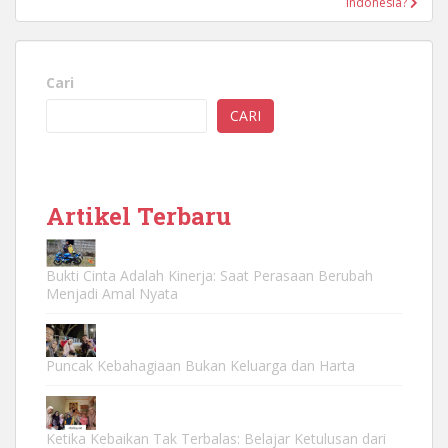
Indonesia?
Cari
CARI
Artikel Terbaru
Bukti Cinta Adalah Kinerja: Saat Perasaan Berubah
Menjadi Amal Nyata
Puncak Kebahagiaan Bukan Keluarga dan Harta
Ketika Kebaikan Tak Terbalas: Belajar Ketulusan dari