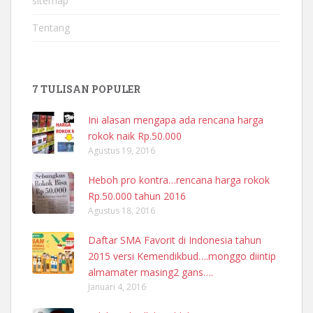
sitemap
Tentang
7 TULISAN POPULER
Ini alasan mengapa ada rencana harga
rokok naik Rp.50.000
Agustus 19, 2016
Heboh pro kontra…rencana harga rokok
Rp.50.000 tahun 2016
Agustus 18, 2016
Daftar SMA Favorit di Indonesia tahun
2015 versi Kemendikbud….monggo diintip
almamater masing2 gans….
Januari 4, 2016