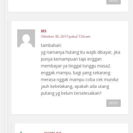
REPLY
MS
Oktober 30, 2017 pukul 7:26 am
tambahan:
yg namanya hutang itu wajib dibayar, jika
punya kemampuan tapi enggan
membayar ya tinggal tunggu masa2
enggak mampu. bagi yang sekarang
merasa nggak mampu coba cek mundur
jauh kebelakang, apakah ada utang
putang yg belum terselesaikan?
REPLY