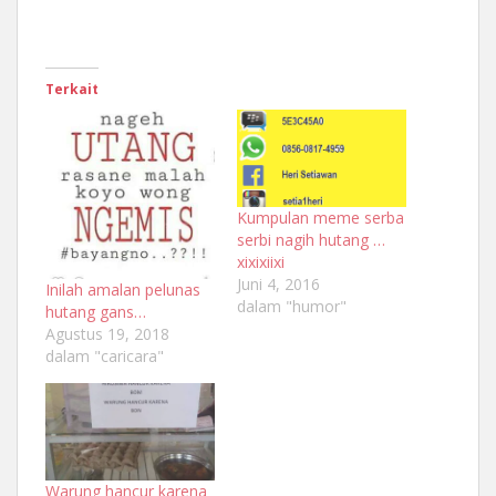
Terkait
Kumpulan meme serba
serbi nagih hutang …
xixixiixi
Juni 4, 2016
Inilah amalan pelunas
dalam "humor"
hutang gans…
Agustus 19, 2018
dalam "caricara"
Warung hancur karena