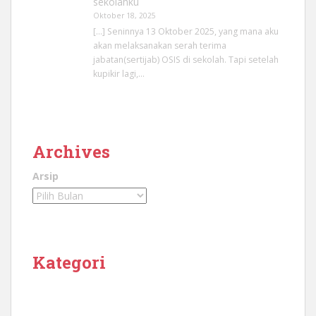
sekolahku
Oktober 18, 2025
[…] Seninnya 13 Oktober 2025, yang mana aku
akan melaksanakan serah terima
jabatan(sertijab) OSIS di sekolah. Tapi setelah
kupikir lagi,…
Archives
Arsip
Kategori