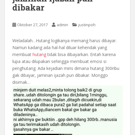
dibakar
Oktober 27, 2017
admin
justinpoh
Weladalah…Hutang logikanya memang harus dibayar.
Namun kadang ada hal-hal diluar kehendak yang
membuat
hutang
tidak bisa dibayarkan. Entah karena
lupa atau dilupakan sehingga membuat emosi si
penghutang. Ada kejadian miris dimana hutang 300ribu
gak dibayar, jaminan ijazah pun dibakar. Monggo
disimak…