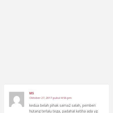
MS
Oktober 27, 2017 pukul 4:56 pm
kedua belah pihak sama2 salah, pemberi
hutang terlalu tega, padahal ketiha ada yg