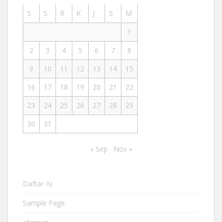
S
S
R
K
J
S
M
1
2
3
4
5
6
7
8
9
10
11
12
13
14
15
16
17
18
19
20
21
22
23
24
25
26
27
28
29
30
31
« Sep
Nov »
Daftar Isi
Sample Page