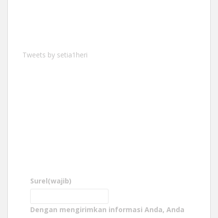
Tweets by setia1heri
Surel
(wajib)
Dengan mengirimkan informasi Anda, Anda