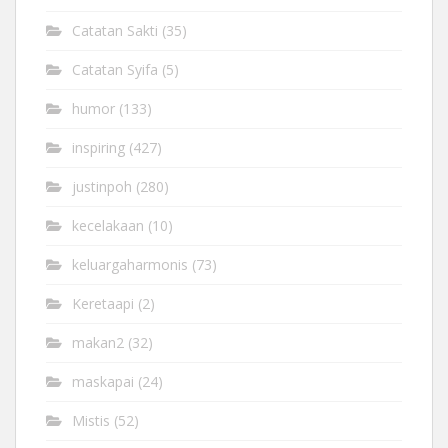
Catatan Sakti
(35)
Catatan Syifa
(5)
humor
(133)
inspiring
(427)
justinpoh
(280)
kecelakaan
(10)
keluargaharmonis
(73)
Keretaapi
(2)
makan2
(32)
maskapai
(24)
Mistis
(52)