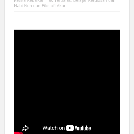
Ketika Kebaikan Tak Terbalas: Belajar Ketulusan dari
Nabi Nuh dan Filosofi Akar