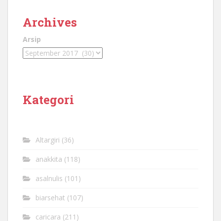
Archives
Arsip
Kategori
Altargiri
(36)
anakkita
(118)
asalnulis
(101)
biarsehat
(107)
caricara
(211)