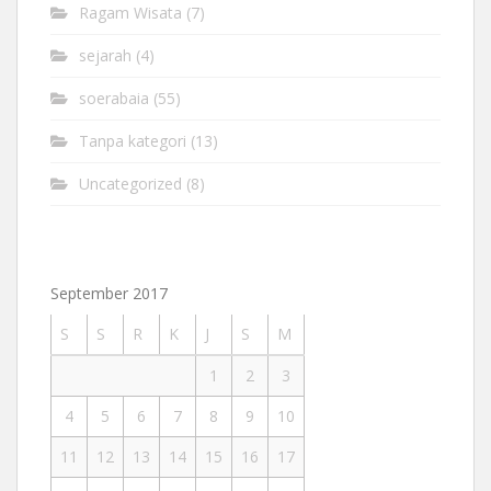
Ragam Wisata
(7)
sejarah
(4)
soerabaia
(55)
Tanpa kategori
(13)
Uncategorized
(8)
September 2017
S
S
R
K
J
S
M
1
2
3
4
5
6
7
8
9
10
11
12
13
14
15
16
17