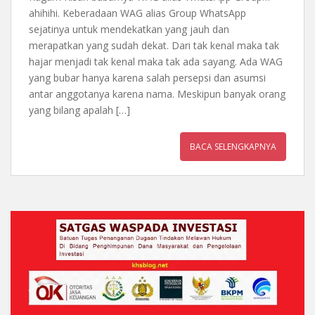
ahihihi. Keberadaan WAG alias Group WhatsApp
sejatinya untuk mendekatkan yang jauh dan
merapatkan yang sudah dekat. Dari tak kenal maka tak
hajar menjadi tak kenal maka tak ada sayang. Ada WAG
yang bubar hanya karena salah persepsi dan asumsi
antar anggotanya karena nama. Meskipun banyak orang
yang bilang apalah […]
BACA SELENGKAPNYA