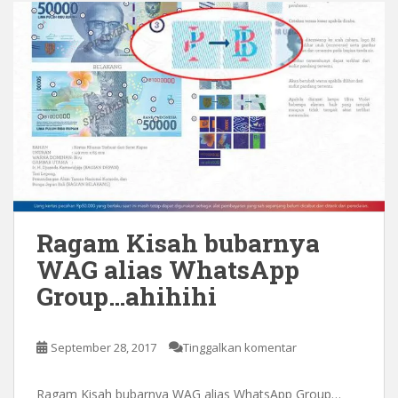
Ragam Kisah bubarnya
WAG alias WhatsApp
Group…ahihihi
September 28, 2017
Tinggalkan komentar
Ragam Kisah bubarnya WAG alias WhatsApp Group…