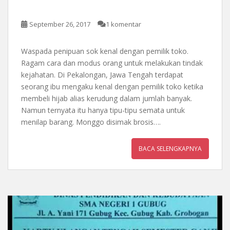
September 26, 2017
1 komentar
Waspada penipuan sok kenal dengan pemilik toko.
Ragam cara dan modus orang untuk melakukan tindak
kejahatan. Di Pekalongan, Jawa Tengah terdapat
seorang ibu mengaku kenal dengan pemilik toko ketika
membeli hijab alias kerudung dalam jumlah banyak.
Namun ternyata itu hanya tipu-tipu semata untuk
menilap barang. Monggo disimak brosis….
BACA SELENGKAPNYA