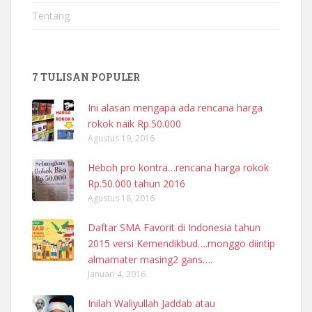
Tentang
7 TULISAN POPULER
Ini alasan mengapa ada rencana harga
rokok naik Rp.50.000
Agustus 19, 2016
Heboh pro kontra…rencana harga rokok
Rp.50.000 tahun 2016
Agustus 18, 2016
Daftar SMA Favorit di Indonesia tahun
2015 versi Kemendikbud….monggo diintip
almamater masing2 gans….
Januari 4, 2016
Inilah Waliyullah Jaddab atau