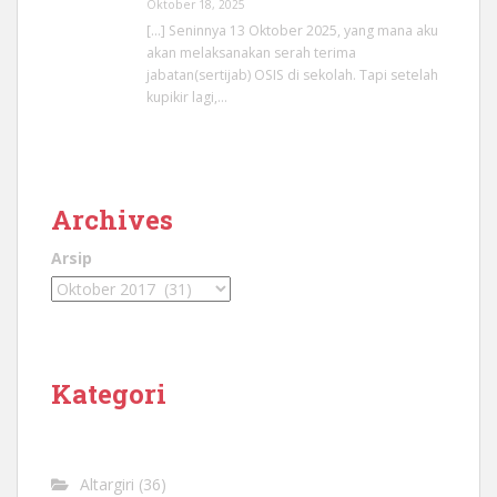
Oktober 18, 2025
[…] Seninnya 13 Oktober 2025, yang mana aku
akan melaksanakan serah terima
jabatan(sertijab) OSIS di sekolah. Tapi setelah
kupikir lagi,…
Archives
Arsip
Kategori
Altargiri
(36)