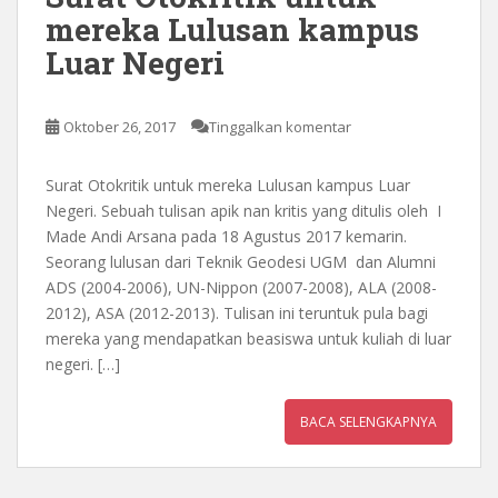
mereka Lulusan kampus
Luar Negeri
Oktober 26, 2017
Tinggalkan komentar
Surat Otokritik untuk mereka Lulusan kampus Luar
Negeri. Sebuah tulisan apik nan kritis yang ditulis oleh I
Made Andi Arsana pada 18 Agustus 2017 kemarin.
Seorang lulusan dari Teknik Geodesi UGM dan Alumni
ADS (2004-2006), UN-Nippon (2007-2008), ALA (2008-
2012), ASA (2012-2013). Tulisan ini teruntuk pula bagi
mereka yang mendapatkan beasiswa untuk kuliah di luar
negeri. […]
BACA SELENGKAPNYA