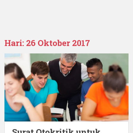
Hari:
26 Oktober 2017
Surat Otokritik untuk