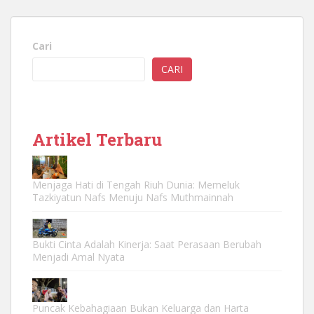
Cari
CARI
Artikel Terbaru
Menjaga Hati di Tengah Riuh Dunia: Memeluk
Tazkiyatun Nafs Menuju Nafs Muthmainnah
Bukti Cinta Adalah Kinerja: Saat Perasaan Berubah
Menjadi Amal Nyata
Puncak Kebahagiaan Bukan Keluarga dan Harta