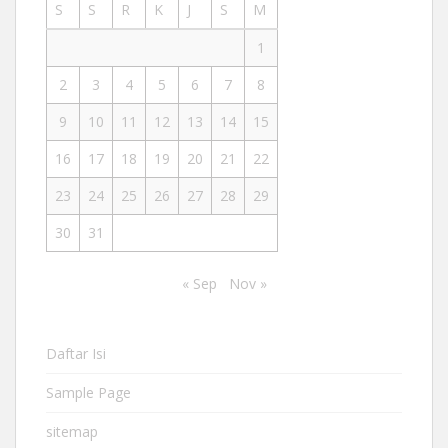
S
S
R
K
J
S
M
1
2
3
4
5
6
7
8
9
10
11
12
13
14
15
16
17
18
19
20
21
22
23
24
25
26
27
28
29
30
31
« Sep
Nov »
Daftar Isi
Sample Page
sitemap