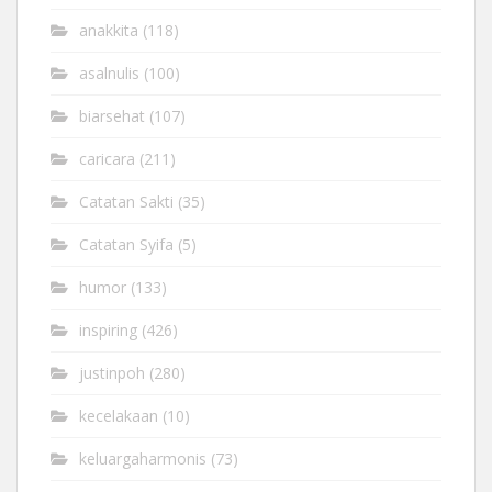
anakkita
(118)
asalnulis
(100)
biarsehat
(107)
caricara
(211)
Catatan Sakti
(35)
Catatan Syifa
(5)
humor
(133)
inspiring
(426)
justinpoh
(280)
kecelakaan
(10)
keluargaharmonis
(73)