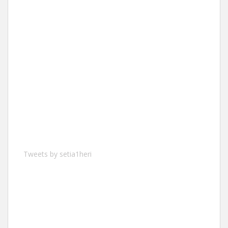
Tweets by setia1heri