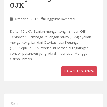
OJK
Oktober 23, 2017
Tinggalkan komentar
Daftar 10 LKM Syariah mengantongi Izin dari OJK.
Terdapat 10 lembaga keuangan mikro (LKM) syariah
mengantongi izin dari Otoritas Jasa Keuangan
(OJK). Sepuluh LKM syariah ini berada di lingkungan
pondok pesantren yang ada di Indonesia. Monggo
disimak brosis…
BACA SELENGKAPNYA
Cari