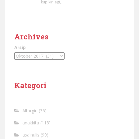
kupikir lagi,…
Archives
Arsip
Kategori
Altargiri
(36)
anakkita
(118)
asalnulis
(99)