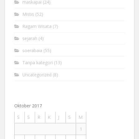
maskapai
(24)
Mistis
(52)
Ragam Wisata
(7)
sejarah
(4)
soerabaia
(55)
Tanpa kategori
(13)
Uncategorized
(8)
Oktober 2017
S
S
R
K
J
S
M
1