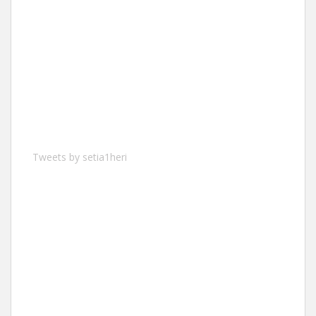
Tweets by setia1heri