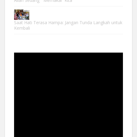
Allah Sedang “ Memakai” Kita
Saat Hati Terasa Hampa: Jangan Tunda Langkah untuk
Kembali