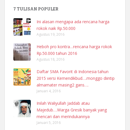
7 TULISAN POPULER
Ini alasan mengapa ada rencana harga
rokok naik Rp.50.000
Agustus 19, 2016
Heboh pro kontra…rencana harga rokok
Rp.50.000 tahun 2016
Agustus 18, 2016
Daftar SMA Favorit di Indonesia tahun
2015 versi Kemendikbud….monggo diintip
almamater masing2 gans….
Januari 4, 2016
Inilah Waliyullah Jaddab atau
Majedub….Warga Gresik banyak yang
mencari dan merindukannya
Januari 5, 2016