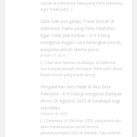
Umrah di Indonesia: Fakta yang Perlu Diketahui
Agar Tidak Jadi […]
Dark Side (sisi gelap) Travel Umrah di
Indonesia: Fakta yang Perlu Diketahui
Agar Tidak Jadi Korban - K H S blog
mengenai
Ragam cara berangkat umroh,
waspada umroh skema ponzi
Januari 17, 2026
[…] dan doa. Namun realitanya, di balik niat
suci banyak jamaah, terdapat “dark side” dunia
travel umrah yang masih sering…
Pengalaman Seru Hadir di Aksi Bela
Palestina - K H S blog
mengenai
Dampak
demo 29 Agustus 2025 di Surabaya bagi
sekolahku
Oktober 18, 2025
[…] Seninnya 13 Oktober 2025, yang mana aku
akan melaksanakan serah terima
jabatan(sertijab) OSIS di sekolah. Tapi setelah