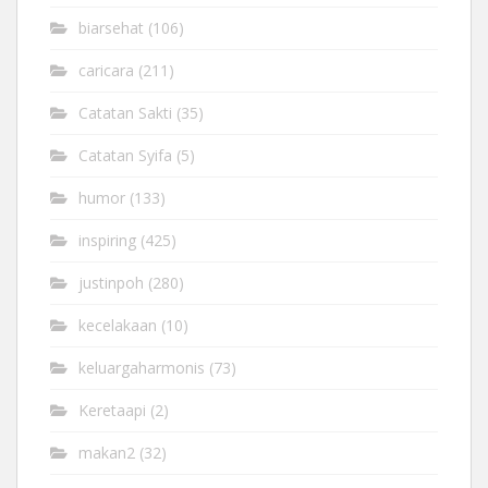
biarsehat
(106)
caricara
(211)
Catatan Sakti
(35)
Catatan Syifa
(5)
humor
(133)
inspiring
(425)
justinpoh
(280)
kecelakaan
(10)
keluargaharmonis
(73)
Keretaapi
(2)
makan2
(32)