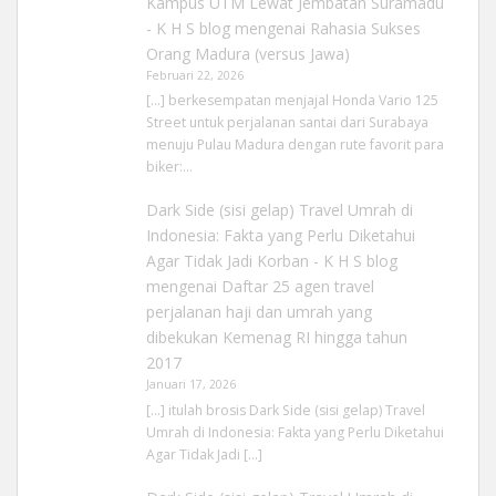
Kampus UTM Lewat Jembatan Suramadu
- K H S blog
mengenai
Rahasia Sukses
Orang Madura (versus Jawa)
Februari 22, 2026
[…] berkesempatan menjajal Honda Vario 125
Street untuk perjalanan santai dari Surabaya
menuju Pulau Madura dengan rute favorit para
biker:…
Dark Side (sisi gelap) Travel Umrah di
Indonesia: Fakta yang Perlu Diketahui
Agar Tidak Jadi Korban - K H S blog
mengenai
Daftar 25 agen travel
perjalanan haji dan umrah yang
dibekukan Kemenag RI hingga tahun
2017
Januari 17, 2026
[…] itulah brosis Dark Side (sisi gelap) Travel
Umrah di Indonesia: Fakta yang Perlu Diketahui
Agar Tidak Jadi […]