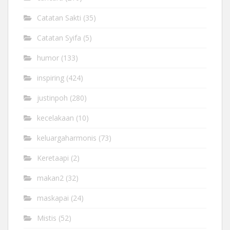
Catatan Sakti
(35)
Catatan Syifa
(5)
humor
(133)
inspiring
(424)
justinpoh
(280)
kecelakaan
(10)
keluargaharmonis
(73)
Keretaapi
(2)
makan2
(32)
maskapai
(24)
Mistis
(52)