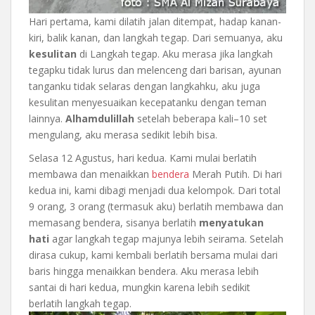
Hari pertama, kami dilatih jalan ditempat, hadap kanan-
kiri, balik kanan, dan langkah tegap. Dari semuanya, aku
kesulitan
di Langkah tegap. Aku merasa jika langkah
tegapku tidak lurus dan melenceng dari barisan, ayunan
tanganku tidak selaras dengan langkahku, aku juga
kesulitan menyesuaikan kecepatanku dengan teman
lainnya.
Alhamdulillah
setelah beberapa kali–10 set
mengulang, aku merasa sedikit lebih bisa.
Selasa 12 Agustus, hari kedua. Kami mulai berlatih
membawa dan menaikkan
bendera
Merah Putih. Di hari
kedua ini, kami dibagi menjadi dua kelompok. Dari total
9 orang, 3 orang (termasuk aku) berlatih membawa dan
memasang bendera, sisanya berlatih
menyatukan
hati
agar langkah tegap majunya lebih seirama. Setelah
dirasa cukup, kami kembali berlatih bersama mulai dari
baris hingga menaikkan bendera. Aku merasa lebih
santai di hari kedua, mungkin karena lebih sedikit
berlatih langkah tegap.