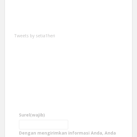
Tweets by setia1heri
Surel
(wajib)
Dengan mengirimkan informasi Anda, Anda