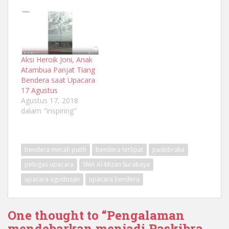
Aksi Heroik Joni, Anak
Atambua Panjat Tiang
Bendera saat Upacara
17 Agustus
Agustus 17, 2018
dalam "inspiring"
bendera merah putih
bendera terlipat
paskibraka
petugas upacara
SMA Al-Mizan Surabaya
upacara agustusan
upacara bendera
One thought to “Pengalaman
mendebarkan menjadi Paskibra