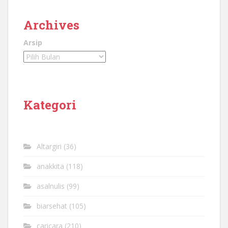
Archives
Arsip
Kategori
Altargiri
(36)
anakkita
(118)
asalnulis
(99)
biarsehat
(105)
caricara
(210)