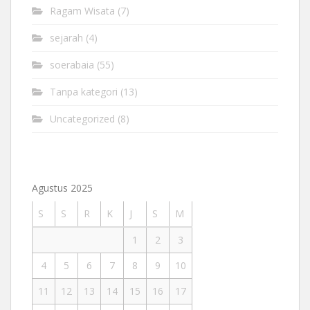
Ragam Wisata
(7)
sejarah
(4)
soerabaia
(55)
Tanpa kategori
(13)
Uncategorized
(8)
Agustus 2025
S
S
R
K
J
S
M
1
2
3
4
5
6
7
8
9
10
11
12
13
14
15
16
17