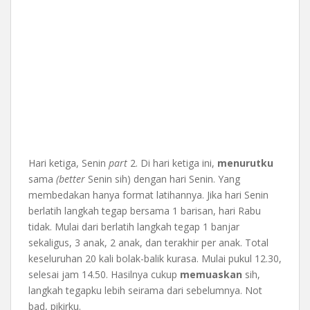
Hari ketiga, Senin
part
2. Di hari ketiga ini,
menurutku
sama
(better
Senin sih) dengan hari Senin. Yang
membedakan hanya format latihannya. Jika hari Senin
berlatih langkah tegap bersama 1 barisan, hari Rabu
tidak. Mulai dari berlatih langkah tegap 1 banjar
sekaligus, 3 anak, 2 anak, dan terakhir per anak. Total
keseluruhan 20 kali bolak-balik kurasa. Mulai pukul 12.30,
selesai jam 14.50. Hasilnya cukup
memuaskan
sih,
langkah tegapku lebih seirama dari sebelumnya. Not
bad, pikirku.