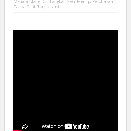
Menata Ulang Diri: Langkah Kecil Menuju Perubahan
Tanpa Tapi, Tanpa Nanti