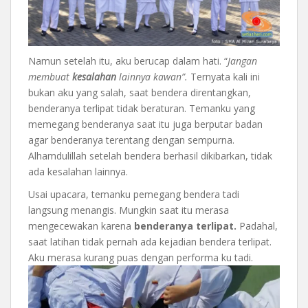
Namun setelah itu, aku berucap dalam hati. “
Jangan
membuat
kesalahan
lainnya kawan”.
Ternyata kali ini
bukan aku yang salah, saat bendera direntangkan,
benderanya terlipat tidak beraturan. Temanku yang
memegang benderanya saat itu juga berputar badan
agar benderanya terentang dengan sempurna.
Alhamdulillah setelah bendera berhasil dikibarkan, tidak
ada kesalahan lainnya.
Usai upacara, temanku pemegang bendera tadi
langsung menangis. Mungkin saat itu merasa
mengecewakan karena
benderanya terlipat.
Padahal,
saat latihan tidak pernah ada kejadian bendera terlipat.
Aku merasa kurang puas dengan performa ku tadi.