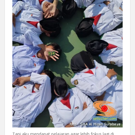
Tapi aku mendapat pelajaran agar lebih fokus lagi di