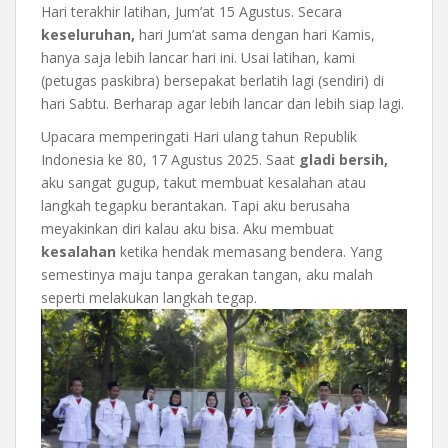
Hari terakhir latihan, Jum’at 15 Agustus. Secara
keseluruhan,
hari Jum’at sama dengan hari Kamis,
hanya saja lebih lancar hari ini. Usai latihan, kami
(petugas paskibra) bersepakat berlatih lagi (sendiri) di
hari Sabtu. Berharap agar lebih lancar dan lebih siap lagi.
Upacara memperingati Hari ulang tahun Republik
Indonesia ke 80, 17 Agustus 2025. Saat
gladi bersih,
aku sangat gugup, takut membuat kesalahan atau
langkah tegapku berantakan. Tapi aku berusaha
meyakinkan diri kalau aku bisa. Aku membuat
kesalahan
ketika hendak memasang bendera. Yang
semestinya maju tanpa gerakan tangan, aku malah
seperti melakukan langkah tegap.