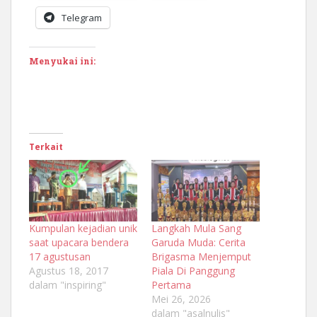
Telegram
Menyukai ini:
Terkait
Kumpulan kejadian unik
Langkah Mula Sang
saat upacara bendera
Garuda Muda: Cerita
17 agustusan
Brigasma Menjemput
Agustus 18, 2017
Piala Di Panggung
dalam "inspiring"
Pertama
Mei 26, 2026
dalam "asalnulis"