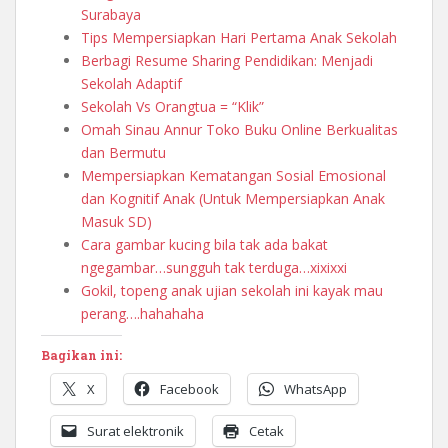
Surabaya
Tips Mempersiapkan Hari Pertama Anak Sekolah
Berbagi Resume Sharing Pendidikan: Menjadi
Sekolah Adaptif
Sekolah Vs Orangtua = “Klik”
Omah Sinau Annur Toko Buku Online Berkualitas
dan Bermutu
Mempersiapkan Kematangan Sosial Emosional
dan Kognitif Anak (Untuk Mempersiapkan Anak
Masuk SD)
Cara gambar kucing bila tak ada bakat
ngegambar…sungguh tak terduga…xixixxi
Gokil, topeng anak ujian sekolah ini kayak mau
perang….hahahaha
Bagikan ini:
X
Facebook
WhatsApp
Surat elektronik
Cetak