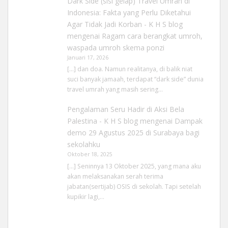
Dark Side (sisi gelap) Travel Umrah di
Indonesia: Fakta yang Perlu Diketahui
Agar Tidak Jadi Korban - K H S blog
mengenai
Ragam cara berangkat umroh,
waspada umroh skema ponzi
Januari 17, 2026
[…] dan doa. Namun realitanya, di balik niat
suci banyak jamaah, terdapat “dark side” dunia
travel umrah yang masih sering…
Pengalaman Seru Hadir di Aksi Bela
Palestina - K H S blog
mengenai
Dampak
demo 29 Agustus 2025 di Surabaya bagi
sekolahku
Oktober 18, 2025
[…] Seninnya 13 Oktober 2025, yang mana aku
akan melaksanakan serah terima
jabatan(sertijab) OSIS di sekolah. Tapi setelah
kupikir lagi,…