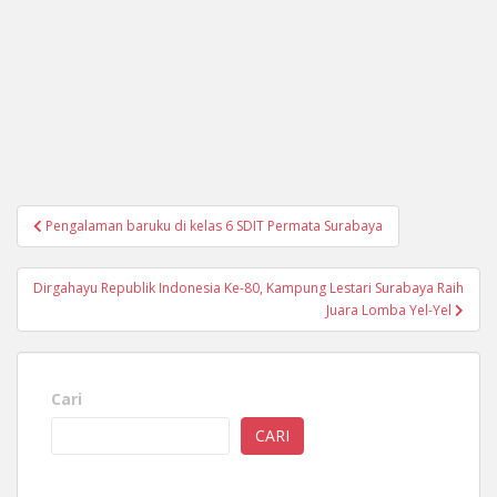
Navigasi
Pengalaman baruku di kelas 6 SDIT Permata Surabaya
pos
Dirgahayu Republik Indonesia Ke-80, Kampung Lestari Surabaya Raih
Juara Lomba Yel-Yel
Cari
CARI