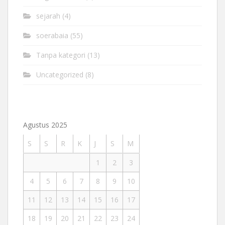
sejarah
(4)
soerabaia
(55)
Tanpa kategori
(13)
Uncategorized
(8)
Agustus 2025
S
S
R
K
J
S
M
1
2
3
4
5
6
7
8
9
10
11
12
13
14
15
16
17
18
19
20
21
22
23
24