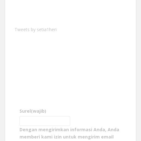
Tweets by setia1heri
Surel
(wajib)
Dengan mengirimkan informasi Anda, Anda
memberi kami izin untuk mengirim email