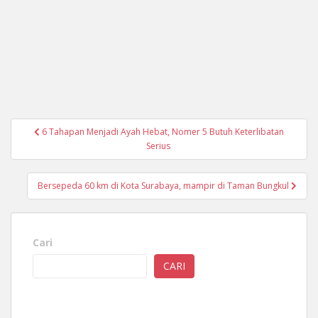
Navigasi
6 Tahapan Menjadi Ayah Hebat, Nomer 5 Butuh Keterlibatan
pos
Serius
Bersepeda 60 km di Kota Surabaya, mampir di Taman Bungkul
Cari
CARI