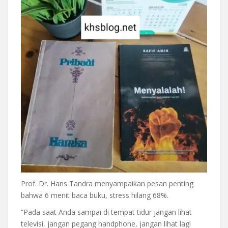
Prof. Dr. Hans Tandra menyampaikan pesan penting
bahwa 6 menit baca buku, stress hilang 68%.
“Pada saat Anda sampai di tempat tidur jangan lihat
televisi, jangan pegang handphone, jangan lihat lagi