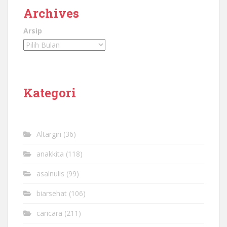
Archives
Arsip
Kategori
Altargiri
(36)
anakkita
(118)
asalnulis
(99)
biarsehat
(106)
caricara
(211)