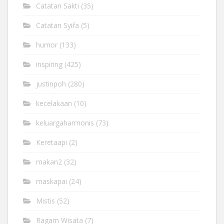
Catatan Sakti
(35)
Catatan Syifa
(5)
humor
(133)
inspiring
(425)
justinpoh
(280)
kecelakaan
(10)
keluargaharmonis
(73)
Keretaapi
(2)
makan2
(32)
maskapai
(24)
Mistis
(52)
Ragam Wisata
(7)