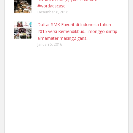
#wordadscase
Desember 6, 2016
Daftar SMK Favorit di Indonesia tahun
2015 versi Kemendikbud….monggo diintip
almamater masing2 gans….
Januari 5, 2016