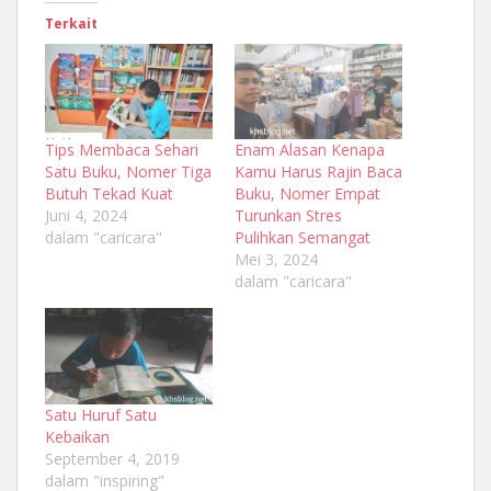
Terkait
Tips Membaca Sehari
Enam Alasan Kenapa
Satu Buku, Nomer Tiga
Kamu Harus Rajin Baca
Butuh Tekad Kuat
Buku, Nomer Empat
Juni 4, 2024
Turunkan Stres
dalam "caricara"
Pulihkan Semangat
Mei 3, 2024
dalam "caricara"
Satu Huruf Satu
Kebaikan
September 4, 2019
dalam "inspiring"