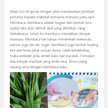
Kitab suci Al-qur’an dengan jelas memberikan perintah
pertama kepada makhluk bernama manusia yaitu iqra’.
Membaca. Membaca adalah bagian dari bentuk rasa
syukur kita atas nikmat akal yang diberikan Yang
Mahakuasa. Selain itu membaca menaikkan derajat
manusia. Membaca tak hanya menambah wawasan,
namun juga ide-ide segar. Membaca juga bentuk healing
kita dari hiruk pikuk urusan dunia. Lelah beraktivitas,
maka ambilah jeda. Ambil buku dan bacalah. Temukan
ada banyak manfaat yang Anda rasa. Stress yang
datang sirna dengan membaca buku.