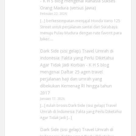
- K H S blog
mengenai
Rahasia Sukses
Orang Madura (versus Jawa)
Februari 22, 2026
[…] berkesempatan menjajal Honda Vario 125
Street untuk perjalanan santai dari Surabaya
menuju Pulau Madura dengan rute favorit para
biker:…
Dark Side (sisi gelap) Travel Umrah di
Indonesia: Fakta yang Perlu Diketahui
Agar Tidak Jadi Korban - K H S blog
mengenai
Daftar 25 agen travel
perjalanan haji dan umrah yang
dibekukan Kemenag RI hingga tahun
2017
Januari 17, 2026
[…] itulah brosis Dark Side (sisi gelap) Travel
Umrah di Indonesia: Fakta yang Perlu Diketahui
Agar Tidak Jadi […]
Dark Side (sisi gelap) Travel Umrah di