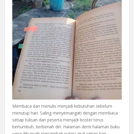
Membaca dan menulis menjadi kebutuhan sebelum
menutup hari. Saling menyemangati dengan membaca
setiap tulisan dari peserta menjadi boster terus
bertumbuh, berbenah diri. Halaman demi halaman buku
yang dikunyah menambah nutrisi akal setiap hari.