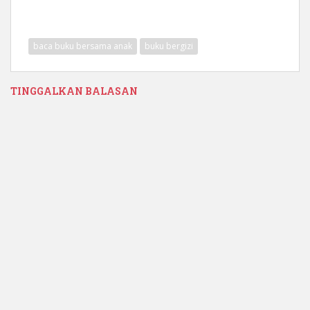
baca buku bersama anak
buku bergizi
TINGGALKAN BALASAN