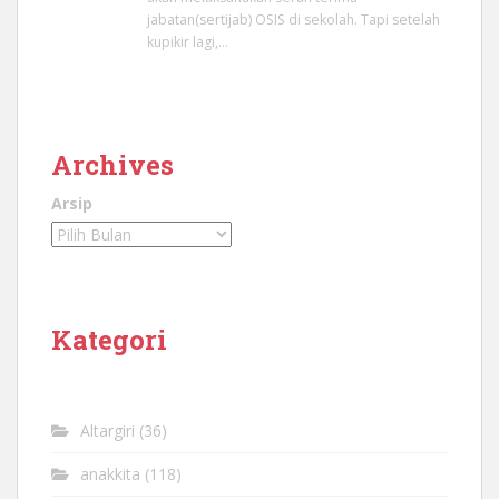
jabatan(sertijab) OSIS di sekolah. Tapi setelah
kupikir lagi,…
Archives
Arsip
Kategori
Altargiri
(36)
anakkita
(118)