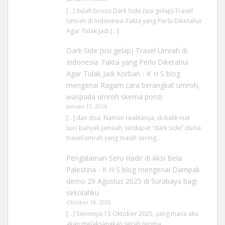
[…] itulah brosis Dark Side (sisi gelap) Travel
Umrah di Indonesia: Fakta yang Perlu Diketahui
Agar Tidak Jadi […]
Dark Side (sisi gelap) Travel Umrah di
Indonesia: Fakta yang Perlu Diketahui
Agar Tidak Jadi Korban - K H S blog
mengenai
Ragam cara berangkat umroh,
waspada umroh skema ponzi
Januari 17, 2026
[…] dan doa. Namun realitanya, di balik niat
suci banyak jamaah, terdapat “dark side” dunia
travel umrah yang masih sering…
Pengalaman Seru Hadir di Aksi Bela
Palestina - K H S blog
mengenai
Dampak
demo 29 Agustus 2025 di Surabaya bagi
sekolahku
Oktober 18, 2025
[…] Seninnya 13 Oktober 2025, yang mana aku
akan melaksanakan serah terima