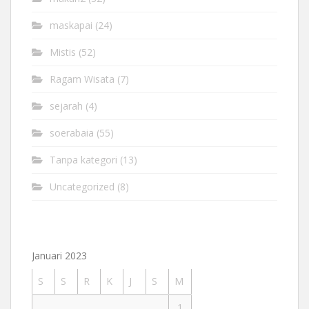
maskapai
(24)
Mistis
(52)
Ragam Wisata
(7)
sejarah
(4)
soerabaia
(55)
Tanpa kategori
(13)
Uncategorized
(8)
Januari 2023
S
S
R
K
J
S
M
1