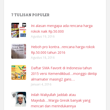
7 TULISAN POPULER
Ini alasan mengapa ada rencana harga
rokok naik Rp.50.000
Agustus 19, 2016
Heboh pro kontra…rencana harga rokok
Rp.50.000 tahun 2016
Agustus 18, 2016
Daftar SMA Favorit di Indonesia tahun
2015 versi Kemendikbud….monggo diintip
almamater masing2 gans….
Januari 4, 2016
Inilah Waliyullah Jaddab atau
Majedub….Warga Gresik banyak yang
mencari dan merindukannya