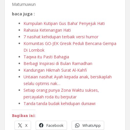
Maturnuwun
baca juga :
Kumpulan Kutipan Gus Baha’ Penyejuk Hati
Rahasia Ketenangan Hati
7 nasihat kehidupan terbaik versi humor
Komunitas GO-JEK Gresik Peduli Bencana Gempa
Di Lombok
Taqwa itu Pasti Bahagia
Berbagi Inspirasi di Bulan Ramadhan
Kandungan Hikmah Surat Al-Kahfi
Untaian nasihat Ayah kepada anak, bersikaplah
selalu optimis nak…
Setiap orang punya Zona Waktu sukses,
percayalah roda itu berputar
Tanda tanda budak kehidupan duniawi
Bagikan ini:
X
Facebook
WhatsApp