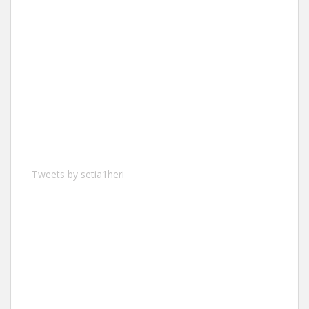
Tweets by setia1heri