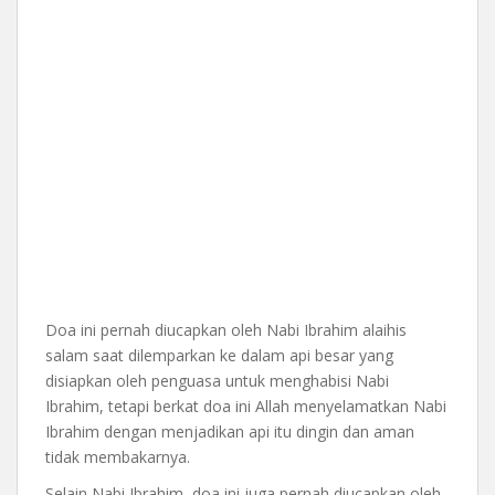
Doa ini pernah diucapkan oleh Nabi Ibrahim alaihis
salam saat dilemparkan ke dalam api besar yang
disiapkan oleh penguasa untuk menghabisi Nabi
Ibrahim, tetapi berkat doa ini Allah menyelamatkan Nabi
Ibrahim dengan menjadikan api itu dingin dan aman
tidak membakarnya.
Selain Nabi Ibrahim, doa ini juga pernah diucapkan oleh