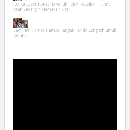
Ketika Layar Ponsel Dipenuhi Jejak Kebaikan: Tanda
Allah Sedang “ Memakai” Kita
Saat Hati Terasa Hampa: Jangan Tunda Langkah untuk
Kembali