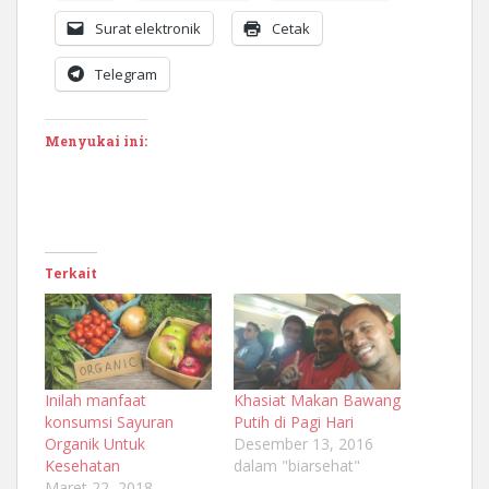
Surat elektronik
Cetak
Telegram
Menyukai ini:
Terkait
Inilah manfaat
Khasiat Makan Bawang
konsumsi Sayuran
Putih di Pagi Hari
Organik Untuk
Desember 13, 2016
Kesehatan
dalam "biarsehat"
Maret 22, 2018