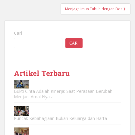
Menjaga Imun Tubuh dengan Doa
Cari
CARI
Artikel Terbaru
Bukti Cinta Adalah Kinerja: Saat Perasaan Berubah
Menjadi Amal Nyata
Puncak Kebahagiaan Bukan Keluarga dan Harta