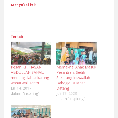
Menyukai ini:
Terkait
Pesan KH. HASAN
Memaknai Anak Masuk
ABDULLAH SAHAL,
Pesantren, Sedih
menangislah sekarang
Sekarang Insyaallah
wahai wali santri….
Bahagia Di Masa
Juli 14, 2017
Datang
dalam "inspiring"
Juli 17, 2023
dalam "inspiring"