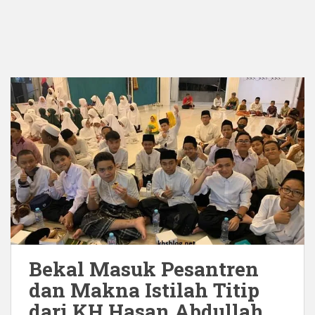
Bekal Masuk Pesantren
dan Makna Istilah Titip
dari KH Hasan Abdullah