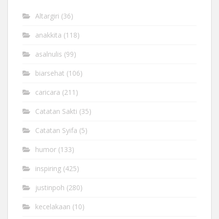
Altargiri
(36)
anakkita
(118)
asalnulis
(99)
biarsehat
(106)
caricara
(211)
Catatan Sakti
(35)
Catatan Syifa
(5)
humor
(133)
inspiring
(425)
justinpoh
(280)
kecelakaan
(10)