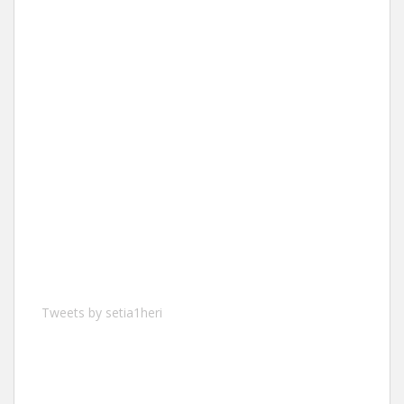
Tweets by setia1heri