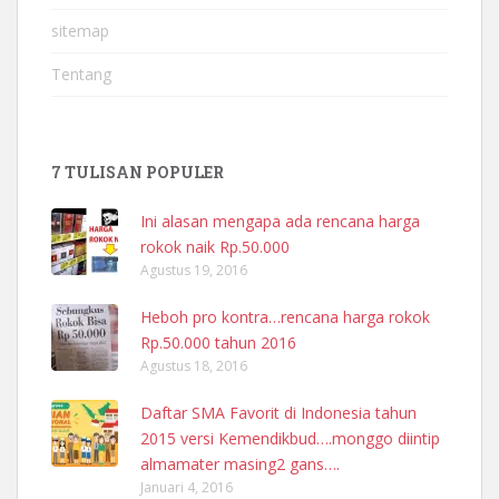
sitemap
Tentang
7 TULISAN POPULER
Ini alasan mengapa ada rencana harga
rokok naik Rp.50.000
Agustus 19, 2016
Heboh pro kontra…rencana harga rokok
Rp.50.000 tahun 2016
Agustus 18, 2016
Daftar SMA Favorit di Indonesia tahun
2015 versi Kemendikbud….monggo diintip
almamater masing2 gans….
Januari 4, 2016