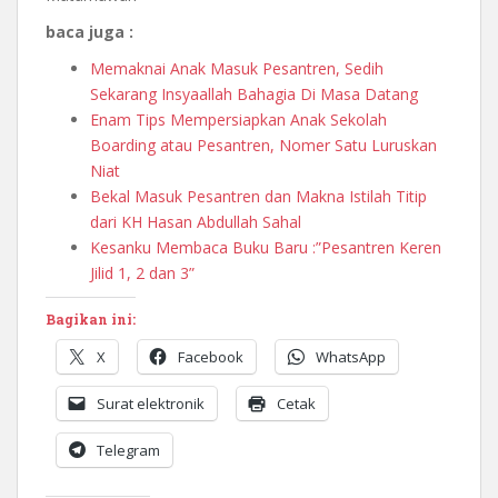
baca juga :
Memaknai Anak Masuk Pesantren, Sedih
Sekarang Insyaallah Bahagia Di Masa Datang
Enam Tips Mempersiapkan Anak Sekolah
Boarding atau Pesantren, Nomer Satu Luruskan
Niat
Bekal Masuk Pesantren dan Makna Istilah Titip
dari KH Hasan Abdullah Sahal
Kesanku Membaca Buku Baru :”Pesantren Keren
Jilid 1, 2 dan 3”
Bagikan ini:
X
Facebook
WhatsApp
Surat elektronik
Cetak
Telegram