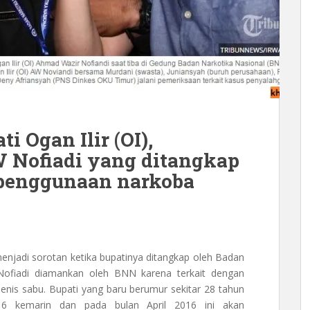
i Ogan Ilir (OI),
W Nofiadi yang ditangkap
penggunaan narkoba
menjadi sorotan ketika bupatinya ditangkap oleh Badan
Nofiadi diamankan oleh BNN karena terkait dengan
nis sabu. Bupati yang baru berumur sekitar 28 tahun
016 kemarin dan pada bulan April 2016 ini akan