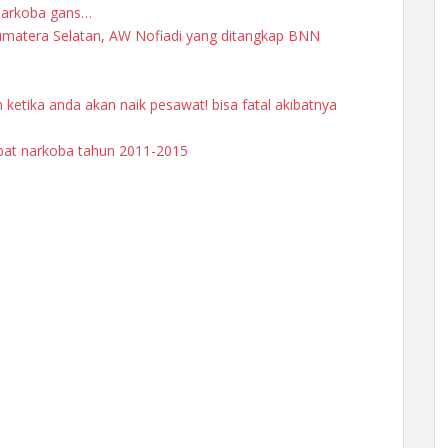
 narkoba gans…
, Sumatera Selatan, AW Nofiadi yang ditangkap BNN
ketika anda akan naik pesawat! bisa fatal akibatnya
libat narkoba tahun 2011-2015