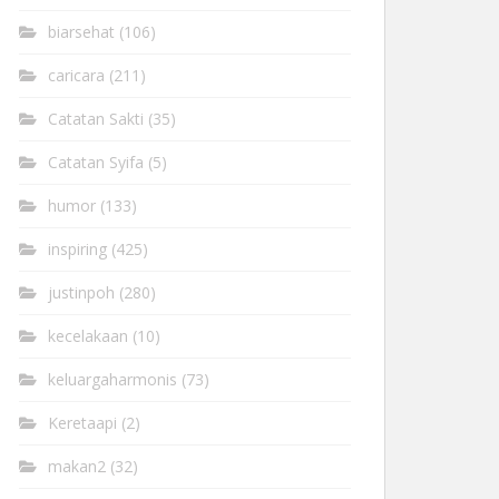
biarsehat
(106)
caricara
(211)
Catatan Sakti
(35)
Catatan Syifa
(5)
humor
(133)
inspiring
(425)
justinpoh
(280)
kecelakaan
(10)
keluargaharmonis
(73)
Keretaapi
(2)
makan2
(32)