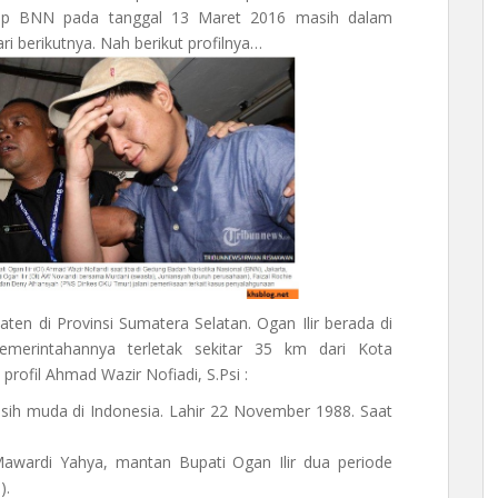
gkap BNN pada tanggal 13 Maret 2016 masih dalam
i berikutnya. Nah berikut profilnya…
ten di Provinsi Sumatera Selatan. Ogan Ilir berada di
emerintahannya terletak sekitar 35 km dari Kota
profil Ahmad Wazir Nofiadi, S.Psi :
sih muda di Indonesia. Lahir 22 November 1988. Saat
awardi Yahya, mantan Bupati Ogan Ilir dua periode
).