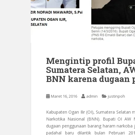
Mengintip profil Bupat
Sumatera Selatan, A
BNN karena dugaan 
Maret 16, 2016
admin
justinpoh
Kabupaten Ogan Ilir (OI), Sumatera Selatan 
Narkotika Nasional (BNN). Bupati OI AW 
dugaan penggunaan barang haram narkoba je
padahal baru dilantik bulan Pebruari 2