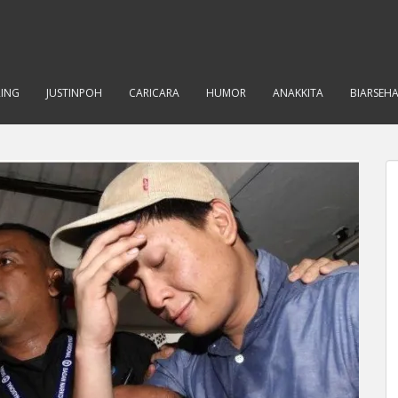
RING
JUSTINPOH
CARICARA
HUMOR
ANAKKITA
BIARSEH