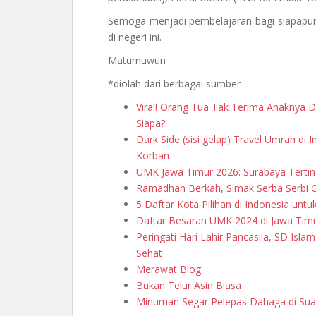
Semoga menjadi pembelajaran bagi siapapun
di negeri ini.
Maturnuwun
*diolah dari berbagai sumber
Viral! Orang Tua Tak Terima Anaknya D
Siapa?
Dark Side (sisi gelap) Travel Umrah di 
Korban
UMK Jawa Timur 2026: Surabaya Terting
Ramadhan Berkah, Simak Serba Serbi 
5 Daftar Kota Pilihan di Indonesia untu
Daftar Besaran UMK 2024 di Jawa Timu
Peringati Hari Lahir Pancasila, SD Isl
Sehat
Merawat Blog
Bukan Telur Asin Biasa
Minuman Segar Pelepas Dahaga di Sua