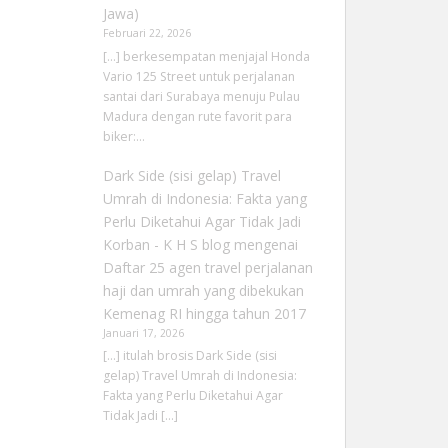
Jawa)
Februari 22, 2026
[…] berkesempatan menjajal Honda
Vario 125 Street untuk perjalanan
santai dari Surabaya menuju Pulau
Madura dengan rute favorit para
biker:…
Dark Side (sisi gelap) Travel
Umrah di Indonesia: Fakta yang
Perlu Diketahui Agar Tidak Jadi
Korban - K H S blog
mengenai
Daftar 25 agen travel perjalanan
haji dan umrah yang dibekukan
Kemenag RI hingga tahun 2017
Januari 17, 2026
[…] itulah brosis Dark Side (sisi
gelap) Travel Umrah di Indonesia:
Fakta yang Perlu Diketahui Agar
Tidak Jadi […]