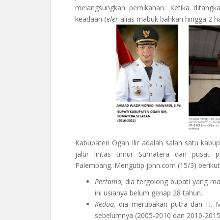
melangsungkan pernikahan. Ketika ditan
keadaan
teler
alias mabuk bahkan hingga 2 har
Kabupaten Ogan Ilir adalah salah satu kabupa
jalur lintas timur Sumatera dan pusat p
Palembang. Mengutip jpnn.com (15/3) berikut 
Pertama,
dia tergolong bupati yang ma
ini usianya belum genap 28 tahun.
Kedua,
dia merupakan putra dari H. M
sebelumnya (2005-2010 dan 2010-2015