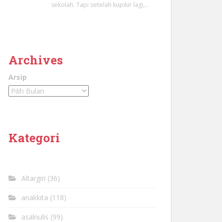
sekolah. Tapi setelah kupikir lagi,…
Archives
Arsip
Kategori
Altargiri
(36)
anakkita
(118)
asalnulis
(99)