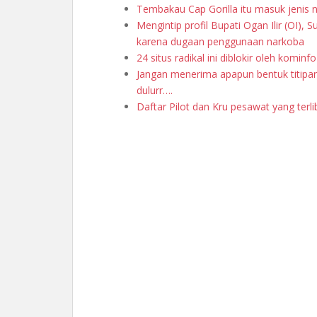
Tembakau Cap Gorilla itu masuk jenis
Mengintip profil Bupati Ogan Ilir (OI)
karena dugaan penggunaan narkoba
24 situs radikal ini diblokir oleh kominfo
Jangan menerima apapun bentuk titipan 
dulurr….
Daftar Pilot dan Kru pesawat yang ter