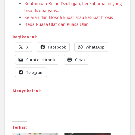
Keutamaan Bulan Dzulhijjah, berikut amalan yang
bisa dicoba gans…
Sejarah dan filosofi kupat atau ketupat brosis
Beda Puasa Ulat dan Puasa Ular
Bagikan ini:
X
Facebook
WhatsApp
Surat elektronik
Cetak
Telegram
Menyukai ini:
Terkait