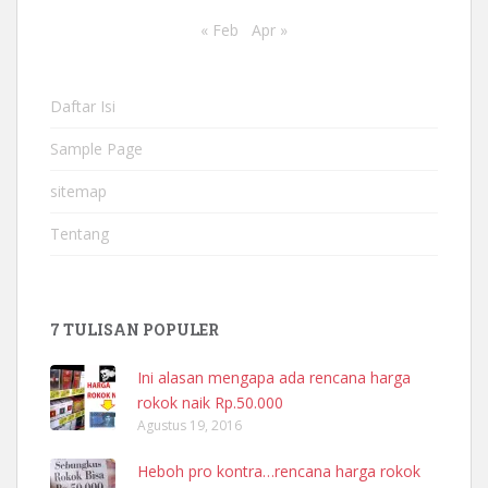
« Feb
Apr »
Daftar Isi
Sample Page
sitemap
Tentang
7 TULISAN POPULER
Ini alasan mengapa ada rencana harga
rokok naik Rp.50.000
Agustus 19, 2016
Heboh pro kontra…rencana harga rokok