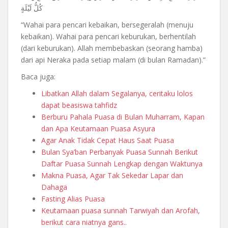
كُلُّ لَيْلَةٍ
“Wahai para pencari kebaikan, bersegeralah (menuju
kebaikan). Wahai para pencari keburukan, berhentilah
(dari keburukan). Allah membebaskan (seorang hamba)
dari api Neraka pada setiap malam (di bulan Ramadan).”
Baca juga:
Libatkan Allah dalam Segalanya, ceritaku lolos
dapat beasiswa tahfidz
Berburu Pahala Puasa di Bulan Muharram, Kapan
dan Apa Keutamaan Puasa Asyura
Agar Anak Tidak Cepat Haus Saat Puasa
Bulan Sya’ban Perbanyak Puasa Sunnah Berikut
Daftar Puasa Sunnah Lengkap dengan Waktunya
Makna Puasa, Agar Tak Sekedar Lapar dan
Dahaga
Fasting Alias Puasa
Keutamaan puasa sunnah Tarwiyah dan Arofah,
berikut cara niatnya gans..