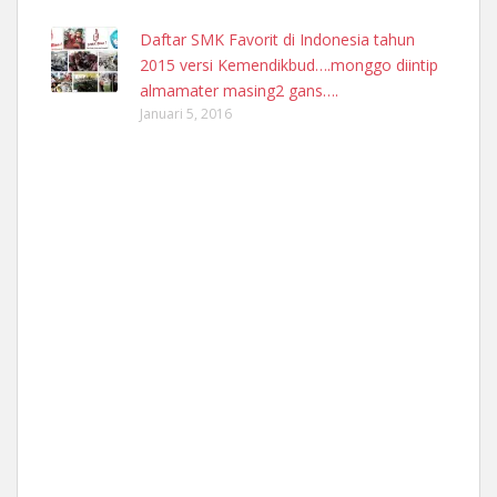
Daftar SMK Favorit di Indonesia tahun
2015 versi Kemendikbud….monggo diintip
almamater masing2 gans….
Januari 5, 2016