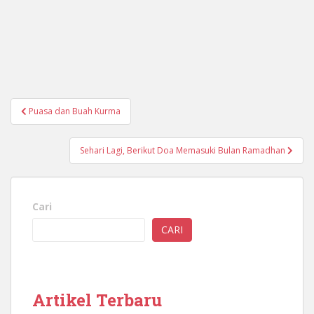
Navigasi
Puasa dan Buah Kurma
pos
Sehari Lagi, Berikut Doa Memasuki Bulan Ramadhan
Cari
CARI
Artikel Terbaru