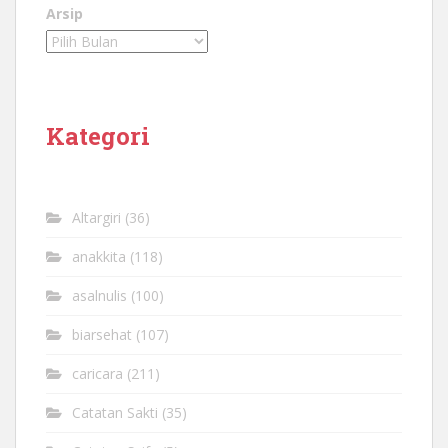
Arsip
Kategori
Altargiri
(36)
anakkita
(118)
asalnulis
(100)
biarsehat
(107)
caricara
(211)
Catatan Sakti
(35)