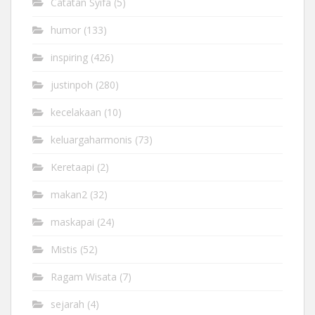
Catatan Syifa
(5)
humor
(133)
inspiring
(426)
justinpoh
(280)
kecelakaan
(10)
keluargaharmonis
(73)
Keretaapi
(2)
makan2
(32)
maskapai
(24)
Mistis
(52)
Ragam Wisata
(7)
sejarah
(4)