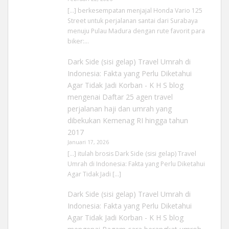
[…] berkesempatan menjajal Honda Vario 125
Street untuk perjalanan santai dari Surabaya
menuju Pulau Madura dengan rute favorit para
biker:…
Dark Side (sisi gelap) Travel Umrah di
Indonesia: Fakta yang Perlu Diketahui
Agar Tidak Jadi Korban - K H S blog
mengenai
Daftar 25 agen travel
perjalanan haji dan umrah yang
dibekukan Kemenag RI hingga tahun
2017
Januari 17, 2026
[…] itulah brosis Dark Side (sisi gelap) Travel
Umrah di Indonesia: Fakta yang Perlu Diketahui
Agar Tidak Jadi […]
Dark Side (sisi gelap) Travel Umrah di
Indonesia: Fakta yang Perlu Diketahui
Agar Tidak Jadi Korban - K H S blog