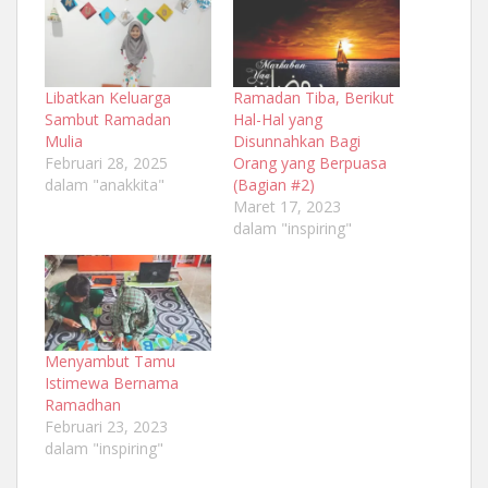
Libatkan Keluarga
Ramadan Tiba, Berikut
Sambut Ramadan
Hal-Hal yang
Mulia
Disunnahkan Bagi
Februari 28, 2025
Orang yang Berpuasa
dalam "anakkita"
(Bagian #2)
Maret 17, 2023
dalam "inspiring"
Menyambut Tamu
Istimewa Bernama
Ramadhan
Februari 23, 2023
dalam "inspiring"