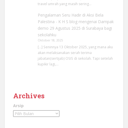
travel umrah yang masih sering…
Pengalaman Seru Hadir di Aksi Bela
Palestina - K H S blog
mengenai
Dampak
demo 29 Agustus 2025 di Surabaya bagi
sekolahku
Oktober 18, 2025
[…] Seninnya 13 Oktober 2025, yang mana aku
akan melaksanakan serah terima
jabatan(sertijab) OSIS di sekolah. Tapi setelah
kupikir lagi,…
Archives
Arsip