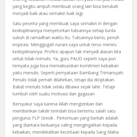
yang begitu ampuh membuat orang lain bisa berubah
menjadi baik atau semakin baik lagi.
Satu peserta yang membuat saya semakin iri dengan
kedisiplinannya menyetorkan tulisannya setiap ba’da
subuh di ramadhan waktu itu. Tulisannya berisi, penuh
inspirasi. Menggugah nurani saya untuk terus meniru
kedispilinannya. Profesi apapun tak menjadi alasan kita
untuk tidak menulis. Ya, guru PAUD seperti saya pun
ternyata juga bisa merealisasikan komitmen kebaikan
yaitu menulis. Seperti pernyataan Bambang Trimansyah:
Penulis tidak pernah dilahirkan, tetapi dia diciptakan.
Bakat menulis tidak selalu dibawa sejak lahir. Tetapi
tumbuh oleh suatu motivasi dan gagasan.
Bersyukur saya karena Allah mengizinkan dan
memberikan takdir terindah bisa bertemu salah satu
pengurus FLP Gresik . Pertemuan yang berkah adalah
yang diantara keduanya saling mengingatkan kepada
kebaikan, mendekatkan kecintaan kepada Sang Maha