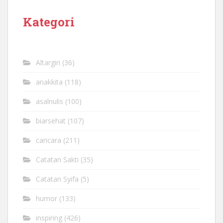
Kategori
Altargiri
(36)
anakkita
(118)
asalnulis
(100)
biarsehat
(107)
caricara
(211)
Catatan Sakti
(35)
Catatan Syifa
(5)
humor
(133)
inspiring
(426)