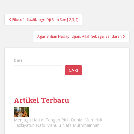
Navigasi
Filosofi dibalik logo Dji Sam Soe [ 2,3,4]
pos
Agar Brilian Hadapi Ujian, Allah Sebagai Sandaran
Cari
CARI
Artikel Terbaru
Menjaga Hati di Tengah Riuh Dunia: Memeluk
Tazkiyatun Nafs Menuju Nafs Muthmainnah