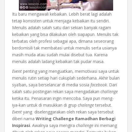
Itu baru mengawali kebaikan. Lebih berat lagi adalah
tetap konsisten untuk menjaga kebaikan itu sendiri.
Menulis adalah salah satu dari sekian banyak ragam
kebaikan yang bisa dilakukan oleh siapapun. Menulis tak
terbatas oleh profesi sebagai apa, dimana seseorang
berdomisili tak membatasi untuk menulis serta usianya
masih muda atau sudah mulai disebut tua. Karena
menulis adalah ladang kebaikan tak pudar masa.
Event
penting yang menguatkan, memotivasi saya untuk
menulis rutin setiap hari cukuplah sederhana. Akhir bulan
sya’ban, saya berselancar di media sosia
facebook
. Dari
salah satu postingan rekan saya mengadakan
challenge
ketika itu. Penasaran ingin mencoba. Saya pun meng-
iya-kan untuk di masukkan di grup
chalenge
tersebut.
Event
yang diselenggarakan oleh rekan saya tersebut
diberi nama
Writing Challenge Ramadhan Berbagi
Inspirasi
. Awalnya saya mengira
challenge
ini memang