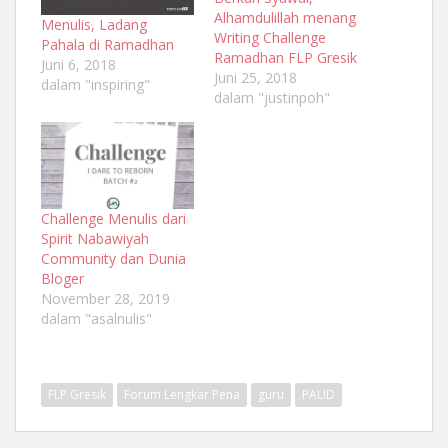
Alhamdulillah menang
Menulis, Ladang
Writing Challenge
Pahala di Ramadhan
Ramadhan FLP Gresik
Juni 6, 2018
Juni 25, 2018
dalam "inspiring"
dalam "justinpoh"
Challenge Menulis dari
Spirit Nabawiyah
Community dan Dunia
Bloger
November 28, 2019
dalam "asalnulis"
FLP Gresik
Forum Lengkar Pena
guru
PAUD