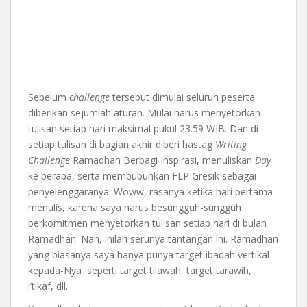
Sebelum
challenge
tersebut dimulai seluruh peserta
diberikan sejumlah aturan. Mulai harus menyetorkan
tulisan setiap hari maksimal pukul 23.59 WIB. Dan di
setiap tulisan di bagian akhir diberi hastag
Writing
Challenge
Ramadhan Berbagi Inspirasi, menuliskan
Day
ke berapa, serta membubuhkan FLP Gresik sebagai
penyelenggaranya. Woww, rasanya ketika hari pertama
menulis, karena saya harus besungguh-sungguh
berkomitmen menyetorkan tulisan setiap hari di bulan
Ramadhan. Nah, inilah serunya tantangan ini. Ramadhan
yang biasanya saya hanya punya target ibadah vertikal
kepada-Nya seperti target tilawah, target tarawih,
i’tikaf, dll.