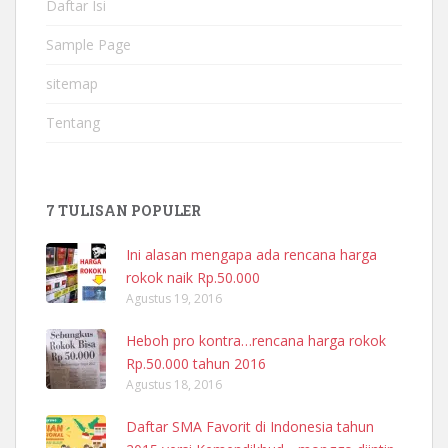
Daftar Isi
Sample Page
sitemap
Tentang
7 TULISAN POPULER
Ini alasan mengapa ada rencana harga
rokok naik Rp.50.000
Agustus 19, 2016
Heboh pro kontra…rencana harga rokok
Rp.50.000 tahun 2016
Agustus 18, 2016
Daftar SMA Favorit di Indonesia tahun