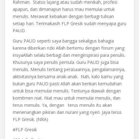
Rahman. Status lajang atau sudah menikah, profesi
apapun, dan dimanapun harus mau memulai untuk
menulis. Merawat kebaikan dengan berbagi tulisan
setiap hari. Terimakasih FLP Gresik sudah menyapa guru
PAUD.
Guru PAUD seperti saya bangga sekaligus bahagia
karena diberikan rizki Allah bertemu dengan forum yang
insyaAllah selalu berbagi dan menginspirasi para penulis.
Khusunya saya penulis pemula. Guru PAUD juga bisa
menulis. Menulis tentang perasaannya, pengalamannya,
aktivitasnya bersama anak-anak. Nah, kalo kamu yang
bukan guru PAUD pasti Allah akan berikan kemudahan
untuk bisa memulai menulis. Tentunya diawali dengan
komitmen niat. Niat mau untuk memulai menulis, dan
terus menulis. Ya, dengan terus menulis itu akan
menenangkan pikiran dan nurani yang nyeri. Jaya terus
FLP Gresik. (NRA)
#FLP Gresik