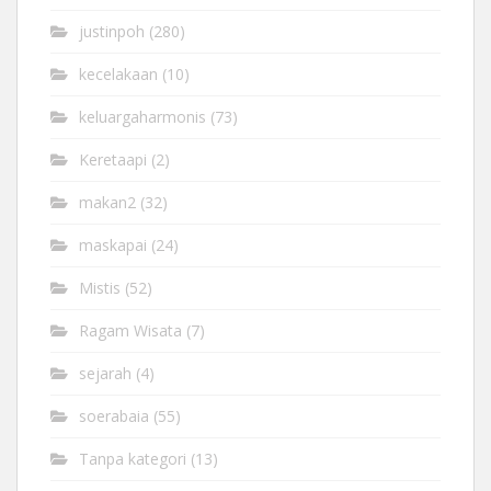
justinpoh
(280)
kecelakaan
(10)
keluargaharmonis
(73)
Keretaapi
(2)
makan2
(32)
maskapai
(24)
Mistis
(52)
Ragam Wisata
(7)
sejarah
(4)
soerabaia
(55)
Tanpa kategori
(13)