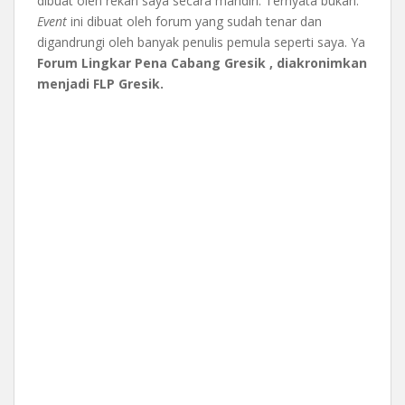
dibuat oleh rekan saya secara mandiri. Ternyata bukan.
Event
ini dibuat oleh forum yang sudah tenar dan
digandrungi oleh banyak penulis pemula seperti saya. Ya
Forum Lingkar Pena Cabang Gresik , diakronimkan
menjadi FLP Gresik.