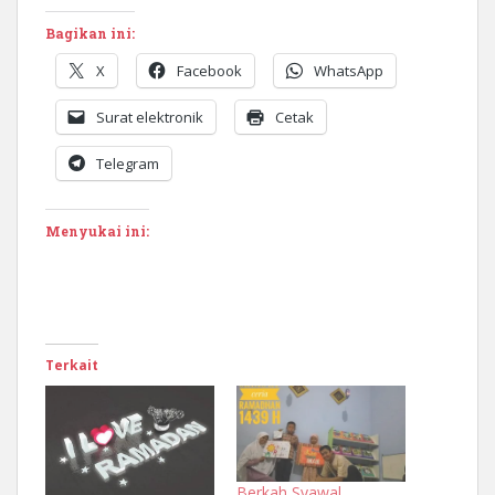
Bagikan ini:
X
Facebook
WhatsApp
Surat elektronik
Cetak
Telegram
Menyukai ini:
Terkait
Berkah Syawal,