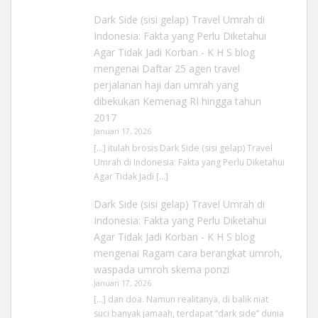
Dark Side (sisi gelap) Travel Umrah di
Indonesia: Fakta yang Perlu Diketahui
Agar Tidak Jadi Korban - K H S blog
mengenai
Daftar 25 agen travel
perjalanan haji dan umrah yang
dibekukan Kemenag RI hingga tahun
2017
Januari 17, 2026
[…] itulah brosis Dark Side (sisi gelap) Travel
Umrah di Indonesia: Fakta yang Perlu Diketahui
Agar Tidak Jadi […]
Dark Side (sisi gelap) Travel Umrah di
Indonesia: Fakta yang Perlu Diketahui
Agar Tidak Jadi Korban - K H S blog
mengenai
Ragam cara berangkat umroh,
waspada umroh skema ponzi
Januari 17, 2026
[…] dan doa. Namun realitanya, di balik niat
suci banyak jamaah, terdapat “dark side” dunia