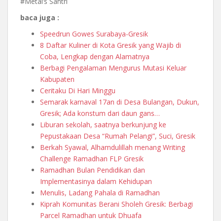
#Metal’s Santri
baca juga :
Speedrun Gowes Surabaya-Gresik
8 Daftar Kuliner di Kota Gresik yang Wajib di
Coba, Lengkap dengan Alamatnya
Berbagi Pengalaman Mengurus Mutasi Keluar
Kabupaten
Ceritaku Di Hari Minggu
Semarak karnaval 17an di Desa Bulangan, Dukun,
Gresik; Ada konstum dari daun gans…
Liburan sekolah, saatnya berkunjung ke
Pepustakaan Desa “Rumah Pelangi”, Suci, Gresik
Berkah Syawal, Alhamdulillah menang Writing
Challenge Ramadhan FLP Gresik
Ramadhan Bulan Pendidikan dan
Implementasinya dalam Kehidupan
Menulis, Ladang Pahala di Ramadhan
Kiprah Komunitas Berani Sholeh Gresik: Berbagi
Parcel Ramadhan untuk Dhuafa