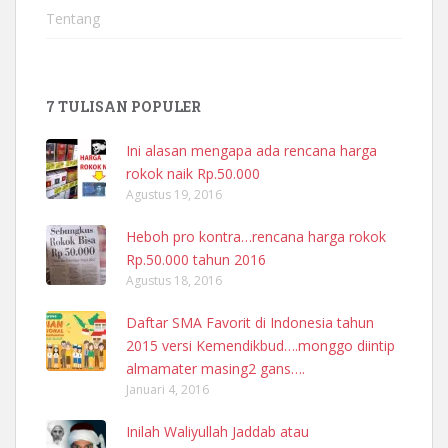
Tentang
7 TULISAN POPULER
Ini alasan mengapa ada rencana harga
rokok naik Rp.50.000
Agustus 19, 2016
Heboh pro kontra…rencana harga rokok
Rp.50.000 tahun 2016
Agustus 18, 2016
Daftar SMA Favorit di Indonesia tahun
2015 versi Kemendikbud….monggo diintip
almamater masing2 gans….
Januari 4, 2016
Inilah Waliyullah Jaddab atau