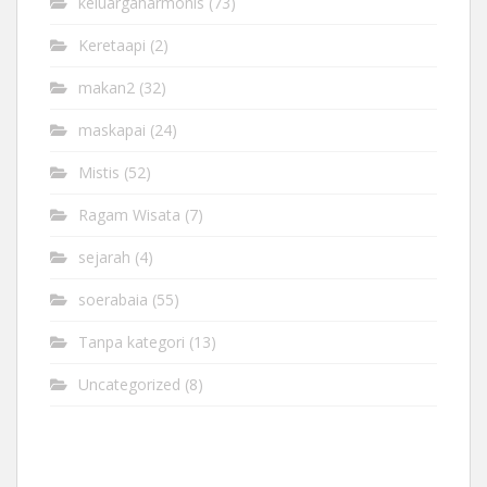
keluargaharmonis
(73)
Keretaapi
(2)
makan2
(32)
maskapai
(24)
Mistis
(52)
Ragam Wisata
(7)
sejarah
(4)
soerabaia
(55)
Tanpa kategori
(13)
Uncategorized
(8)