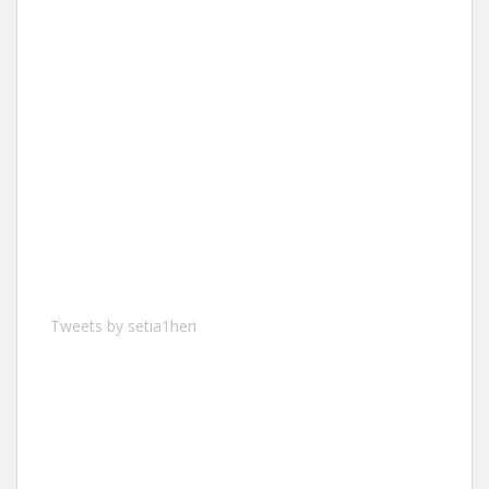
Tweets by setia1heri