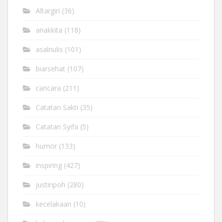
Altargiri
(36)
anakkita
(118)
asalnulis
(101)
biarsehat
(107)
caricara
(211)
Catatan Sakti
(35)
Catatan Syifa
(5)
humor
(133)
inspiring
(427)
justinpoh
(280)
kecelakaan
(10)