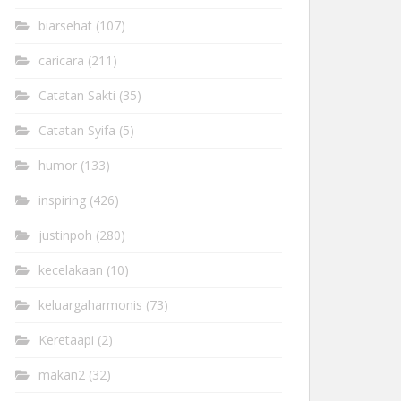
biarsehat
(107)
caricara
(211)
Catatan Sakti
(35)
Catatan Syifa
(5)
humor
(133)
inspiring
(426)
justinpoh
(280)
kecelakaan
(10)
keluargaharmonis
(73)
Keretaapi
(2)
makan2
(32)