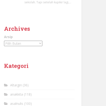
sekolah. Tapi setelah kupikir lagi,…
Archives
Arsip
Kategori
Altargiri
(36)
anakkita
(118)
asalnulis
(100)