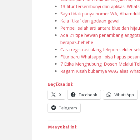
13 fitur tersembunyi dari aplikasi What
Saya tidak punya nomer WA, Alhamduli
Kala I’tikaf dan godaan gawai
Pembeli salah arti antara blue dan hijau
Ada 21 tipe hewan perlambang anggot
berapa?..hehehe
Cara registrasi ulang telepon seluler s
Fitur baru Whatsapp : bisa hapus pesan
7 Etika Menghubungi Dosen Melalui T
Ragam Kisah bubarnya WAG alias What
Bagikan ini:
X
Facebook
WhatsApp
Telegram
Menyukai ini: