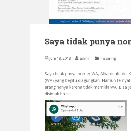
Saya tidak punya no
Juni 18, 2018
admin
inspiring
Saya tidak punya nomer WA, Alhamdulillah…Ki
(WA) yang begitu diagungkan. Namun ternyata 
arang hanya karena tidak memiliki WA. Bisa jad
disimak brosis…