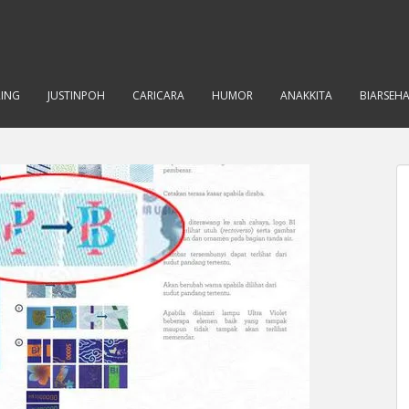
RING
JUSTINPOH
CARICARA
HUMOR
ANAKKITA
BIARSEH