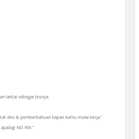
 lantai sebagai tesnya.
uk diisi & pemberitahuan kapan kamu mulai kerja.”
, apalagi NO WA.”