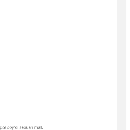
fice boy
“di sebuah mall.