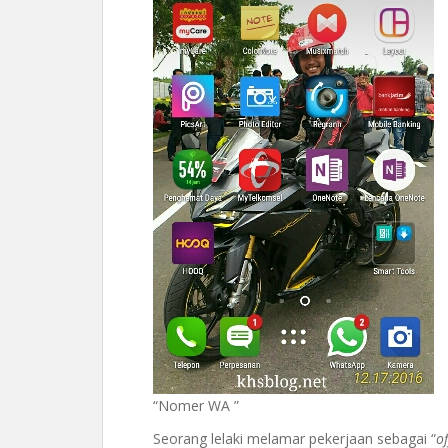
“Nomer WA ”
Seorang lelaki melamar pekerjaan sebagai “
of