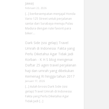
Jawa)
Februari 22, 2026
[…] berkesempatan menjajal Honda
Vario 125 Street untuk perjalanan
santai dari Surabaya menuju Pulau
Madura dengan rute favorit para
biker:…
Dark Side (sisi gelap) Travel
Umrah di Indonesia: Fakta yang
Perlu Diketahui Agar Tidak Jadi
Korban - K H S blog
mengenai
Daftar 25 agen travel perjalanan
haji dan umrah yang dibekukan
Kemenag RI hingga tahun 2017
Januari 17, 2026
[…] itulah brosis Dark Side (sisi
gelap) Travel Umrah di Indonesia:
Fakta yang Perlu Diketahui Agar
Tidak Jadi […]