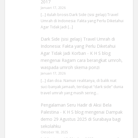
2017
Januari 17, 2026
[…] itulah brosis Dark Side (sisi gelap) Travel
Umrah di Indonesia: Fakta yang Perlu Diketahui
Agar Tidak Jadi […]
Dark Side (sisi gelap) Travel Umrah di
Indonesia: Fakta yang Perlu Diketahui
Agar Tidak Jadi Korban - K H S blog
mengenai
Ragam cara berangkat umroh,
waspada umroh skema ponzi
Januari 17, 2026
[…] dan doa. Namun realitanya, di balik niat
suci banyak jamaah, terdapat “dark side” dunia
travel umrah yang masih sering…
Pengalaman Seru Hadir di Aksi Bela
Palestina - K H S blog
mengenai
Dampak
demo 29 Agustus 2025 di Surabaya bagi
sekolahku
Oktober 18, 2025