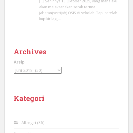
[…] Seninnya 13 Oktober 2025, yang mana aku
akan melaksanakan serah terima
jabatan(sertijab) OSIS di sekolah. Tapi setelah
kupikir lagi,…
Archives
Arsip
Kategori
Altargiri
(36)