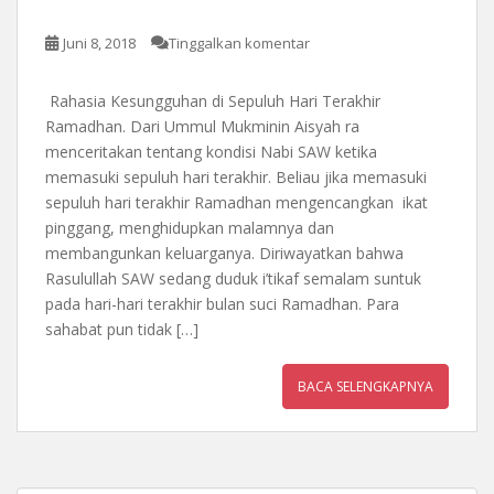
Juni 8, 2018
Tinggalkan komentar
Rahasia Kesungguhan di Sepuluh Hari Terakhir
Ramadhan. Dari Ummul Mukminin Aisyah ra
menceritakan tentang kondisi Nabi SAW ketika
memasuki sepuluh hari terakhir. Beliau jika memasuki
sepuluh hari terakhir Ramadhan mengencangkan ikat
pinggang, menghidupkan malamnya dan
membangunkan keluarganya. Diriwayatkan bahwa
Rasulullah SAW sedang duduk i’tikaf semalam suntuk
pada hari-hari terakhir bulan suci Ramadhan. Para
sahabat pun tidak […]
BACA SELENGKAPNYA