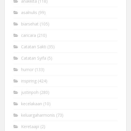
anakkita
(118)
asalnulis
(99)
biarsehat
(105)
caricara
(210)
Catatan Sakti
(35)
Catatan Syifa
(5)
humor
(133)
inspiring
(424)
justinpoh
(280)
kecelakaan
(10)
keluargaharmonis
(73)
Keretaapi
(2)