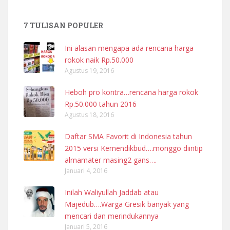
7 TULISAN POPULER
Ini alasan mengapa ada rencana harga
rokok naik Rp.50.000
Agustus 19, 2016
Heboh pro kontra…rencana harga rokok
Rp.50.000 tahun 2016
Agustus 18, 2016
Daftar SMA Favorit di Indonesia tahun
2015 versi Kemendikbud….monggo diintip
almamater masing2 gans….
Januari 4, 2016
Inilah Waliyullah Jaddab atau
Majedub….Warga Gresik banyak yang
mencari dan merindukannya
Januari 5, 2016