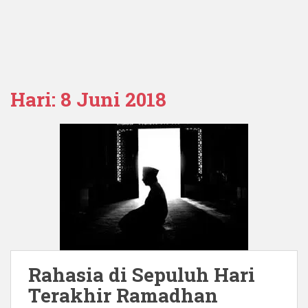
Hari:
8 Juni 2018
Rahasia di Sepuluh Hari
Terakhir Ramadhan