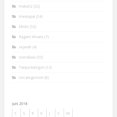
makan2
(32)
maskapai
(24)
Mistis
(52)
Ragam Wisata
(7)
sejarah
(4)
soerabaia
(55)
Tanpa kategori
(13)
Uncategorized
(8)
Juni 2018
S
S
R
K
J
S
M