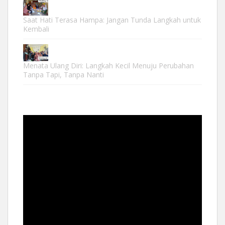
Saat Hati Terasa Hampa: Jangan Tunda Langkah untuk
Kembali
Menata Ulang Diri: Langkah Kecil Menuju Perubahan
Tanpa Tapi, Tanpa Nanti