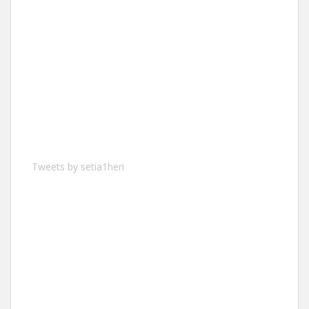
Tweets by setia1heri