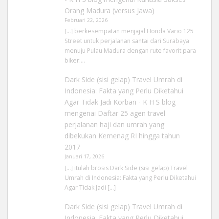
Orang Madura (versus Jawa)
Februari 22, 2026
[…] berkesempatan menjajal Honda Vario 125
Street untuk perjalanan santai dari Surabaya
menuju Pulau Madura dengan rute favorit para
biker:…
Dark Side (sisi gelap) Travel Umrah di
Indonesia: Fakta yang Perlu Diketahui
Agar Tidak Jadi Korban - K H S blog
mengenai
Daftar 25 agen travel
perjalanan haji dan umrah yang
dibekukan Kemenag RI hingga tahun
2017
Januari 17, 2026
[…] itulah brosis Dark Side (sisi gelap) Travel
Umrah di Indonesia: Fakta yang Perlu Diketahui
Agar Tidak Jadi […]
Dark Side (sisi gelap) Travel Umrah di
Indonesia: Fakta yang Perlu Diketahui