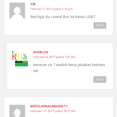
VIA
Februari 7, 2017 pukul 3:10 pm
RetchyJs itu cowok lho! Ini kasus LGBT.
REPLY
KHSBLOG
Februari 8, 2017 pukul 7:41 am
beneran sis ? waduh kena jebakan betmen
nih
REPLY
BEROLAHRAGABASKET1
Februari 17, 2017 pukul 10:27 am