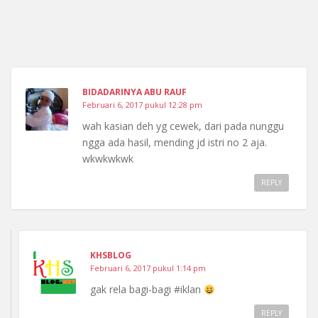
BIDADARINYA ABU RAUF
Februari 6, 2017 pukul 12:28 pm
wah kasian deh yg cewek, dari pada nunggu
ngga ada hasil, mending jd istri no 2 aja.
wkwkwkwk
REPLY
KHSBLOG
Februari 6, 2017 pukul 1:14 pm
gak rela bagi-bagi #iklan
REPLY