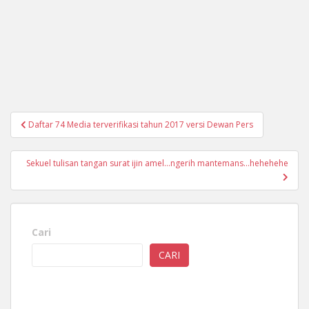
Navigasi
Daftar 74 Media terverifikasi tahun 2017 versi Dewan Pers
pos
Sekuel tulisan tangan surat ijin amel…ngerih mantemans…hehehehe
Cari
CARI