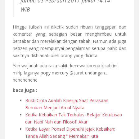
Jumat, 03 Pebruari 2017 pukul 14:14
WIB
Hingga tulisan ini diketik sudah ribuan tanggapan dan
komentar yang sebagian besar menghimbau untuk
bersabar dan merelakan dengan tabah. Namun ada juga
netizen yang mempunyai pengalaman serupa pahit dan
sakitnya dikhianati oleh orang yang dicinta.
Yah wajarlah ada rasa sakit, kecewa karena kisah ini
mirip lagunya popy mercury @surat undangan…
hehehehehe
baca juga :
Bukti Cinta Adalah Kinerja: Saat Perasaan
Berubah Menjadi Amal Nyata
Ketika Kebaikan Tak Terbalas: Belajar Ketulusan
dari Nabi Nuh dan Filosofi Akar
Ketika Layar Ponsel Dipenuhi Jejak Kebaikan:
Tanda Allah Sedang “ Memakai” Kita