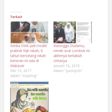
Terkait
Ketika SMA jadi model
Kutunggu Dudamu,
praktek fiqh nikah, 6
nenek asal Lombok ini
tahun berselang nikah
akhirnya berlabuh
beneran ini ada di
cintanya
Makasar
Januari 16, 2018
Mei 13, 2017
dalam "justinpoh"
dalam "inspiring"