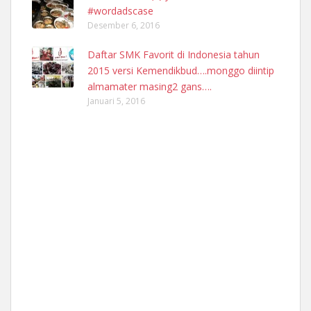
#wordadscase
Desember 6, 2016
Daftar SMK Favorit di Indonesia tahun
2015 versi Kemendikbud….monggo diintip
almamater masing2 gans….
Januari 5, 2016