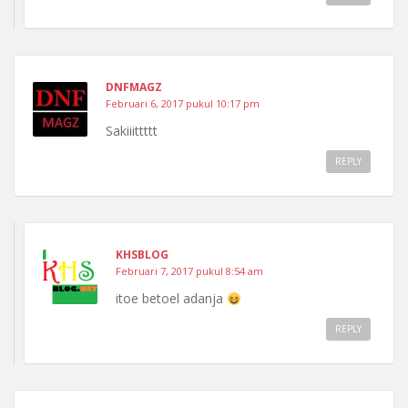
DNFMAGZ
Februari 6, 2017 pukul 10:17 pm
Sakiiittttt
REPLY
KHSBLOG
Februari 7, 2017 pukul 8:54 am
itoe betoel adanja
REPLY