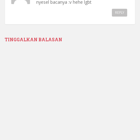
nyesel bacanya :v hehe lgbt
REPLY
TINGGALKAN BALASAN