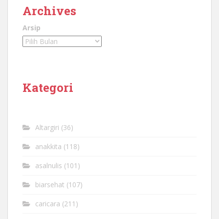
Archives
Arsip
Kategori
Altargiri
(36)
anakkita
(118)
asalnulis
(101)
biarsehat
(107)
caricara
(211)