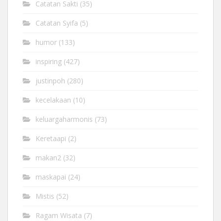
Catatan Sakti
(35)
Catatan Syifa
(5)
humor
(133)
inspiring
(427)
justinpoh
(280)
kecelakaan
(10)
keluargaharmonis
(73)
Keretaapi
(2)
makan2
(32)
maskapai
(24)
Mistis
(52)
Ragam Wisata
(7)