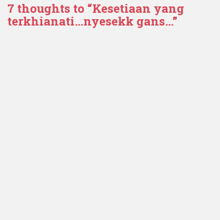
7 thoughts to “Kesetiaan yang
terkhianati…nyesekk gans…”