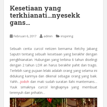
Kesetiaan yang
terkhianati…nyesekk
gans…
Februari 6, 2017
admin
inspiring
Sebuah cerita curcol netizen bernama Retchy Jabang
Saputri tentang sebuah kesetiaan yang berakhir dengan
pengkhianatan. Hubungan yang terbina 6 tahun diselingi
dengan 2 tahun LDR an harus berakhir pahit dan tragis.
Terlebih sang pujaan lelaki adalah orang yang selama ini
didukung karirnya dan dikenal sebagai orang yang baik.
Yahh…
jodoh
dan mati sudah suratan Ilahi mantemans…
Yuuk simaknya curcol lengkapnya yang membuat
terenyuh dan prihatin…