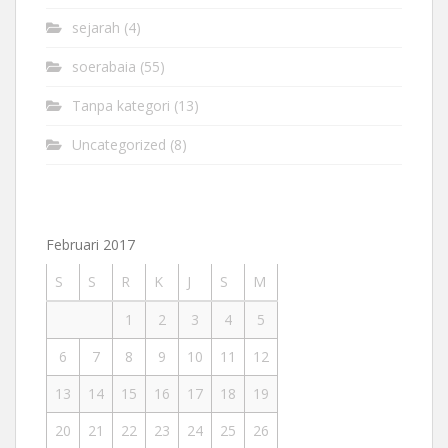
sejarah
(4)
soerabaia
(55)
Tanpa kategori
(13)
Uncategorized
(8)
Februari 2017
S
S
R
K
J
S
M
1
2
3
4
5
6
7
8
9
10
11
12
13
14
15
16
17
18
19
20
21
22
23
24
25
26