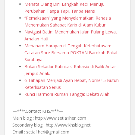
Menata Ulang Diri: Langkah Kecil Menuju
Perubahan Tanpa Tapi, Tanpa Nanti
“Pemaksaan” yang Menyelamatkan: Rahasia
Menemukan Sahabat Karib di Alam Kubur
Navigasi Batin: Menemukan Jalan Pulang Lewat
Amalan Hati
Menanam Harapan di Tengah Keterbatasan:
Catatan Sore Bersama POKTAN Barokah Pakal
Surabaya
Bukan Sekadar Rutinitas: Rahasia di Balik Antar
Jemput Anak.
6 Tahapan Menjadi Ayah Hebat, Nomer 5 Butuh
Keterlibatan Serius
Kunci Harmoni Rumah Tangga: Dekati Allah
—***\Contact KHS/***—
Main blog : http://www.setia1heri.com
Secondary blog : http://www.khsblog.net
Email : setia1heri@gmail.com