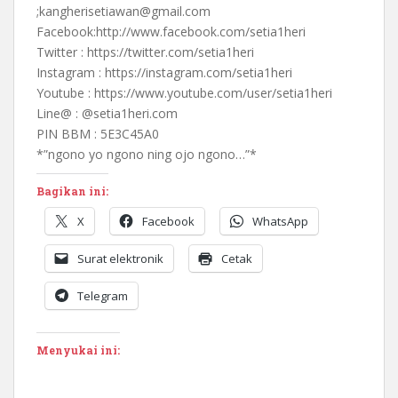
;kangherisetiawan@gmail.com
Facebook:http://www.facebook.com/setia1heri
Twitter : https://twitter.com/setia1heri
Instagram : https://instagram.com/setia1heri
Youtube : https://www.youtube.com/user/setia1heri
Line@ : @setia1heri.com
PIN BBM : 5E3C45A0
*”ngono yo ngono ning ojo ngono…”*
Bagikan ini:
X
Facebook
WhatsApp
Surat elektronik
Cetak
Telegram
Menyukai ini: