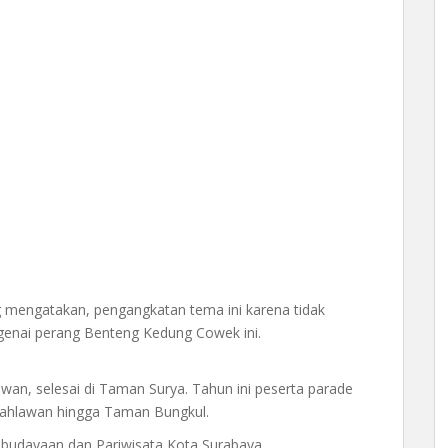
 mengatakan, pengangkatan tema ini karena tidak
enai perang Benteng Kedung Cowek ini.
wan, selesai di Taman Surya. Tahun ini peserta parade
Pahlawan hingga Taman Bungkul.
ebudayaan dan Pariwisata Kota Surabaya