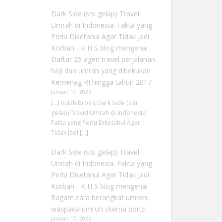
Dark Side (sisi gelap) Travel
Umrah di Indonesia: Fakta yang
Perlu Diketahui Agar Tidak Jadi
Korban - K H S blog
mengenai
Daftar 25 agen travel perjalanan
haji dan umrah yang dibekukan
Kemenag RI hingga tahun 2017
Januari 17, 2026
[…] itulah brosis Dark Side (sisi
gelap) Travel Umrah di Indonesia:
Fakta yang Perlu Diketahui Agar
Tidak Jadi […]
Dark Side (sisi gelap) Travel
Umrah di Indonesia: Fakta yang
Perlu Diketahui Agar Tidak Jadi
Korban - K H S blog
mengenai
Ragam cara berangkat umroh,
waspada umroh skema ponzi
Januari 17, 2026