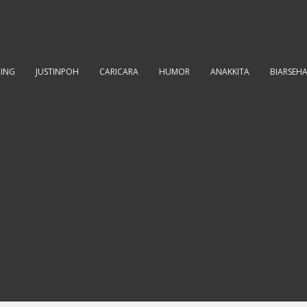
RING
JUSTINPOH
CARICARA
HUMOR
ANAKKITA
BIARSEH