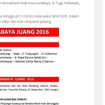
Rismaharini Wali Kota Surabaya, di Tugu Pahlawan,
da Minggu (6/11/2016) mulai pukul 08.00 WIB. Dalam
ep willys dan truk rampasan perang.