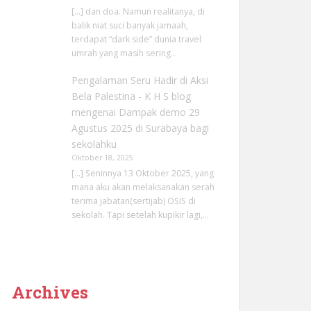
[…] dan doa. Namun realitanya, di
balik niat suci banyak jamaah,
terdapat “dark side” dunia travel
umrah yang masih sering…
Pengalaman Seru Hadir di Aksi
Bela Palestina - K H S blog
mengenai
Dampak demo 29
Agustus 2025 di Surabaya bagi
sekolahku
Oktober 18, 2025
[…] Seninnya 13 Oktober 2025, yang
mana aku akan melaksanakan serah
terima jabatan(sertijab) OSIS di
sekolah. Tapi setelah kupikir lagi,…
Archives