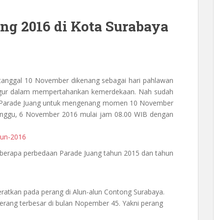
ang 2016 di Kota Surabaya
 tanggal 10 November dikenang sebagai hari pahlawan
ugur dalam mempertahankan kemerdekaan. Nah sudah
nda Parade Juang untuk mengenang momen 10 November
 minggu, 6 November 2016 mulai jam 08.00 WIB dengan
beberapa perbedaan Parade Juang tahun 2015 dan tahun
eratkan pada perang di Alun-alun Contong Surabaya.
perang terbesar di bulan Nopember 45. Yakni perang