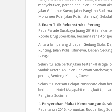
menyebutkan, parade dari Jalan Pahlawan aka
Jalan Gubernur Suryo; Jalan Panglima Sudirma
Monumen Polri Jalan Polisi Istimewa); Sekola
3.
Enam Titik Rekonstruksi Perang
Pada Parade Surabaya Juang 2016 ini, akan a
Roode Brug Soerabaia, bersama renaktor (pere
Antara lain perang di depan Gedung Siola,
Runcing, Jalan Polisi Istimewa, Depan Gedu
Bungkul.
Selain itu, ada pertunjukan teaterikal di tiga
Viaduk Kereta Api Jalan Pahlawan Surabaya; te
perang Benteng Kedung Cowek.
Selain itu, Barisan Pelajar Nusantara akan b
berhenti di Hotel Majapahit mengikuti Upac
Panglima Sudirman.
4.
Penyerahan Plakat Kemenangan Sura
Pada tahun 2016, komunitas Roode Brug Soe