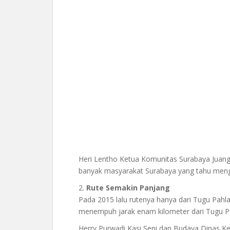
Heri Lentho Ketua Komunitas Surabaya Juang
banyak masyarakat Surabaya yang tahu meng
2.
Rute Semakin Panjang
Pada 2015 lalu rutenya hanya dari Tugu Pahla
menempuh jarak enam kilometer dari Tugu 
Herry Purwadi Kasi Seni dan Budaya Dinas K