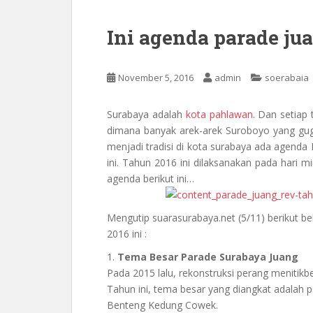
Ini agenda parade ju
November 5, 2016
admin
soerabaia
Surabaya adalah
kota pahlawan
. Dan setiap
dimana banyak arek-arek Suroboyo yang g
menjadi tradisi di kota surabaya ada age
ini. Tahun 2016 ini dilaksanakan pada hari
agenda berikut ini…
Mengutip suarasurabaya.net (5/11) berikut 
2016 ini :
1.
Tema Besar Parade Surabaya Juang
Pada 2015 lalu, rekonstruksi perang menitikb
Tahun ini, tema besar yang diangkat adalah 
Benteng Kedung Cowek.