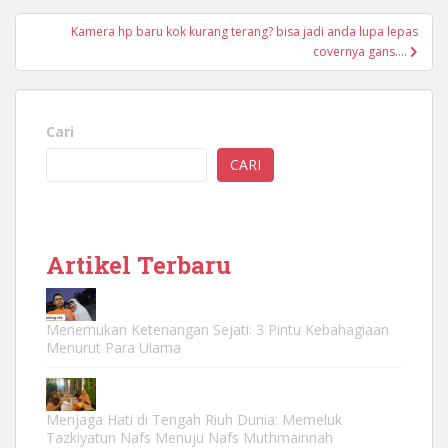
Kamera hp baru kok kurang terang? bisa jadi anda lupa lepas
covernya gans….
Cari
CARI
Artikel Terbaru
Menemukan Ketenangan Sejati: 3 Pintu Kebahagiaan
Menurut Para Ulama
Menjaga Hati di Tengah Riuh Dunia: Memeluk
Tazkiyatun Nafs Menuju Nafs Muthmainnah