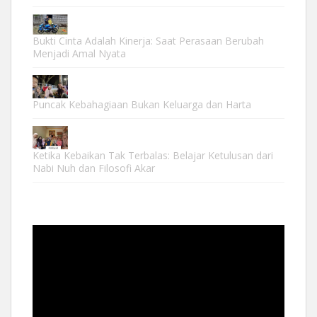
Bukti Cinta Adalah Kinerja: Saat Perasaan Berubah
Menjadi Amal Nyata
Puncak Kebahagiaan Bukan Keluarga dan Harta
Ketika Kebaikan Tak Terbalas: Belajar Ketulusan dari
Nabi Nuh dan Filosofi Akar