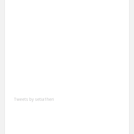
Tweets by setia1heri