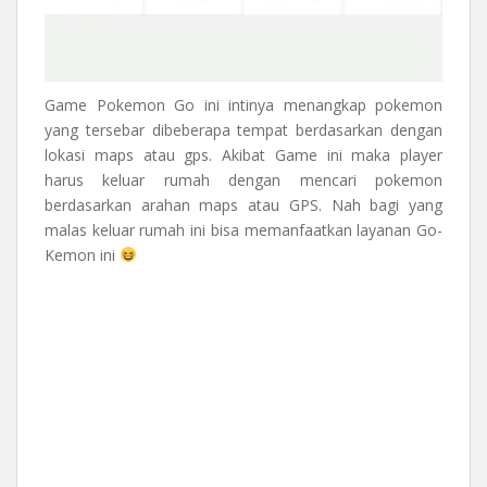
Game Pokemon Go ini intinya menangkap pokemon
yang tersebar dibeberapa tempat berdasarkan dengan
lokasi maps atau gps. Akibat Game ini maka player
harus keluar rumah dengan mencari pokemon
berdasarkan arahan maps atau GPS. Nah bagi yang
malas keluar rumah ini bisa memanfaatkan layanan Go-
Kemon ini