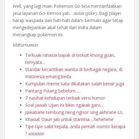
Well, yang lagi main Pokemon Go bisa memanfaatkan
jasa layanan Go-Kemon yah….xixixii (joke). Bagi player
harap waspada dan hati-hati dalam bermain agar tetap
mengedepankan akal sehat dan Indra dalam
menangkap pokemon ini.
Maturnuwun
Terkuak rahasia bapak di biskuit khong guan,
ternyata…
Standar kecantikan wanita di berbagai negara, di
Indonesia emang beda
Kumpulan meme kata dikatakan salah benar juga
Pantang Pulang Sebelum…..
7 nasihat kehidupan terbaik versi humor
Soal Jawab Ujian ini bikin ngakak gans…
Jawabane tembung neng ngisor sing akhirane UL
Khasiat Daun Jati untuk stamina….hehehehe
Tipe-tipe sakit kepala, anda pernah nomor berapa
? xixixixixi