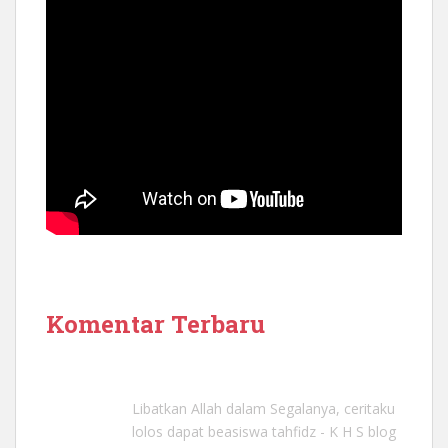
Komentar Terbaru
Libatkan Allah dalam Segalanya, ceritaku
lolos dapat beasiswa tahfidz - K H S blog