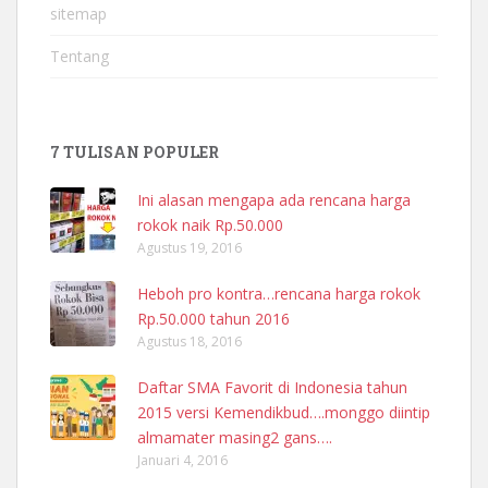
sitemap
Tentang
7 TULISAN POPULER
Ini alasan mengapa ada rencana harga
rokok naik Rp.50.000
Agustus 19, 2016
Heboh pro kontra…rencana harga rokok
Rp.50.000 tahun 2016
Agustus 18, 2016
Daftar SMA Favorit di Indonesia tahun
2015 versi Kemendikbud….monggo diintip
almamater masing2 gans….
Januari 4, 2016