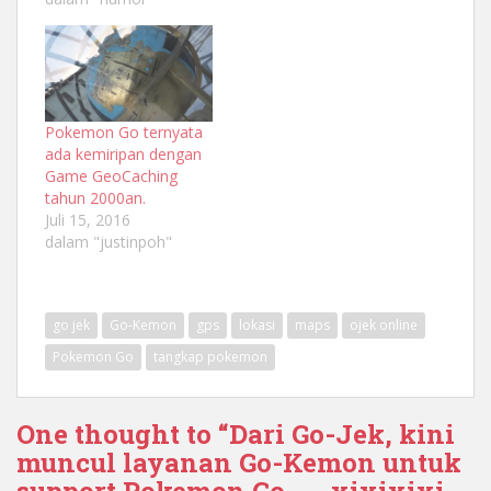
Pokemon Go ternyata
ada kemiripan dengan
Game GeoCaching
tahun 2000an.
Juli 15, 2016
dalam "justinpoh"
go jek
Go-Kemon
gps
lokasi
maps
ojek online
Pokemon Go
tangkap pokemon
One thought to “Dari Go-Jek, kini
muncul layanan Go-Kemon untuk
support Pokemon Go…… xixixixi