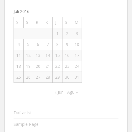
Juli 2016
S
S
R
K
J
S
M
1
2
3
4
5
6
7
8
9
10
11
12
13
14
15
16
17
18
19
20
21
22
23
24
25
26
27
28
29
30
31
« Jun
Agu »
Daftar Isi
Sample Page