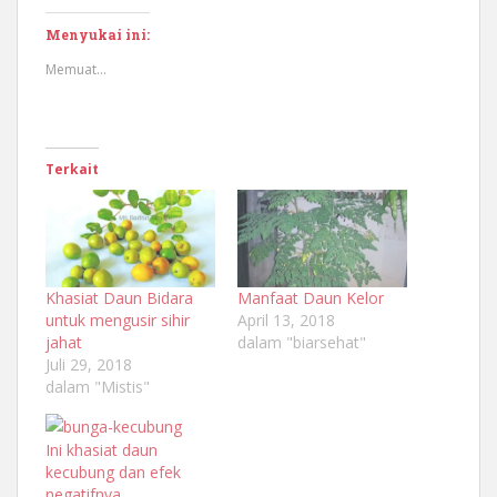
Menyukai ini:
Memuat...
Terkait
Khasiat Daun Bidara
Manfaat Daun Kelor
untuk mengusir sihir
April 13, 2018
jahat
dalam "biarsehat"
Juli 29, 2018
dalam "Mistis"
Ini khasiat daun
kecubung dan efek
negatifnya