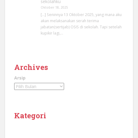
sekolahku
Oktober 18, 2025
[…] Seninnya 13 Oktober 2025, yang mana aku
akan melaksanakan serah terima
jabatan(sertijab) OSIS di sekolah. Tapi setelah
kupikir lagi,…
Archives
Arsip
Kategori