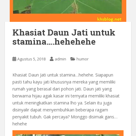
Khasiat Daun Jati untuk
stamina….hehehehe
Agustus 5, 2018
admin
humor
Khasiat Daun Jati untuk stamina…hehehe. Siapapun
pasti tahu kayu jati khususnya mereka yang memiliki
rumah yang berasal dari pohon jati. Daun jati yang
berwarna hijau agak kasar ini ternyata memiliki khasiat
untuk meningkatkan stamina lho ya. Selain itu juga
disinyalir dapat menyembuhkan beberapa ragam
penyakit tubuh. Gak percaya? Monggo disimak gans…
hehehe