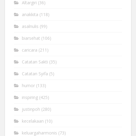
Altargiri
(36)
anakkita
(118)
asalnulis
(99)
biarsehat
(106)
caricara
(211)
Catatan Sakti
(35)
Catatan Syifa
(5)
humor
(133)
inspiring
(425)
justinpoh
(280)
kecelakaan
(10)
keluargaharmonis
(73)