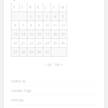
S
S
R
K
J
S
M
1
2
3
4
5
6
7
8
9
10
11
12
13
14
15
16
17
18
19
20
21
22
23
24
25
26
27
28
29
30
31
« Jul
Sep »
Daftar Isi
Sample Page
sitemap