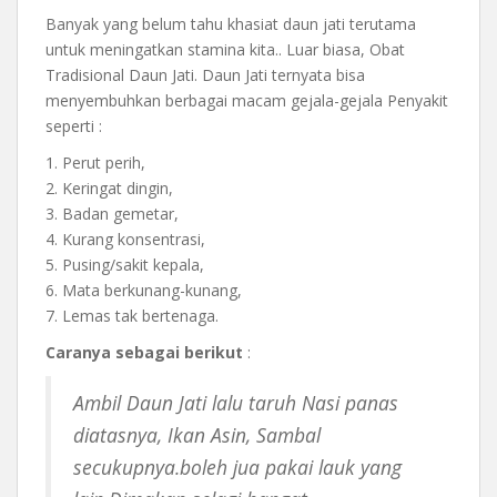
Banyak yang belum tahu khasiat daun jati terutama
untuk meningatkan stamina kita.. Luar biasa, Obat
Tradisional Daun Jati. Daun Jati ternyata bisa
menyembuhkan berbagai macam gejala-gejala Penyakit
seperti :
1. Perut perih,
2. Keringat dingin,
3. Badan gemetar,
4. Kurang konsentrasi,
5. Pusing/sakit kepala,
6. Mata berkunang-kunang,
7. Lemas tak bertenaga.
Caranya sebagai berikut
:
Ambil Daun Jati lalu taruh Nasi panas
diatasnya, Ikan Asin, Sambal
secukupnya.boleh jua pakai lauk yang