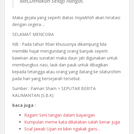
lain,Dimakan selagi hangat.
Maka gejala yang seperti diatas
InsyaAllah
akan teratasi
dengan segera….
SELAMAT MENCOBA
NB : Pada tahun 90an khususnya dikampung bila
memiliki hajat mengundang orang banyak seperti
kawinan atau sunatan maka daun jati digunakan untuk
membungkus nasi, lauk dan pauk untuk dibagikan
kepada tetangga atau orang yang datang ke silaturohim
pada hari yang bersejarah tersebut.
Sumber : Paman Sham > ‎SEPUTAR BERITA
KALIMANTAN (S.B.K)
baca juga :
Ragam Seni tangan dalam bayangan
Kumpulan meme kata dikatakan salah benar juga
Soal Jawab Ujian ini bikin ngakak gans…