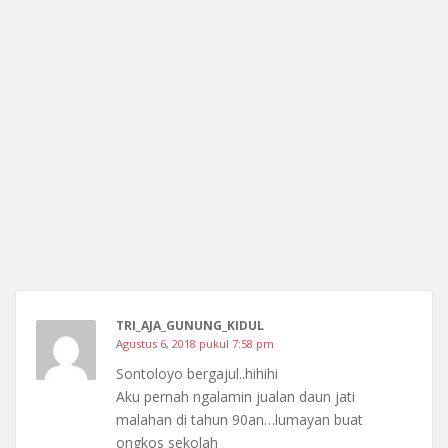
TRI_AJA_GUNUNG_KIDUL
Agustus 6, 2018 pukul 7:58 pm
Sontoloyo bergajul..hihihi
Aku pernah ngalamin jualan daun jati
malahan di tahun 90an…lumayan buat
ongkos sekolah