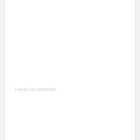
Tweets by setia1heri