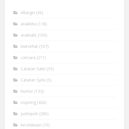
Altargiri
(36)
anakkita
(118)
asalnulis
(100)
biarsehat
(107)
caricara
(211)
Catatan Sakti
(35)
Catatan Syifa
(5)
humor
(133)
inspiring
(426)
justinpoh
(280)
kecelakaan
(10)