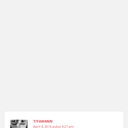
TIYAWANN
April 4, 2016 pukul 4:27 pm