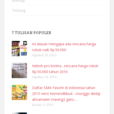
sitemap
Tentang
7 TULISAN POPULER
Ini alasan mengapa ada rencana harga
rokok naik Rp.50.000
Agustus 19, 2016
Heboh pro kontra…rencana harga rokok
Rp.50.000 tahun 2016
Agustus 18, 2016
Daftar SMA Favorit di Indonesia tahun
2015 versi Kemendikbud….monggo diintip
almamater masing2 gans….
Januari 4, 2016