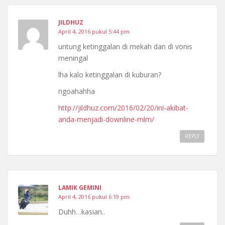
JILDHUZ
April 4, 2016 pukul 5:44 pm
untung ketinggalan di mekah dan di vonis
meningal
lha kalo ketinggalan di kuburan?
ngoahahha
http://jildhuz.com/2016/02/20/ini-akibat-
anda-menjadi-downline-mlm/
REPLY
LAMIK GEMINI
April 4, 2016 pukul 6:19 pm
Duhh…kasian..