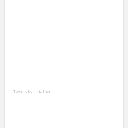
Tweets by setia1heri