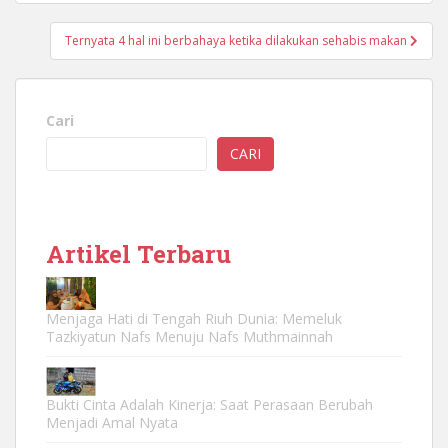
Ternyata 4 hal ini berbahaya ketika dilakukan sehabis makan
Cari
CARI
Artikel Terbaru
Menjaga Hati di Tengah Riuh Dunia: Memeluk
Tazkiyatun Nafs Menuju Nafs Muthmainnah
Bukti Cinta Adalah Kinerja: Saat Perasaan Berubah
Menjadi Amal Nyata