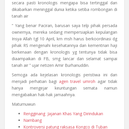
secara pasti kronologis mengapa bisa tertinggal dan
dikabarkan meninggal dunia ketika setiba rombongan di
tanah air
” Yang benar Paciran, barusan saya telp pihak persada
ownernya, mereka sedang mempersiapkan kepulangan
Insya Allah tgl 10 April, krn msh harus berkoordinasi dg
pihak RS mengenahi kesehatannya dan kementrian haji
berkenaan dengan kronologis yg tentunya tidak bisa
diaampaikan di FB, smg lancar dan selamat sampai
tanah air ” ujar netizen Amir Burhanuddin.
Semoga ada kejelasan kronologis peristiwa ini dan
menjadi perhatian bagi
agen travel umroh
agar tidak
hanya mengejar keuntungan semata namun
mengabaikan hak-hak jamaahnya.
Maturnuwun
Rengginang Jajanan Khas Yang Dirindukan
Nambang
Kontroversi patung raksasa Kongco di Tuban