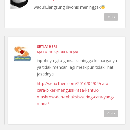
waduh..langsung divonis meninggak
REPLY
SETIA1HERI
April 4, 2016 pukul 4:28 pm
inpohnya gitu gans….sehingga keluarganya
ya tidak mencari lagi meskipun tidak lihat
jasadnya
http://setia1heri.com/2016/04/04/cara-
cara-biker-mengusir-rasa-kantuk-
masbrow-dan-mbaksis-sering-cara-yang-
mana/
REPLY