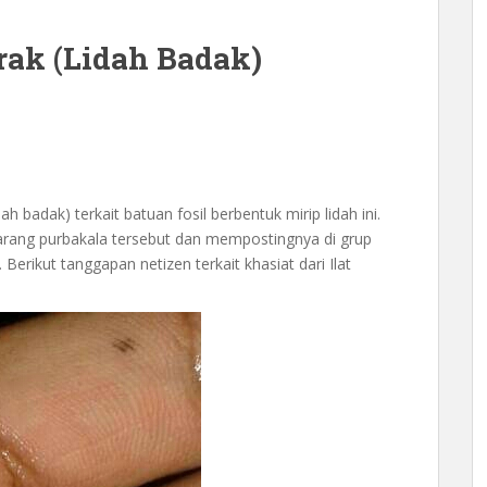
arak (Lidah Badak)
 badak) terkait batuan fosil berbentuk mirip lidah ini.
ang purbakala tersebut dan mempostingnya di grup
Berikut tanggapan netizen terkait khasiat dari Ilat