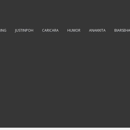
RING
JUSTINPOH
CARICARA
HUMOR
ANAKKITA
BIARSEH