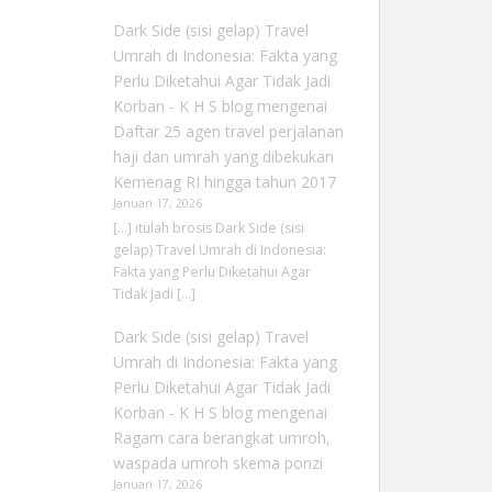
Dark Side (sisi gelap) Travel
Umrah di Indonesia: Fakta yang
Perlu Diketahui Agar Tidak Jadi
Korban - K H S blog
mengenai
Daftar 25 agen travel perjalanan
haji dan umrah yang dibekukan
Kemenag RI hingga tahun 2017
Januari 17, 2026
[…] itulah brosis Dark Side (sisi
gelap) Travel Umrah di Indonesia:
Fakta yang Perlu Diketahui Agar
Tidak Jadi […]
Dark Side (sisi gelap) Travel
Umrah di Indonesia: Fakta yang
Perlu Diketahui Agar Tidak Jadi
Korban - K H S blog
mengenai
Ragam cara berangkat umroh,
waspada umroh skema ponzi
Januari 17, 2026