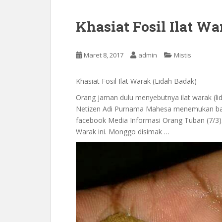
Khasiat Fosil Ilat W
Maret 8, 2017
admin
Mistis
Khasiat Fosil Ilat Warak (Lidah Badak)
Orang jaman dulu menyebutnya ilat warak (lidah
Netizen Adi Purnama Mahesa menemukan bar
facebook ‎Media Informasi Orang Tuban (7/3). 
Warak ini. Monggo disimak …