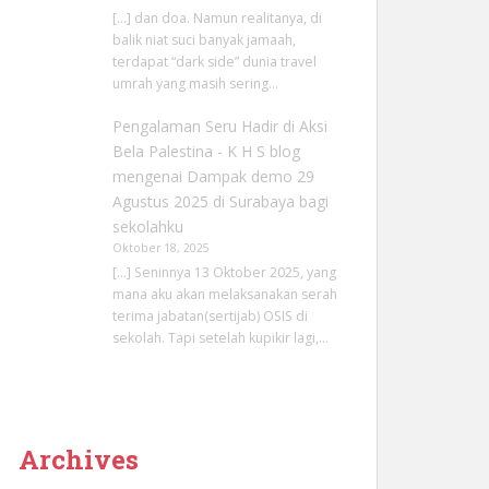
[…] dan doa. Namun realitanya, di
balik niat suci banyak jamaah,
terdapat “dark side” dunia travel
umrah yang masih sering…
Pengalaman Seru Hadir di Aksi
Bela Palestina - K H S blog
mengenai
Dampak demo 29
Agustus 2025 di Surabaya bagi
sekolahku
Oktober 18, 2025
[…] Seninnya 13 Oktober 2025, yang
mana aku akan melaksanakan serah
terima jabatan(sertijab) OSIS di
sekolah. Tapi setelah kupikir lagi,…
Archives