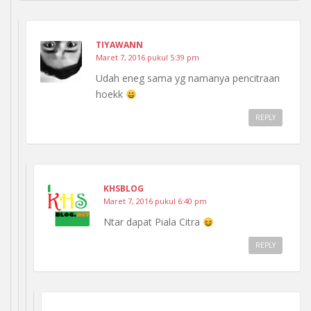
TIYAWANN
Maret 7, 2016 pukul 5:39 pm
Udah eneg sama yg namanya pencitraan
hoekk
REPLY
KHSBLOG
Maret 7, 2016 pukul 6:40 pm
Ntar dapat Piala Citra
REPLY