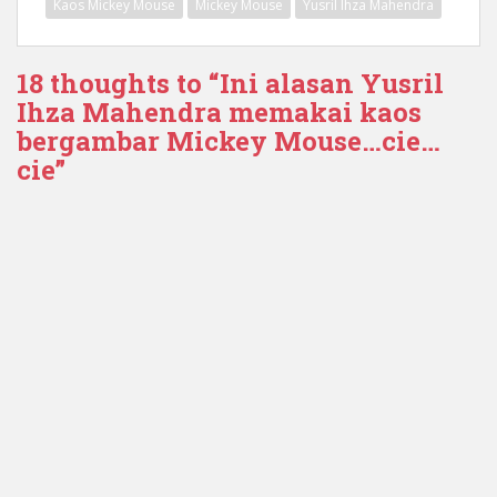
Kaos Mickey Mouse
Mickey Mouse
Yusril Ihza Mahendra
18 thoughts to “Ini alasan Yusril
Ihza Mahendra memakai kaos
bergambar Mickey Mouse…cie…
cie”