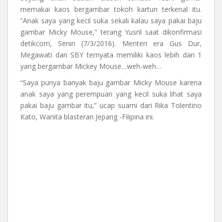
memakai kaos bergambar tokoh kartun terkenal itu.
“Anak saya yang kecil suka sekali kalau saya pakai baju
gambar Micky Mouse,” terang Yusril saat dikonfirmasi
detikcom, Senin (7/3/2016). Menteri era Gus Dur,
Megawati dan SBY ternyata memiliki kaos lebih dari 1
yang bergambar Mickey Mouse…weh-weh…
“Saya punya banyak baju gambar Micky Mouse karena
anak saya yang perempuan yang kecil suka lihat saya
pakai baju gambar itu,” ucap suami dari Rika Tolentino
Kato, Wanita blasteran Jepang -Filipina ini.