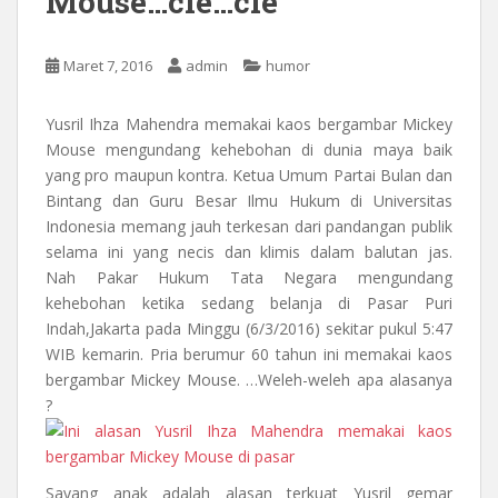
Mouse…cie…cie
Maret 7, 2016
admin
humor
Yusril Ihza Mahendra memakai kaos bergambar Mickey
Mouse mengundang kehebohan di dunia maya baik
yang pro maupun kontra. Ketua Umum Partai Bulan dan
Bintang dan Guru Besar Ilmu Hukum di Universitas
Indonesia memang jauh terkesan dari pandangan publik
selama ini yang necis dan klimis dalam balutan jas.
Nah Pakar Hukum Tata Negara mengundang
kehebohan ketika sedang belanja di Pasar Puri
Indah,Jakarta pada Minggu (6/3/2016) sekitar pukul 5:47
WIB kemarin. Pria berumur 60 tahun ini memakai kaos
bergambar Mickey Mouse. …Weleh-weleh apa alasanya
?
Sayang anak adalah alasan terkuat Yusril gemar