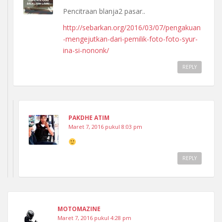
Pencitraan blanja2 pasar..
http://sebarkan.org/2016/03/07/pengakuan
-mengejutkan-dari-pemilik-foto-foto-syur-
ina-si-nononk/
REPLY
PAKDHE ATIM
Maret 7, 2016 pukul 8:03 pm
REPLY
MOTOMAZINE
Maret 7, 2016 pukul 4:28 pm