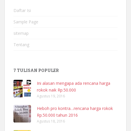
Daftar Isi
Sample Page
sitemap
Tentang
7 TULISAN POPULER
Ini alasan mengapa ada rencana harga
rokok naik Rp.50.000
Agustus 19, 2016
Heboh pro kontra…rencana harga rokok
Rp.50.000 tahun 2016
Agustus 18, 2016