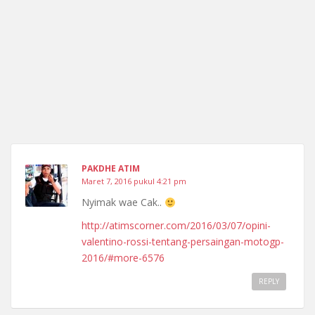
PAKDHE ATIM
Maret 7, 2016 pukul 4:21 pm
Nyimak wae Cak..
http://atimscorner.com/2016/03/07/opini-
valentino-rossi-tentang-persaingan-motogp-
2016/#more-6576
REPLY