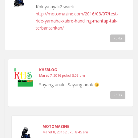
Kok ya ayak2 waek..
http://motomazine.com/2016/03/07/test-
ride-yamaha-xabre-handling-mantap-tak-
terbantahkan/
REPLY
KHSBLOG
Maret 7, 2016 pukul 5:03 pm
Sayang anak…Sayang anak
REPLY
MOTOMAZINE
Maret 8, 2016 pukul 8:45 am