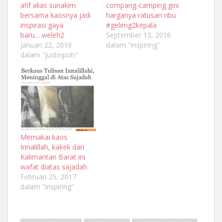
afif alias sunakim
compang-camping gini
bersama kaosnya jadi
harganya ratusan ribu
inspirasi gaya
#geleng2kepala
baru….weleh2
September 13, 2016
Januari 22, 2016
dalam "inspiring"
dalam "justinpoh"
Memakai kaos
Innalillah, kakek dari
Kalimantan Barat ini
wafat diatas sajadah
Februari 25, 2017
dalam "inspiring"