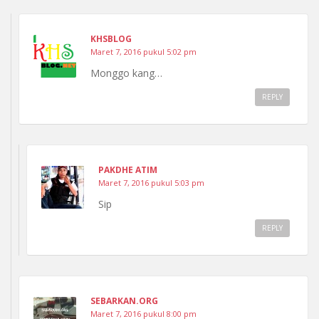
KHSBLOG
Maret 7, 2016 pukul 5:02 pm
Monggo kang…
REPLY
PAKDHE ATIM
Maret 7, 2016 pukul 5:03 pm
Sip
REPLY
SEBARKAN.ORG
Maret 7, 2016 pukul 8:00 pm