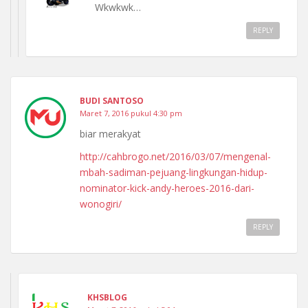
Wkwkwk…
REPLY
BUDI SANTOSO
Maret 7, 2016 pukul 4:30 pm
biar merakyat
http://cahbrogo.net/2016/03/07/mengenal-
mbah-sadiman-pejuang-lingkungan-hidup-
nominator-kick-andy-heroes-2016-dari-
wonogiri/
REPLY
KHSBLOG