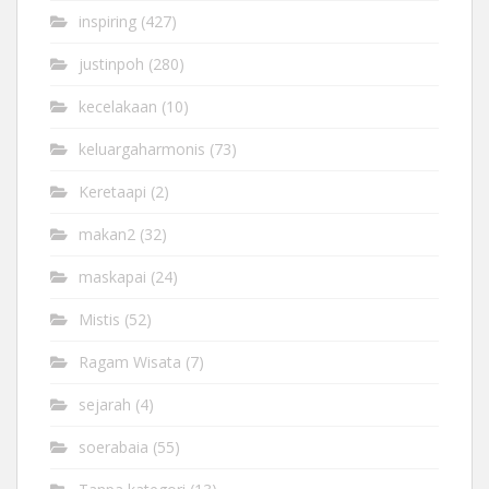
inspiring
(427)
justinpoh
(280)
kecelakaan
(10)
keluargaharmonis
(73)
Keretaapi
(2)
makan2
(32)
maskapai
(24)
Mistis
(52)
Ragam Wisata
(7)
sejarah
(4)
soerabaia
(55)