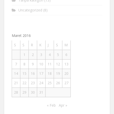
Tanpa kategori
(13)
Uncategorized
(8)
Maret 2016
S
S
R
K
J
S
M
1
2
3
4
5
6
7
8
9
10
11
12
13
14
15
16
17
18
19
20
21
22
23
24
25
26
27
28
29
30
31
« Feb
Apr »