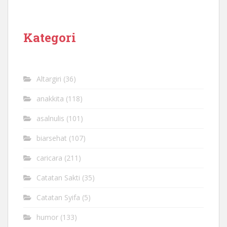
Kategori
Altargiri
(36)
anakkita
(118)
asalnulis
(101)
biarsehat
(107)
caricara
(211)
Catatan Sakti
(35)
Catatan Syifa
(5)
humor
(133)