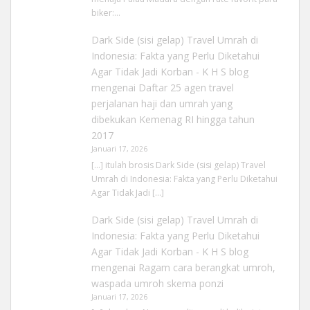
biker:…
Dark Side (sisi gelap) Travel Umrah di
Indonesia: Fakta yang Perlu Diketahui
Agar Tidak Jadi Korban - K H S blog
mengenai
Daftar 25 agen travel
perjalanan haji dan umrah yang
dibekukan Kemenag RI hingga tahun
2017
Januari 17, 2026
[…] itulah brosis Dark Side (sisi gelap) Travel
Umrah di Indonesia: Fakta yang Perlu Diketahui
Agar Tidak Jadi […]
Dark Side (sisi gelap) Travel Umrah di
Indonesia: Fakta yang Perlu Diketahui
Agar Tidak Jadi Korban - K H S blog
mengenai
Ragam cara berangkat umroh,
waspada umroh skema ponzi
Januari 17, 2026