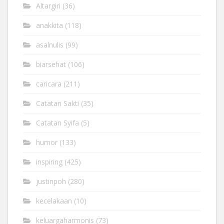
Altargiri
(36)
anakkita
(118)
asalnulis
(99)
biarsehat
(106)
caricara
(211)
Catatan Sakti
(35)
Catatan Syifa
(5)
humor
(133)
inspiring
(425)
justinpoh
(280)
kecelakaan
(10)
keluargaharmonis
(73)