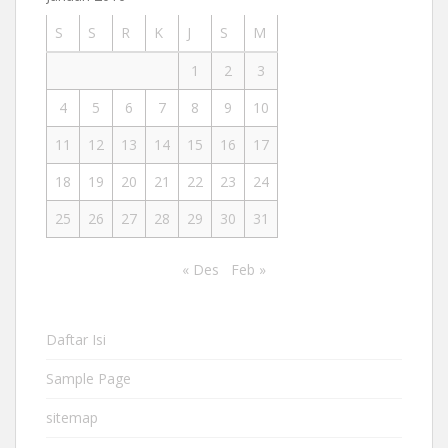
S
S
R
K
J
S
M
1
2
3
4
5
6
7
8
9
10
11
12
13
14
15
16
17
18
19
20
21
22
23
24
25
26
27
28
29
30
31
« Des
Feb »
Daftar Isi
Sample Page
sitemap