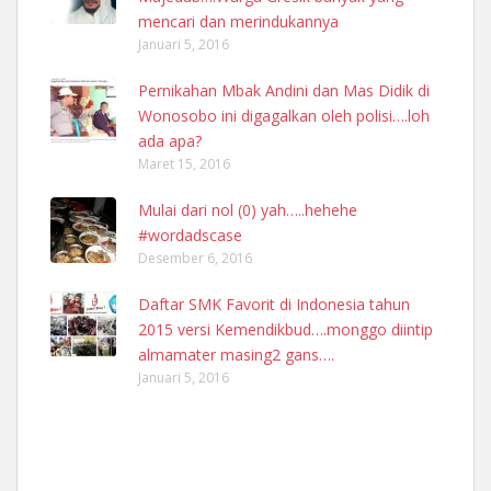
mencari dan merindukannya
Januari 5, 2016
Pernikahan Mbak Andini dan Mas Didik di
Wonosobo ini digagalkan oleh polisi….loh
ada apa?
Maret 15, 2016
Mulai dari nol (0) yah…..hehehe
#wordadscase
Desember 6, 2016
Daftar SMK Favorit di Indonesia tahun
2015 versi Kemendikbud….monggo diintip
almamater masing2 gans….
Januari 5, 2016