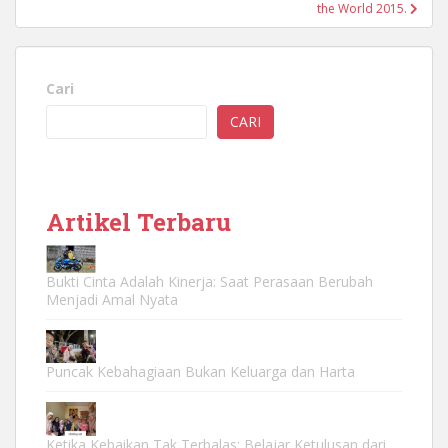
the World 2015.
Cari
CARI
Artikel Terbaru
Bukti Cinta Adalah Kinerja: Saat Perasaan Berubah
Menjadi Amal Nyata
Puncak Kebahagiaan Bukan Keluarga dan Harta
Ketika Kebaikan Tak Terbalas: Belajar Ketulusan dari