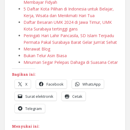
Membayar Fidyah
5 Daftar Kota Pilihan di Indonesia untuk Belajar,
Kerja, Wisata dan Menikmati Hari Tua
Daftar Besaran UMK 2024 di Jawa Timur, UMK
Kota Surabaya tertinggi gans
Peringati Hari Lahir Pancasila, SD Islam Terpadu
Permata Pakal Surabaya Barat Gelar Jum’at Sehat
Merawat Blog
Bukan Telur Asin Biasa
Minuman Segar Pelepas Dahaga di Suasana Cetar
Bagikan ini:
X
Facebook
WhatsApp
Surat elektronik
Cetak
Telegram
Menyukai ini: