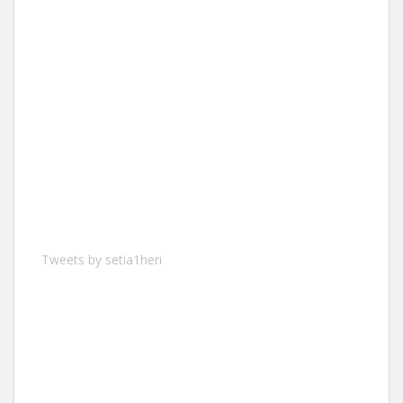
Tweets by setia1heri