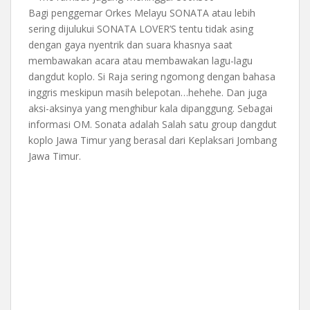
Bagi penggemar Orkes Melayu SONATA atau lebih
sering dijulukui SONATA LOVER’S tentu tidak asing
dengan gaya nyentrik dan suara khasnya saat
membawakan acara atau membawakan lagu-lagu
dangdut koplo. Si Raja sering ngomong dengan bahasa
inggris meskipun masih belepotan…hehehe. Dan juga
aksi-aksinya yang menghibur kala dipanggung. Sebagai
informasi OM. Sonata adalah Salah satu group dangdut
koplo Jawa Timur yang berasal dari Keplaksari Jombang
Jawa Timur.