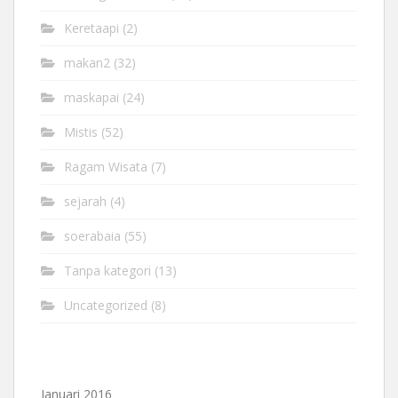
Keretaapi
(2)
makan2
(32)
maskapai
(24)
Mistis
(52)
Ragam Wisata
(7)
sejarah
(4)
soerabaia
(55)
Tanpa kategori
(13)
Uncategorized
(8)
Januari 2016