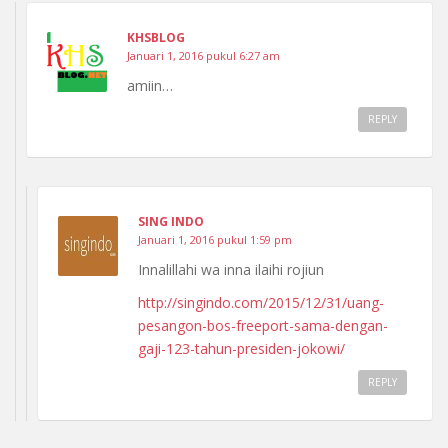
KHSBLOG
Januari 1, 2016 pukul 6:27 am
amiin…
REPLY
SING INDO
Januari 1, 2016 pukul 1:59 pm
Innalillahi wa inna ilaihi rojiun
http://singindo.com/2015/12/31/uang-
pesangon-bos-freeport-sama-dengan-
gaji-123-tahun-presiden-jokowi/
REPLY