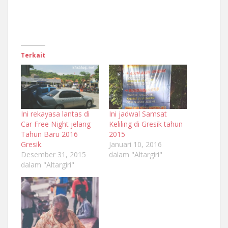
Terkait
Ini rekayasa lantas di
Ini jadwal Samsat
Car Free Night jelang
Keliling di Gresik tahun
Tahun Baru 2016
2015
Gresik.
Januari 10, 2016
Desember 31, 2015
dalam "Altargiri"
dalam "Altargiri"