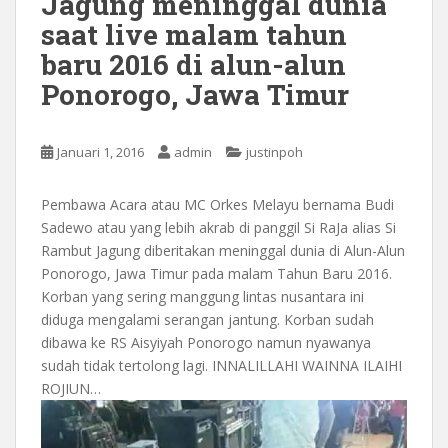
Jagung meninggal dunia
saat live malam tahun
baru 2016 di alun-alun
Ponorogo, Jawa Timur
Januari 1, 2016
admin
justinpoh
Pembawa Acara atau MC Orkes Melayu bernama Budi
Sadewo atau yang lebih akrab di panggil Si RaJa alias Si
Rambut Jagung diberitakan meninggal dunia di Alun-Alun
Ponorogo, Jawa Timur pada malam Tahun Baru 2016.
Korban yang sering manggung lintas nusantara ini
diduga mengalami serangan jantung. Korban sudah
dibawa ke RS Aisyiyah Ponorogo namun nyawanya
sudah tidak tertolong lagi. INNALILLAHI WAINNA ILAIHI
ROJIUN…