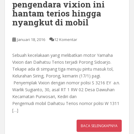
pengendara vixion ini
hantam terios hingga
nyangkut di mobil
Januari 18, 2016
12 Komentar
Sebuah kecelakaan yang melibatkan motor Yamaha
Vixion dan Daihatsu Terios terjadi Porong Sidoarjo.
Tekape ada di simpang tiga menuju pintu masuk tol,
Kelurahan Siring, Porong, kemarin (17/1) pagi.
Penyemplak Vixion dengan nomor polisi S 3216 EY a.n.
Warlik Sugianto, 30, asal RT 1 RW 02 Desa Dawuhan
Kecamatan Purwosari, Kediri dan
Pengemudi mobil Daihatsu Terios nomor polisi W 1311
[…]
BACA SELENGKAPNYA