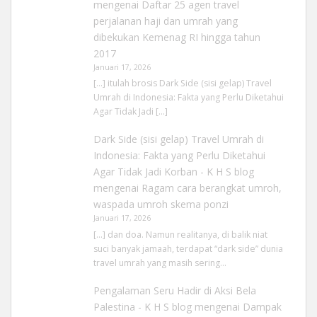
mengenai
Daftar 25 agen travel
perjalanan haji dan umrah yang
dibekukan Kemenag RI hingga tahun
2017
Januari 17, 2026
[…] itulah brosis Dark Side (sisi gelap) Travel
Umrah di Indonesia: Fakta yang Perlu Diketahui
Agar Tidak Jadi […]
Dark Side (sisi gelap) Travel Umrah di
Indonesia: Fakta yang Perlu Diketahui
Agar Tidak Jadi Korban - K H S blog
mengenai
Ragam cara berangkat umroh,
waspada umroh skema ponzi
Januari 17, 2026
[…] dan doa. Namun realitanya, di balik niat
suci banyak jamaah, terdapat “dark side” dunia
travel umrah yang masih sering…
Pengalaman Seru Hadir di Aksi Bela
Palestina - K H S blog
mengenai
Dampak