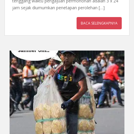
tenggang waktu pengajuan permohonan adalah 3 x 24
jam sejak diumumkan penetapan perolehan […]
BACA SELENGKAPNYA