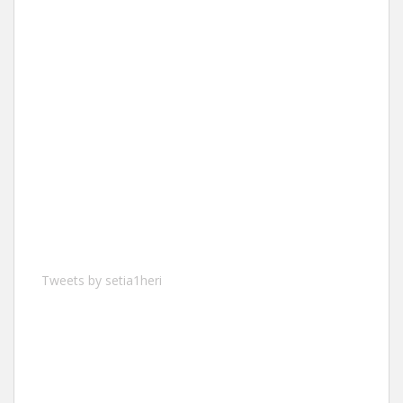
Tweets by setia1heri