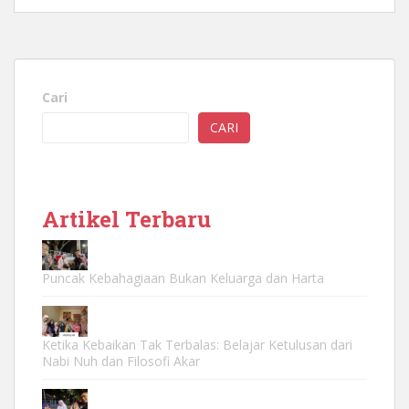
Cari
CARI
Artikel Terbaru
Puncak Kebahagiaan Bukan Keluarga dan Harta
Ketika Kebaikan Tak Terbalas: Belajar Ketulusan dari
Nabi Nuh dan Filosofi Akar