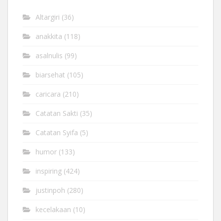
Altargiri
(36)
anakkita
(118)
asalnulis
(99)
biarsehat
(105)
caricara
(210)
Catatan Sakti
(35)
Catatan Syifa
(5)
humor
(133)
inspiring
(424)
justinpoh
(280)
kecelakaan
(10)