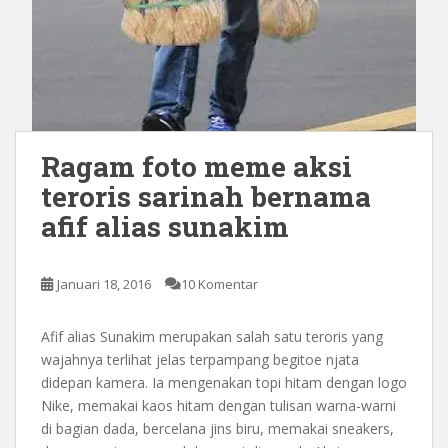
Ragam foto meme aksi
teroris sarinah bernama
afif alias sunakim
Januari 18, 2016
10 Komentar
Afif alias Sunakim merupakan salah satu teroris yang
wajahnya terlihat jelas terpampang begitoe njata
didepan kamera. Ia mengenakan topi hitam dengan logo
Nike, memakai kaos hitam dengan tulisan warna-warni
di bagian dada, bercelana jins biru, memakai sneakers,