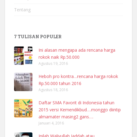
Tentang
7 TULISAN POPULER
Ini alasan mengapa ada rencana harga
rokok naik Rp.50.000
Agustus 19, 2016
Heboh pro kontra…rencana harga rokok
Rp.50.000 tahun 2016
Agustus 18, 2016
Daftar SMA Favorit di Indonesia tahun
2015 versi Kemendikbud….monggo diintip
almamater masing2 gans….
Januari 4, 2016
Inilah Waliyullah Jaddab atau