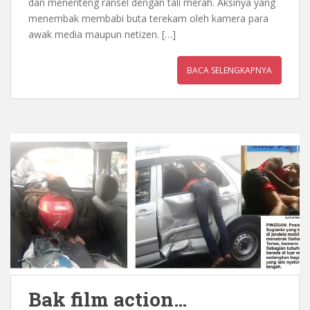
dan menenteng ransel dengan tali merah. Aksinya yang
menembak membabi buta terekam oleh kamera para
awak media maupun netizen. […]
BACA SELENGKAPNYA
Bak film action…