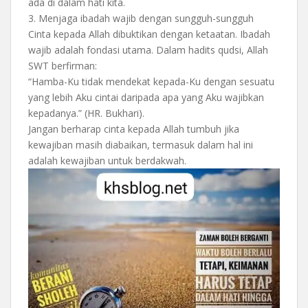
ada di dalam hati kita.
3.⁠ ⁠Menjaga ibadah wajib dengan sungguh-sungguh
Cinta kepada Allah dibuktikan dengan ketaatan. Ibadah
wajib adalah fondasi utama. Dalam hadits qudsi, Allah
SWT berfirman:
“Hamba-Ku tidak mendekat kepada-Ku dengan sesuatu
yang lebih Aku cintai daripada apa yang Aku wajibkan
kepadanya.” (HR. Bukhari).
Jangan berharap cinta kepada Allah tumbuh jika
kewajiban masih diabaikan, termasuk dalam hal ini
adalah kewajiban untuk berdakwah.