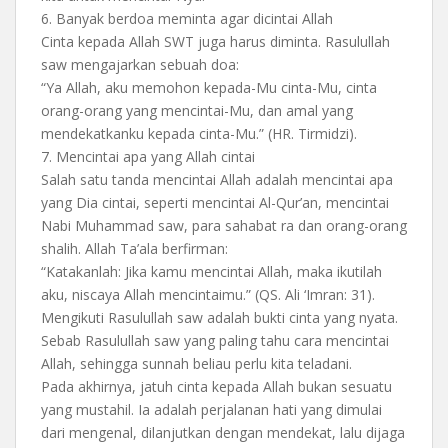
6.⁠ ⁠Banyak berdoa meminta agar dicintai Allah
Cinta kepada Allah SWT juga harus diminta. Rasulullah
saw mengajarkan sebuah doa:
“Ya Allah, aku memohon kepada-Mu cinta-Mu, cinta
orang-orang yang mencintai-Mu, dan amal yang
mendekatkanku kepada cinta-Mu.” (HR. Tirmidzi).
7.⁠ ⁠Mencintai apa yang Allah cintai
Salah satu tanda mencintai Allah adalah mencintai apa
yang Dia cintai, seperti mencintai Al-Qur’an, mencintai
Nabi Muhammad saw, para sahabat ra dan orang-orang
shalih. Allah Ta’ala berfirman:
“Katakanlah: Jika kamu mencintai Allah, maka ikutilah
aku, niscaya Allah mencintaimu.” (QS. Ali ‘Imran: 31).
Mengikuti Rasulullah saw adalah bukti cinta yang nyata.
Sebab Rasulullah saw yang paling tahu cara mencintai
Allah, sehingga sunnah beliau perlu kita teladani.
Pada akhirnya, jatuh cinta kepada Allah bukan sesuatu
yang mustahil. Ia adalah perjalanan hati yang dimulai
dari mengenal, dilanjutkan dengan mendekat, lalu dijaga