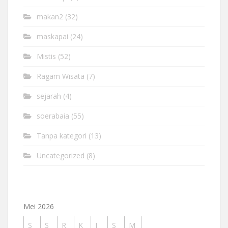
makan2
(32)
maskapai
(24)
Mistis
(52)
Ragam Wisata
(7)
sejarah
(4)
soerabaia
(55)
Tanpa kategori
(13)
Uncategorized
(8)
Mei 2026
S
S
R
K
J
S
M