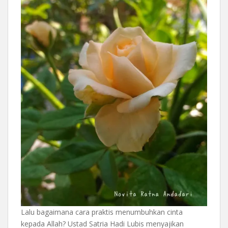
Lalu bagaimana cara praktis menumbuhkan cinta
kepada Allah? Ustad Satria Hadi Lubis menyajikan