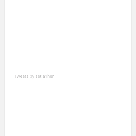
Tweets by setia1heri