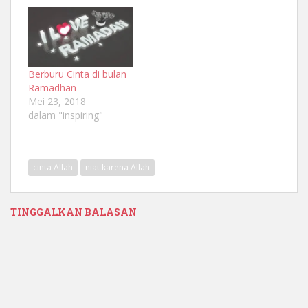
Berburu Cinta di bulan
Ramadhan
Mei 23, 2018
dalam "inspiring"
cinta Allah
niat karena Allah
TINGGALKAN BALASAN