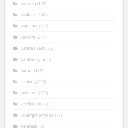
anakkita
(118)
asalnulis
(100)
biarsehat
(107)
caricara
(211)
Catatan Sakti
(35)
Catatan Syifa
(5)
humor
(133)
inspiring
(426)
justinpoh
(280)
kecelakaan
(10)
keluargaharmonis
(73)
Keretaapi
(2)