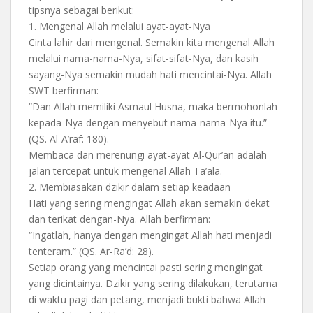
tipsnya sebagai berikut:
1.⁠ ⁠Mengenal Allah melalui ayat-ayat-Nya
Cinta lahir dari mengenal. Semakin kita mengenal Allah
melalui nama-nama-Nya, sifat-sifat-Nya, dan kasih
sayang-Nya semakin mudah hati mencintai-Nya. Allah
SWT berfirman:
“Dan Allah memiliki Asmaul Husna, maka bermohonlah
kepada-Nya dengan menyebut nama-nama-Nya itu.”
(QS. Al-A’raf: 180).
Membaca dan merenungi ayat-ayat Al-Qur’an adalah
jalan tercepat untuk mengenal Allah Ta’ala.
2.⁠ ⁠Membiasakan dzikir dalam setiap keadaan
Hati yang sering mengingat Allah akan semakin dekat
dan terikat dengan-Nya. Allah berfirman:
“Ingatlah, hanya dengan mengingat Allah hati menjadi
tenteram.” (QS. Ar-Ra’d: 28).
Setiap orang yang mencintai pasti sering mengingat
yang dicintainya. Dzikir yang sering dilakukan, terutama
di waktu pagi dan petang, menjadi bukti bahwa Allah