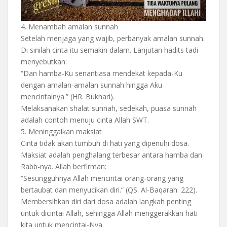
4.⁠ ⁠Menambah amalan sunnah
Setelah menjaga yang wajib, perbanyak amalan sunnah.
Di sinilah cinta itu semakin dalam. Lanjutan hadits tadi
menyebutkan:
“Dan hamba-Ku senantiasa mendekat kepada-Ku
dengan amalan-amalan sunnah hingga Aku
mencintainya.” (HR. Bukhari).
Melaksanakan shalat sunnah, sedekah, puasa sunnah
adalah contoh menuju cinta Allah SWT.
5.⁠ ⁠Meninggalkan maksiat
Cinta tidak akan tumbuh di hati yang dipenuhi dosa.
Maksiat adalah penghalang terbesar antara hamba dan
Rabb-nya. Allah berfirman:
“Sesungguhnya Allah mencintai orang-orang yang
bertaubat dan menyucikan diri.” (QS. Al-Baqarah: 222).
Membersihkan diri dari dosa adalah langkah penting
untuk dicintai Allah, sehingga Allah menggerakkan hati
kita untuk mencintai-Nya.