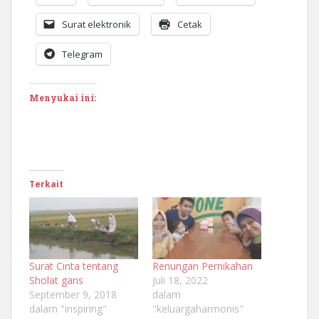
Surat elektronik
Cetak
Telegram
Menyukai ini:
Terkait
Surat Cinta tentang
Renungan Pernikahan
Sholat gans
Juli 18, 2022
September 9, 2018
dalam
dalam "inspiring"
"keluargaharmonis"