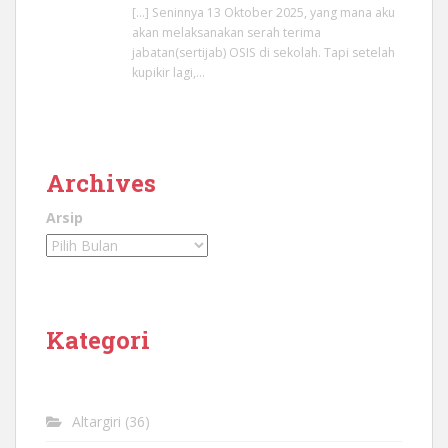
[…] Seninnya 13 Oktober 2025, yang mana aku
akan melaksanakan serah terima
jabatan(sertijab) OSIS di sekolah. Tapi setelah
kupikir lagi,…
Archives
Arsip
Kategori
Altargiri
(36)