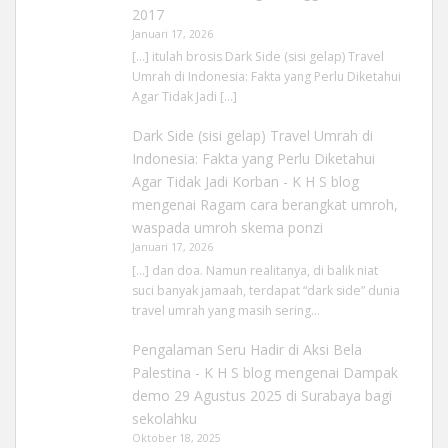
2017
Januari 17, 2026
[…] itulah brosis Dark Side (sisi gelap) Travel
Umrah di Indonesia: Fakta yang Perlu Diketahui
Agar Tidak Jadi […]
Dark Side (sisi gelap) Travel Umrah di
Indonesia: Fakta yang Perlu Diketahui
Agar Tidak Jadi Korban - K H S blog
mengenai
Ragam cara berangkat umroh,
waspada umroh skema ponzi
Januari 17, 2026
[…] dan doa. Namun realitanya, di balik niat
suci banyak jamaah, terdapat “dark side” dunia
travel umrah yang masih sering…
Pengalaman Seru Hadir di Aksi Bela
Palestina - K H S blog
mengenai
Dampak
demo 29 Agustus 2025 di Surabaya bagi
sekolahku
Oktober 18, 2025