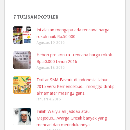
7 TULISAN POPULER
Ini alasan mengapa ada rencana harga
rokok naik Rp.50.000
Agustus 19, 2016
Heboh pro kontra…rencana harga rokok
Rp.50.000 tahun 2016
Agustus 18, 2016
Daftar SMA Favorit di Indonesia tahun
2015 versi Kemendikbud….monggo diintip
almamater masing2 gans….
Januari 4, 2016
Inilah Waliyullah Jaddab atau
Majedub….Warga Gresik banyak yang
mencari dan merindukannya