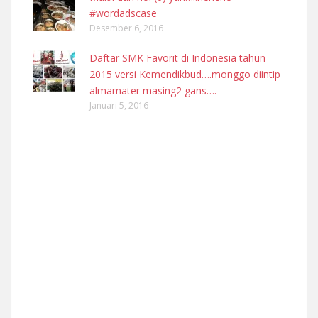
#wordadscase
Desember 6, 2016
Daftar SMK Favorit di Indonesia tahun
2015 versi Kemendikbud….monggo diintip
almamater masing2 gans….
Januari 5, 2016