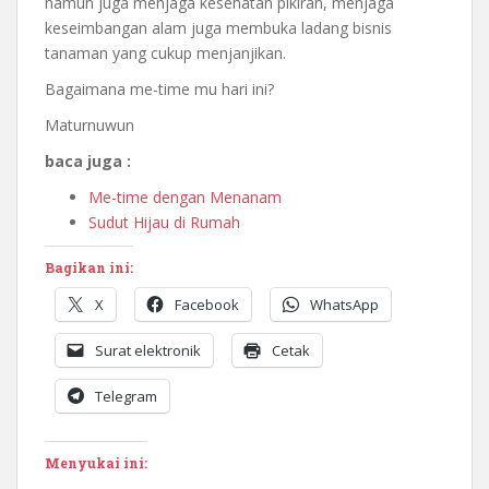
namun juga menjaga kesehatan pikiran, menjaga
keseimbangan alam juga membuka ladang bisnis
tanaman yang cukup menjanjikan.
Bagaimana me-time mu hari ini?
Maturnuwun
baca juga :
Me-time dengan Menanam
Sudut Hijau di Rumah
Bagikan ini:
X
Facebook
WhatsApp
Surat elektronik
Cetak
Telegram
Menyukai ini: