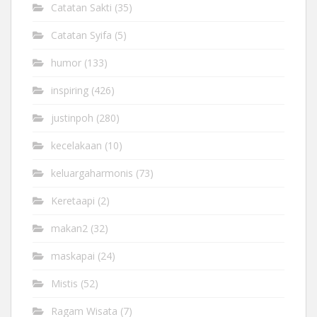
Catatan Sakti
(35)
Catatan Syifa
(5)
humor
(133)
inspiring
(426)
justinpoh
(280)
kecelakaan
(10)
keluargaharmonis
(73)
Keretaapi
(2)
makan2
(32)
maskapai
(24)
Mistis
(52)
Ragam Wisata
(7)