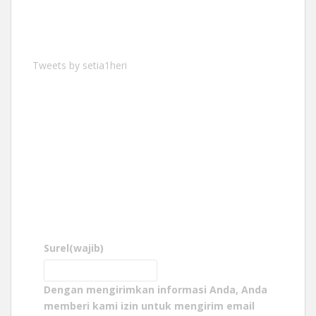
Tweets by setia1heri
Surel
(wajib)
Dengan mengirimkan informasi Anda, Anda
memberi kami izin untuk mengirim email