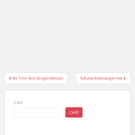
Navigasi
Me Time Seru dengan Menulis
Rahasia Ketenangan Hati
pos
Cari
CARI