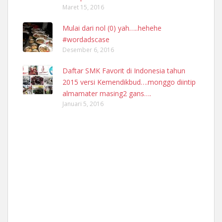
Maret 15, 2016
Mulai dari nol (0) yah…..hehehe
#wordadscase
Desember 6, 2016
Daftar SMK Favorit di Indonesia tahun
2015 versi Kemendikbud….monggo diintip
almamater masing2 gans….
Januari 5, 2016