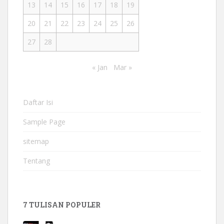
13
14
15
16
17
18
19
20
21
22
23
24
25
26
27
28
« Jan
Mar »
Daftar Isi
Sample Page
sitemap
Tentang
7 TULISAN POPULER