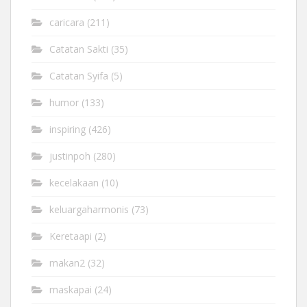
caricara
(211)
Catatan Sakti
(35)
Catatan Syifa
(5)
humor
(133)
inspiring
(426)
justinpoh
(280)
kecelakaan
(10)
keluargaharmonis
(73)
Keretaapi
(2)
makan2
(32)
maskapai
(24)