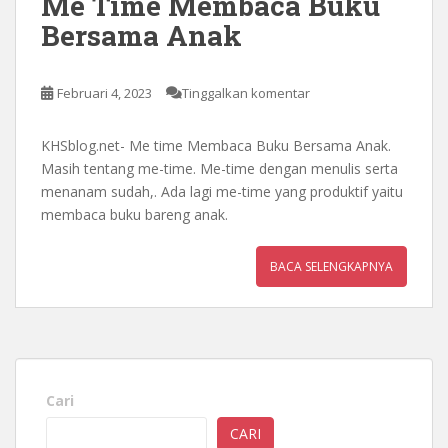
Me Time Membaca Buku
Bersama Anak
Februari 4, 2023
Tinggalkan komentar
KHSblog.net- Me time Membaca Buku Bersama Anak.
Masih tentang me-time. Me-time dengan menulis serta
menanam sudah,. Ada lagi me-time yang produktif yaitu
membaca buku bareng anak.
BACA SELENGKAPNYA
Cari
CARI