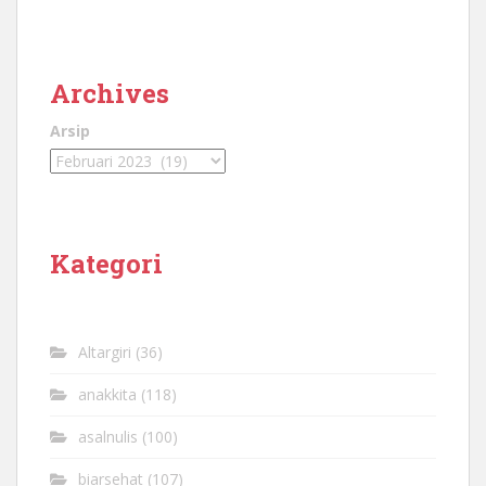
Archives
Arsip
Kategori
Altargiri
(36)
anakkita
(118)
asalnulis
(100)
biarsehat
(107)