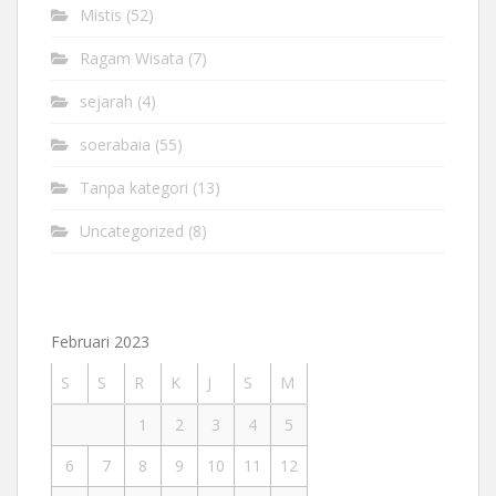
Mistis
(52)
Ragam Wisata
(7)
sejarah
(4)
soerabaia
(55)
Tanpa kategori
(13)
Uncategorized
(8)
Februari 2023
S
S
R
K
J
S
M
1
2
3
4
5
6
7
8
9
10
11
12