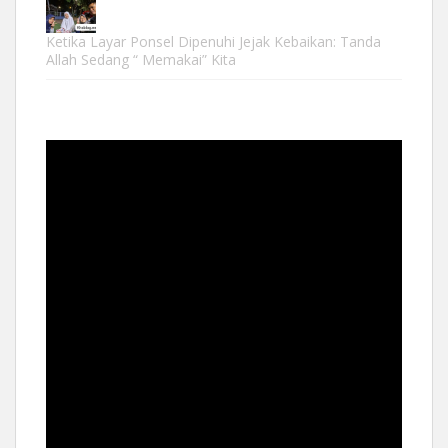
Ketika Layar Ponsel Dipenuhi Jejak Kebaikan: Tanda
Allah Sedang “ Memakai” Kita