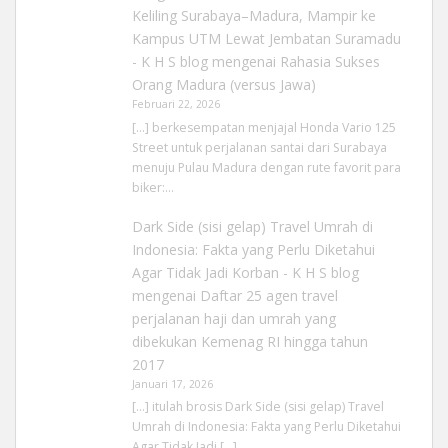
Keliling Surabaya–Madura, Mampir ke
Kampus UTM Lewat Jembatan Suramadu
- K H S blog
mengenai
Rahasia Sukses
Orang Madura (versus Jawa)
Februari 22, 2026
[…] berkesempatan menjajal Honda Vario 125
Street untuk perjalanan santai dari Surabaya
menuju Pulau Madura dengan rute favorit para
biker:…
Dark Side (sisi gelap) Travel Umrah di
Indonesia: Fakta yang Perlu Diketahui
Agar Tidak Jadi Korban - K H S blog
mengenai
Daftar 25 agen travel
perjalanan haji dan umrah yang
dibekukan Kemenag RI hingga tahun
2017
Januari 17, 2026
[…] itulah brosis Dark Side (sisi gelap) Travel
Umrah di Indonesia: Fakta yang Perlu Diketahui
Agar Tidak Jadi […]