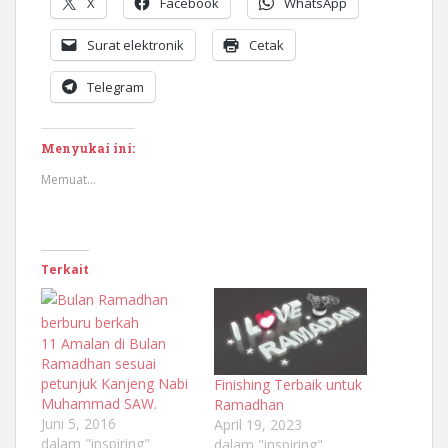
X
Facebook
WhatsApp
Surat elektronik
Cetak
Telegram
Menyukai ini:
Memuat...
Terkait
11 Amalan di Bulan
Ramadhan sesuai
petunjuk Kanjeng Nabi
Finishing Terbaik untuk
Muhammad SAW.
Ramadhan
Juni 5, 2016
April 19, 2023
dalam "inspiring"
dalam "inspiring"