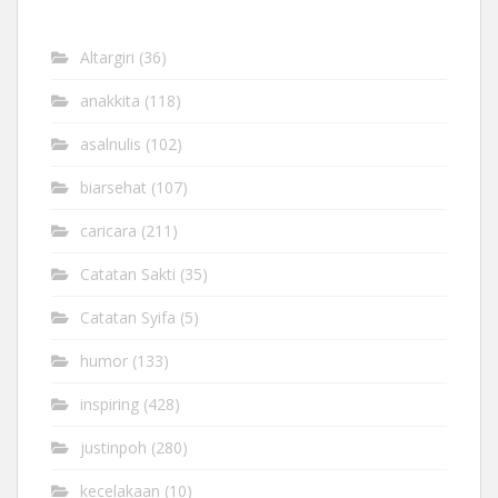
Altargiri
(36)
anakkita
(118)
asalnulis
(102)
biarsehat
(107)
caricara
(211)
Catatan Sakti
(35)
Catatan Syifa
(5)
humor
(133)
inspiring
(428)
justinpoh
(280)
kecelakaan
(10)