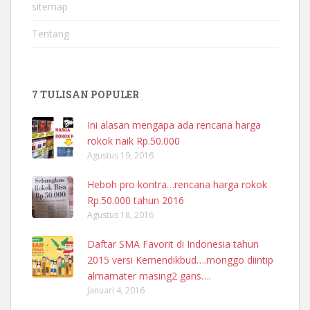
sitemap
Tentang
7 TULISAN POPULER
Ini alasan mengapa ada rencana harga
rokok naik Rp.50.000
Agustus 19, 2016
Heboh pro kontra…rencana harga rokok
Rp.50.000 tahun 2016
Agustus 18, 2016
Daftar SMA Favorit di Indonesia tahun
2015 versi Kemendikbud….monggo diintip
almamater masing2 gans….
Januari 4, 2016