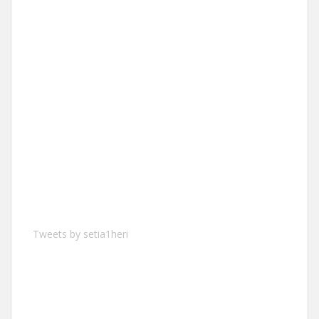
Tweets by setia1heri