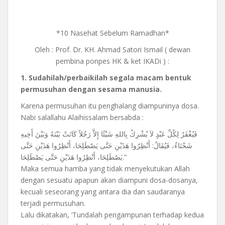
*10 Nasehat Sebelum Ramadhan*
Oleh : Prof. Dr. KH. Ahmad Satori Ismail ( dewan
pembina ponpes HK & ket IKADi ) :
1. Sudahilah/perbaikilah segala macam bentuk
permusuhan dengan sesama manusia.
Karena permusuhan itu penghalang diampuninya dosa.
Nabi salallahu Alaihissalam bersabda :
فَيُغْفَرُ لِكُلِّ عَبْدٍ لاَ يُشْرِكُ بِاللهِ شَيْئًا إِلاَّ رَجُلاً كَانَتْ بَيْنَهُ وَبَيْنَ أَخِيهِ
شَحْنَاءُ، فَيُقَالُ: أَنْظِرُوا هَذَيْنِ حَتَّى يَصْطَلِحَا، أَنْظِرُوا هَذَيْنِ حَتَّى
يَصْطَلِحَا، أَنْظِرُوا هَذَيْنِ حَتَّى يَصْطَلِحَا.”
Maka semua hamba yang tidak menyekutukan Allah
dengan sesuatu apapun akan diampuni dosa-dosanya,
kecuali seseorang yang antara dia dan saudaranya
terjadi permusuhan.
Lalu dikatakan, ‘Tundalah pengampunan terhadap kedua