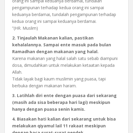
orang ini sampai keduanya berdamai, tundalah
pengampunan terhadap kedua orang ini sampai
keduanya berdamai, tundalah pengampunan terhadap
kedua orang ini sampai keduanya berdamai.
”(HR. Muslim)
2. Tinjaulah Makanan kalian, pastikan
kehalalannya. Sampai ente masuk pada bulan
Ramadhan dengan makanan yang halal.
Karena makanan yang halal salah satu sebab diampuni
dosa, dimudahkan untuk melakukan ketaatan kepada
Allah.
Tidak layak bagi kaum muslimin yang puasa, tapi
berbuka dengan makanan haram.
3. Latihlah diri ente dengan puasa dari sekarang
(masih ada sisa beberapa hari lagi) meskipun
hanya dengan puasa senin kamis.
4. Biasakan hati kalian dari sekarang untuk bisa
melakukan qiyamul lail 11 rakaat meskipun
dengan baca surat-surat pendek.