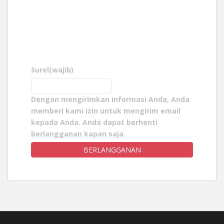
Surel
(wajib)
Dengan mengirimkan informasi Anda, Anda
memberi kami izin untuk mengirim email
kepada Anda. Anda dapat berhenti
berlangganan kapan saja.
BERLANGGANAN