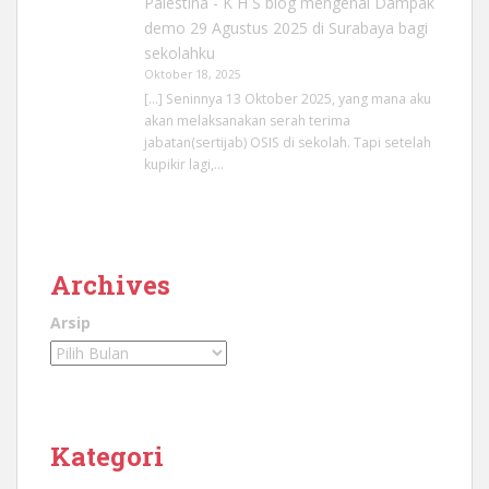
Palestina - K H S blog
mengenai
Dampak
demo 29 Agustus 2025 di Surabaya bagi
sekolahku
Oktober 18, 2025
[…] Seninnya 13 Oktober 2025, yang mana aku
akan melaksanakan serah terima
jabatan(sertijab) OSIS di sekolah. Tapi setelah
kupikir lagi,…
Archives
Arsip
Kategori