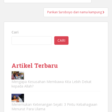
pos
Parikan Suroboyo dari nama kampung
Cari
CARI
Artikel Terbaru
Mengapa Kesusahan Membawa Kita Lebih Dekat
kepada Allah?
Menemukan Ketenangan Sejati: 3 Pintu Kebahagiaan
Menurut Para Ulama