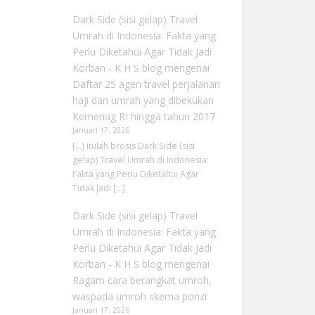
Dark Side (sisi gelap) Travel
Umrah di Indonesia: Fakta yang
Perlu Diketahui Agar Tidak Jadi
Korban - K H S blog
mengenai
Daftar 25 agen travel perjalanan
haji dan umrah yang dibekukan
Kemenag RI hingga tahun 2017
Januari 17, 2026
[…] itulah brosis Dark Side (sisi
gelap) Travel Umrah di Indonesia:
Fakta yang Perlu Diketahui Agar
Tidak Jadi […]
Dark Side (sisi gelap) Travel
Umrah di Indonesia: Fakta yang
Perlu Diketahui Agar Tidak Jadi
Korban - K H S blog
mengenai
Ragam cara berangkat umroh,
waspada umroh skema ponzi
Januari 17, 2026