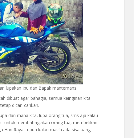
gan lupakan Ibu dan Bapak mantemans
ocah dibuat agar bahagia, semua keinginan kita
etap dicari-carikan.
upa dari mana kita, lupa orang tua, sms aja kalau
 ingat untuk membahagiakan orang tua, membelikan
 Hari Raya itupun kalau masih ada sisa uang.