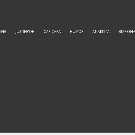
RING
JUSTINPOH
CARICARA
HUMOR
ANAKKITA
BIARSEH