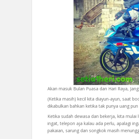
Akan masuk Bulan Puasa dan Hari Raya, Jan
(Ketika masih) kecil kita diayun-ayun, saat b
dikabulkan bahkan ketika tak punya uang pun t
Ketika sudah dewasa dan bekerja, kita mulai l
ingat, telepon aja kalau ada perlu, apalagi
pakaian, sarung dan songkok masih menunggu