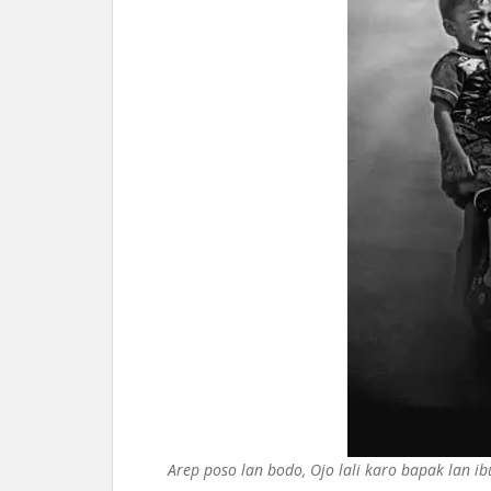
Arep poso lan bodo, Ojo lali karo bapak lan ib