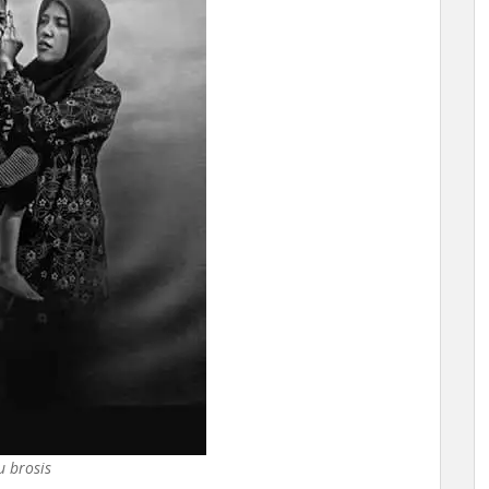
u brosis