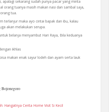
, apalagi sekarang sudah punya pacar yang minta
l orang tuanya masih makan nasi dan sambal saja,
orang tua.
 terlanjur maka ayo cintai bapak dan ibu, kalau
uga akan melakukan serupa.
 untuk belanja menyambut Hari Raya, Bila keduanya
dengan ikhlas
 bisa makan enak sayur lodeh dan ayam serta lauk
g Bojonegoro
: Hangatnya Cerita Home Visit Si Kecil