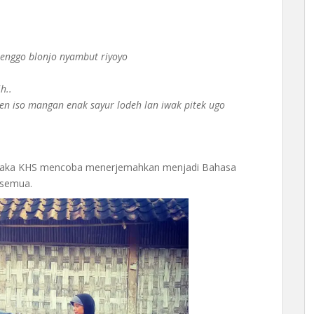
t enggo blonjo nyambut riyoyo
h..
en iso mangan enak sayur lodeh lan iwak pitek ugo
maka KHS mencoba menerjemahkan menjadi Bahasa
 semua.