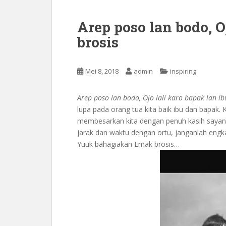
Arep poso lan bodo, O
brosis
Mei 8, 2018
admin
inspiring
Arep poso lan bodo, Ojo lali karo bapak lan ib
lupa pada orang tua kita baik ibu dan bapak
membesarkan kita dengan penuh kasih sayang
jarak dan waktu dengan ortu, janganlah eng
Yuuk bahagiakan Emak brosis…