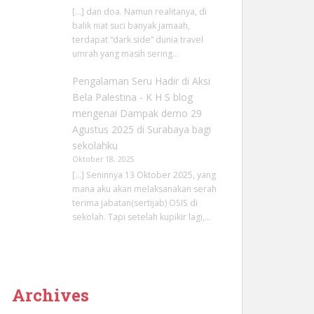
[…] dan doa. Namun realitanya, di
balik niat suci banyak jamaah,
terdapat “dark side” dunia travel
umrah yang masih sering…
Pengalaman Seru Hadir di Aksi
Bela Palestina - K H S blog
mengenai
Dampak demo 29
Agustus 2025 di Surabaya bagi
sekolahku
Oktober 18, 2025
[…] Seninnya 13 Oktober 2025, yang
mana aku akan melaksanakan serah
terima jabatan(sertijab) OSIS di
sekolah. Tapi setelah kupikir lagi,…
Archives