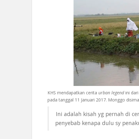
KHS mendapatkan cerita
urban legend
ini da
pada tanggal 11 Januari 2017. Monggo disim
Ini adalah kisah yg pernah di ce
penyebab kenapa dulu sy penaku