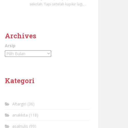
sekolah. Tapi setelah kupikir lagi,…
Archives
Arsip
Kategori
Altargiri
(36)
anakkita
(118)
asalnulis
(99)