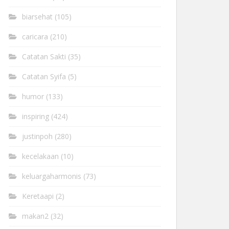
biarsehat
(105)
caricara
(210)
Catatan Sakti
(35)
Catatan Syifa
(5)
humor
(133)
inspiring
(424)
justinpoh
(280)
kecelakaan
(10)
keluargaharmonis
(73)
Keretaapi
(2)
makan2
(32)