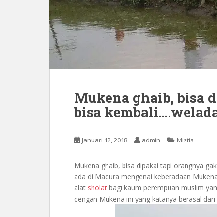
Mukena ghaib, bisa d
bisa kembali….welad
Januari 12, 2018
admin
Mistis
Mukena ghaib, bisa dipakai tapi orangnya gak
ada di Madura mengenai keberadaan Mukena 
alat
sholat
bagi kaum perempuan muslim yang 
dengan Mukena ini yang katanya berasal da