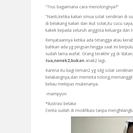
“Trus bagaimana cara menolongnya?”
“Nanti,ketika kalian smua solat sendirian 
di belakang kalian dan ikut solat,itu cucu sa
kakek kepada seluruh anggota keluarga dan t
Kenyataannya ketika ada tetangga atau kerabat
bahkan ada yg pingsan.hingga saat ini berpul
sudah lama wafat. Orang terakhir yg di ‘datan
tua,nenek2,bukan
anak2 lagi..
Karena itu bagi teman2 yg sdg solat sendiria
belakangnya,dan meminta tolong,memanggil na
beliau melepas mukenanya.
-mampyon
*ilustrasi belaka
Cerita sudah di modifikasi tanpa menghilangk