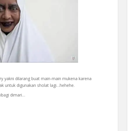
tory yakni dilarang buat main-main mukena karena
yak untuk digunakan sholat lagi…hehehe.
ibagi dimari…