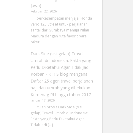
Jawa)
Februari 22, 2026
[…] berkesempatan menjajal Honda
Vario 125 Street untuk perjalanan
santai dari Surabaya menuju Pulau
Madura dengan rute favorit para
biker:…
Dark Side (sisi gelap) Travel
Umrah di Indonesia: Fakta yang
Perlu Diketahui Agar Tidak Jadi
Korban - K H S blog
mengenai
Daftar 25 agen travel perjalanan
haji dan umrah yang dibekukan
Kemenag RI hingga tahun 2017
Januari 17, 2026
[…] itulah brosis Dark Side (sisi
gelap) Travel Umrah di Indonesia:
Fakta yang Perlu Diketahui Agar
Tidak Jadi […]