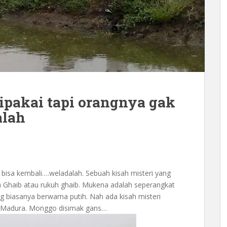
ipakai tapi orangnya gak
alah
 bisa kembali….weladalah. Sebuah kisah misteri yang
Ghaib atau rukuh ghaib. Mukena adalah seperangkat
biasanya berwarna putih. Nah ada kisah misteri
ri Madura. Monggo disimak gans…