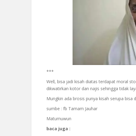
***
Well, bisa jadi kisah diatas terdapat moral s
dikwatirkan kotor dan najis sehingga tidak la
Mungkin ada brosis punya kisah serupa bisa d
sumbe : fb Tamam Jauhar
Maturnuwun
baca juga :