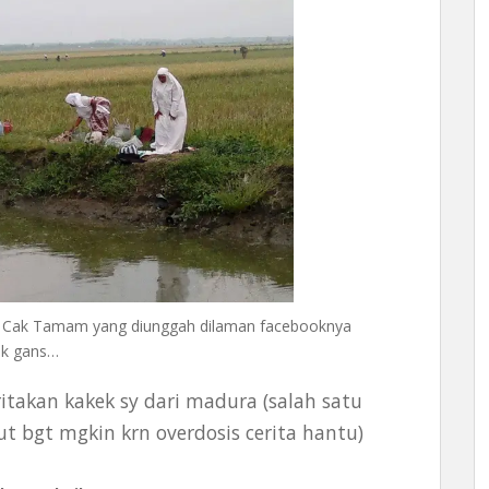
ri Cak Tamam yang diunggah dilaman facebooknya
ak gans…
ritakan kakek sy dari madura (salah satu
t bgt mgkin krn overdosis cerita hantu)