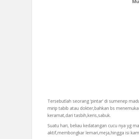
Mu
Tersebutlah seorang ‘pintar’ di sumenep m
mirip tabib atau dokter,bahkan bs menemukan
keramat,dari tasbih,keris,sabuk.
Suatu hari, beliau kedatangan cucu nya yg ma
aktif,membongkar lemari,meja,hingga isi kama