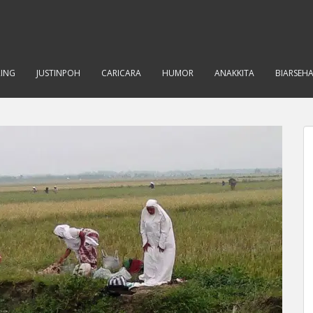
RING
JUSTINPOH
CARICARA
HUMOR
ANAKKITA
BIARSEH