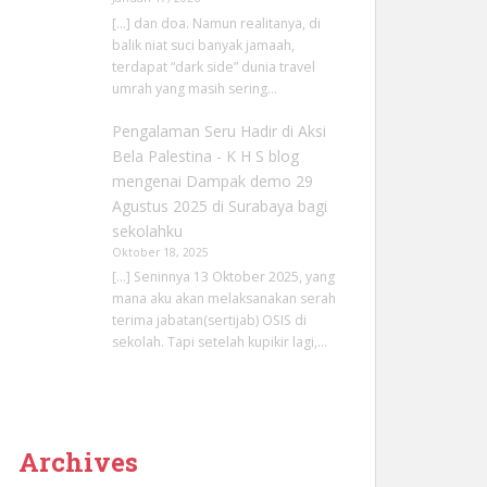
[…] dan doa. Namun realitanya, di
balik niat suci banyak jamaah,
terdapat “dark side” dunia travel
umrah yang masih sering…
Pengalaman Seru Hadir di Aksi
Bela Palestina - K H S blog
mengenai
Dampak demo 29
Agustus 2025 di Surabaya bagi
sekolahku
Oktober 18, 2025
[…] Seninnya 13 Oktober 2025, yang
mana aku akan melaksanakan serah
terima jabatan(sertijab) OSIS di
sekolah. Tapi setelah kupikir lagi,…
Archives