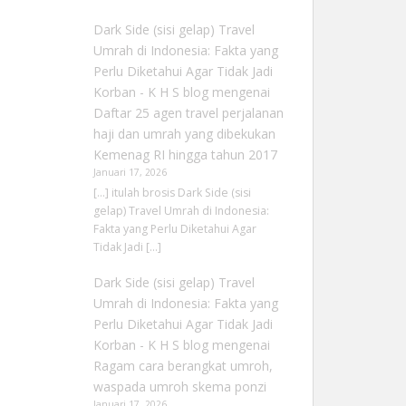
Dark Side (sisi gelap) Travel
Umrah di Indonesia: Fakta yang
Perlu Diketahui Agar Tidak Jadi
Korban - K H S blog
mengenai
Daftar 25 agen travel perjalanan
haji dan umrah yang dibekukan
Kemenag RI hingga tahun 2017
Januari 17, 2026
[…] itulah brosis Dark Side (sisi
gelap) Travel Umrah di Indonesia:
Fakta yang Perlu Diketahui Agar
Tidak Jadi […]
Dark Side (sisi gelap) Travel
Umrah di Indonesia: Fakta yang
Perlu Diketahui Agar Tidak Jadi
Korban - K H S blog
mengenai
Ragam cara berangkat umroh,
waspada umroh skema ponzi
Januari 17, 2026