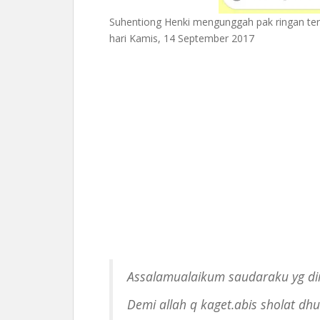
Suhentiong Henki mengunggah pak ringan t
hari Kamis, 14 September 2017
Assalamualaikum saudaraku yg dir
Demi allah q kaget.abis sholat dh