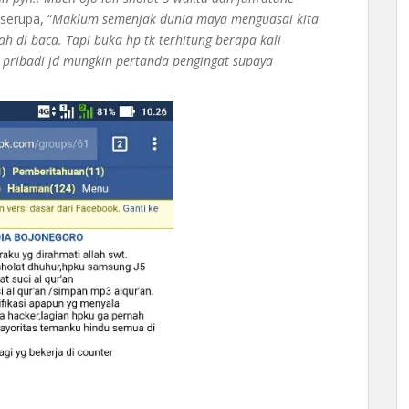
api serupa, “
Maklum semenjak dunia maya menguasai kita
ah di baca. Tapi buka hp tk terhitung berapa kali
 pribadi jd mungkin pertanda pengingat supaya