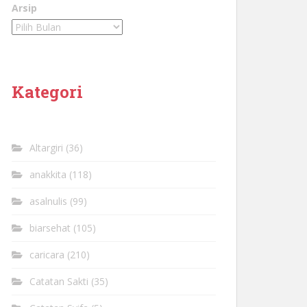
Arsip
Kategori
Altargiri
(36)
anakkita
(118)
asalnulis
(99)
biarsehat
(105)
caricara
(210)
Catatan Sakti
(35)