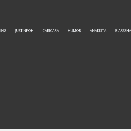
RING
JUSTINPOH
CARICARA
HUMOR
ANAKKITA
BIARSEH