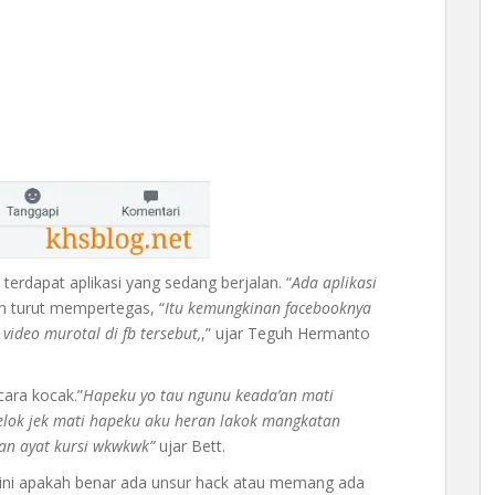
erdapat aplikasi yang sedang berjalan. “
Ada aplikasi
in turut mempertegas, “
Itu kemungkinan facebooknya
 video murotal di fb tersebut,
,” ujar Teguh Hermanto
ara kocak.”
Hapeku yo tau ngunu keada’an mati
delok jek mati hapeku aku heran lakok mangkatan
an ayat kursi wkwkwk”
ujar Bett.
 ini apakah benar ada unsur hack atau memang ada