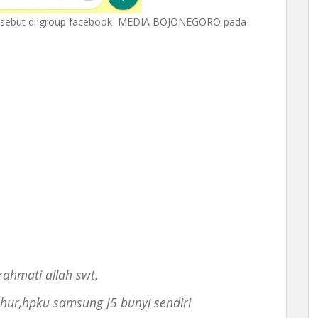
ersebut di group facebook ‎MEDIA BOJONEGORO pada
ahmati allah swt.
uhur,hpku samsung J5 bunyi sendiri