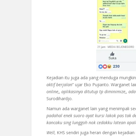
Kejadian itu juga ada yang menduga mungkin t
aktif berjalan
” ujar Eko Pujianto. Warganet la
online,, aplikasinya ditutup tp diminimize,, ada
Surodihardjo.
Namun ada warganet lain yang menimpali sec
padahal enek suoro ayat kursi lakok pas tak 
kancaku sing lunggoh nok cedakku latean apal
Well,
KHS sendiri juga heran dengan kejadian