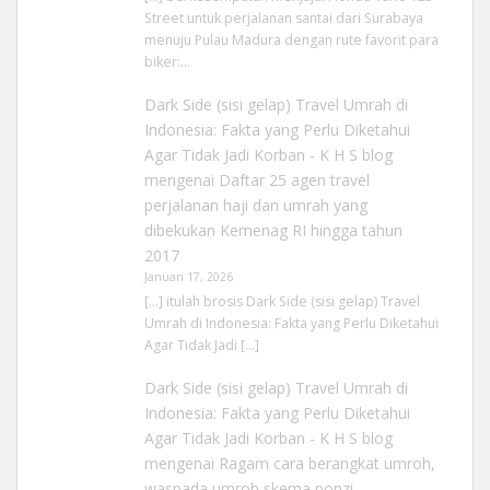
Street untuk perjalanan santai dari Surabaya
menuju Pulau Madura dengan rute favorit para
biker:…
Dark Side (sisi gelap) Travel Umrah di
Indonesia: Fakta yang Perlu Diketahui
Agar Tidak Jadi Korban - K H S blog
mengenai
Daftar 25 agen travel
perjalanan haji dan umrah yang
dibekukan Kemenag RI hingga tahun
2017
Januari 17, 2026
[…] itulah brosis Dark Side (sisi gelap) Travel
Umrah di Indonesia: Fakta yang Perlu Diketahui
Agar Tidak Jadi […]
Dark Side (sisi gelap) Travel Umrah di
Indonesia: Fakta yang Perlu Diketahui
Agar Tidak Jadi Korban - K H S blog
mengenai
Ragam cara berangkat umroh,
waspada umroh skema ponzi