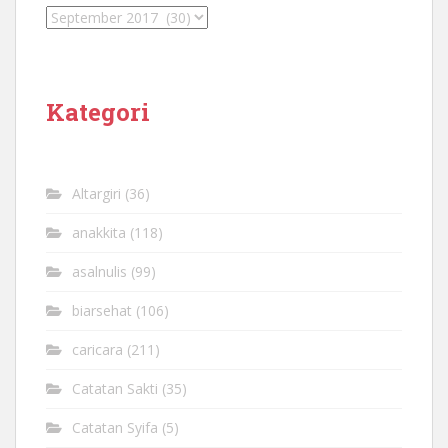
Kategori
Altargiri
(36)
anakkita
(118)
asalnulis
(99)
biarsehat
(106)
caricara
(211)
Catatan Sakti
(35)
Catatan Syifa
(5)