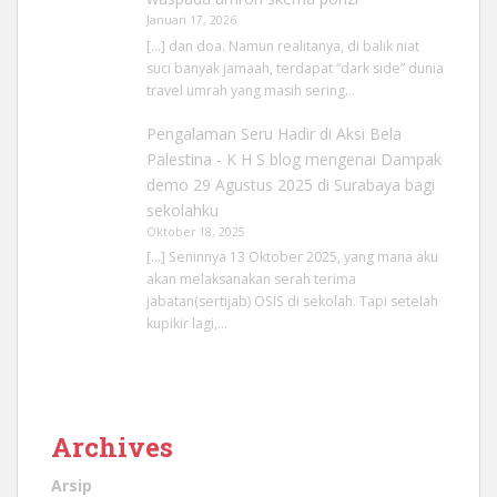
Januari 17, 2026
[…] dan doa. Namun realitanya, di balik niat
suci banyak jamaah, terdapat “dark side” dunia
travel umrah yang masih sering…
Pengalaman Seru Hadir di Aksi Bela
Palestina - K H S blog
mengenai
Dampak
demo 29 Agustus 2025 di Surabaya bagi
sekolahku
Oktober 18, 2025
[…] Seninnya 13 Oktober 2025, yang mana aku
akan melaksanakan serah terima
jabatan(sertijab) OSIS di sekolah. Tapi setelah
kupikir lagi,…
Archives
Arsip