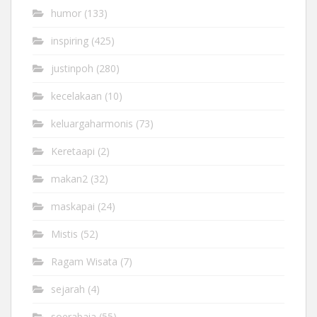
humor
(133)
inspiring
(425)
justinpoh
(280)
kecelakaan
(10)
keluargaharmonis
(73)
Keretaapi
(2)
makan2
(32)
maskapai
(24)
Mistis
(52)
Ragam Wisata
(7)
sejarah
(4)
soerabaia
(55)