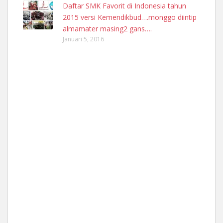
Daftar SMK Favorit di Indonesia tahun
2015 versi Kemendikbud….monggo diintip
almamater masing2 gans….
Januari 5, 2016