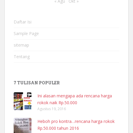
« Agu
Okt »
Daftar Isi
Sample Page
sitemap
Tentang
7 TULISAN POPULER
Ini alasan mengapa ada rencana harga
rokok naik Rp.50.000
Agustus 19, 2016
Heboh pro kontra…rencana harga rokok
Rp.50.000 tahun 2016