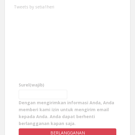
Tweets by setia1heri
Surel
(wajib)
Dengan mengirimkan informasi Anda, Anda
memberi kami izin untuk mengirim email
kepada Anda. Anda dapat berhenti
berlangganan kapan saja.
BERLANGGANAN