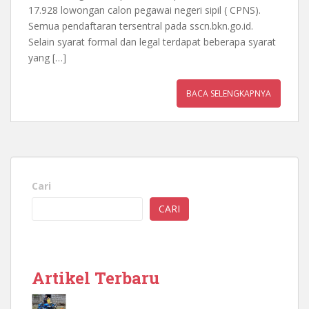
17.928 lowongan calon pegawai negeri sipil ( CPNS).
Semua pendaftaran tersentral pada sscn.bkn.go.id.
Selain syarat formal dan legal terdapat beberapa syarat
yang […]
BACA SELENGKAPNYA
Cari
CARI
Artikel Terbaru