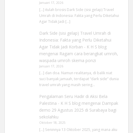
Januari 17, 2026
[…] itulah brosis Dark Side (sisi gelap) Travel
Umrah di Indonesia: Fakta yang Perlu Diketahui
Agar Tidak Jadi […]
Dark Side (sisi gelap) Travel Umrah di
Indonesia: Fakta yang Perlu Diketahui
Agar Tidak Jadi Korban - K H S blog
mengenai
Ragam cara berangkat umroh,
waspada umroh skema ponzi
Januari 17, 2026
[…] dan doa. Namun realitanya, di balik niat
suci banyak jamaah, terdapat “dark side” dunia
travel umrah yang masih sering…
Pengalaman Seru Hadir di Aksi Bela
Palestina - K H S blog
mengenai
Dampak
demo 29 Agustus 2025 di Surabaya bagi
sekolahku
Oktober 18, 2025
[…] Seninnya 13 Oktober 2025, yang mana aku