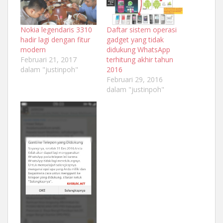
Nokia legendaris 3310
Daftar sistem operasi
hadir lagi dengan fitur
gadget yang tidak
modern
didukung WhatsApp
Februari 21, 2017
terhitung akhir tahun
dalam "justinpoh"
2016
Februari 29, 2016
dalam "justinpoh"