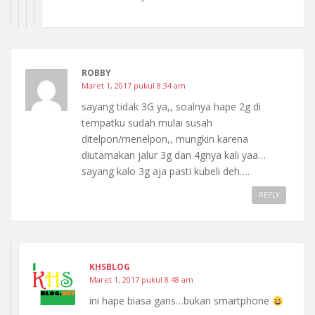
ROBBY
Maret 1, 2017 pukul 8:34 am
sayang tidak 3G ya,, soalnya hape 2g di
tempatku sudah mulai susah
ditelpon/menelpon,, mungkin karena
diutamakan jalur 3g dan 4gnya kali yaa…
sayang kalo 3g aja pasti kubeli deh….
REPLY
KHSBLOG
Maret 1, 2017 pukul 8:48 am
ini hape biasa gans…bukan smartphone