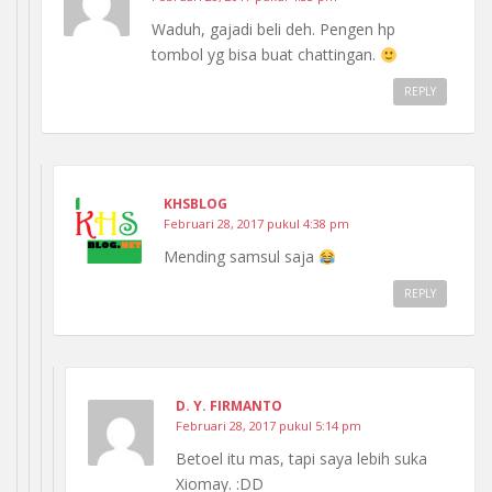
Waduh, gajadi beli deh. Pengen hp
tombol yg bisa buat chattingan.
REPLY
KHSBLOG
Februari 28, 2017 pukul 4:38 pm
Mending samsul saja
REPLY
D. Y. FIRMANTO
Februari 28, 2017 pukul 5:14 pm
Betoel itu mas, tapi saya lebih suka
Xiomay. :DD