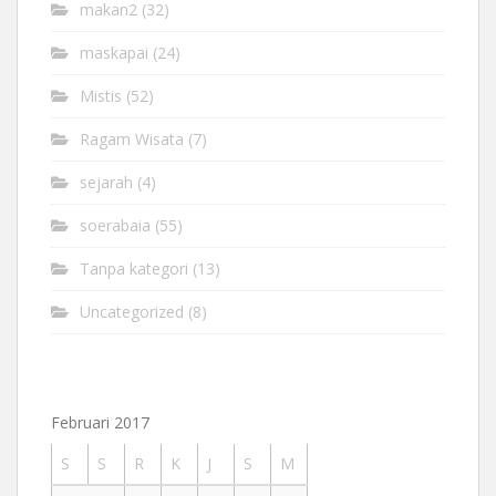
makan2
(32)
maskapai
(24)
Mistis
(52)
Ragam Wisata
(7)
sejarah
(4)
soerabaia
(55)
Tanpa kategori
(13)
Uncategorized
(8)
Februari 2017
S
S
R
K
J
S
M