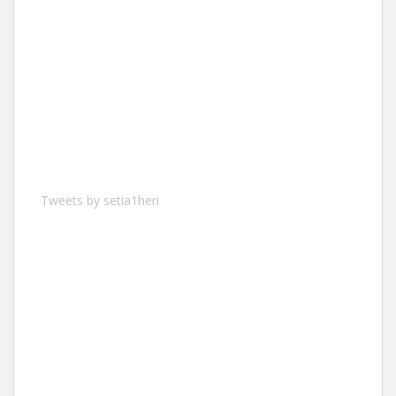
Tweets by setia1heri