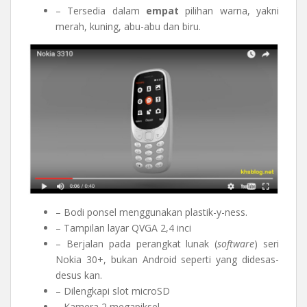
– Tersedia dalam
empat
pilihan warna, yakni
merah, kuning, abu-abu dan biru.
– Bodi ponsel menggunakan plastik-y-ness.
– Tampilan layar QVGA 2,4 inci
– Berjalan pada perangkat lunak (
software
) seri
Nokia 30+, bukan Android seperti yang didesas-
desus kan.
– Dilengkapi slot microSD
– Kamera 2 megapiksel.