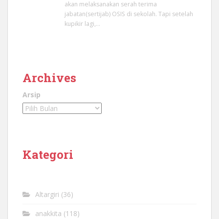
akan melaksanakan serah terima
jabatan(sertijab) OSIS di sekolah. Tapi setelah
kupikir lagi,…
Archives
Arsip
Kategori
Altargiri
(36)
anakkita
(118)