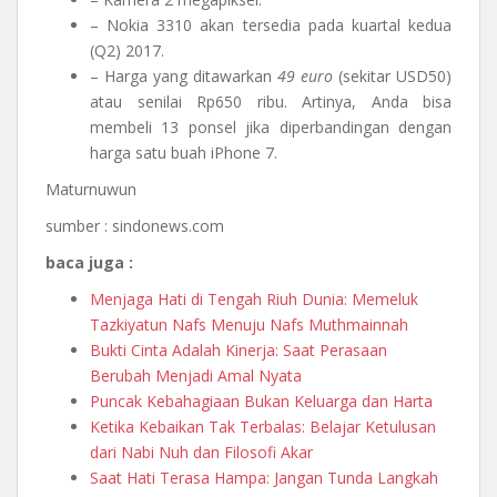
– Nokia 3310 akan tersedia pada kuartal kedua
(Q2) 2017.
– Harga yang ditawarkan
49 euro
(sekitar USD50)
atau senilai Rp650 ribu. Artinya, Anda bisa
membeli 13 ponsel jika diperbandingan dengan
harga satu buah iPhone 7.
Maturnuwun
sumber : sindonews.com
baca juga :
Menjaga Hati di Tengah Riuh Dunia: Memeluk
Tazkiyatun Nafs Menuju Nafs Muthmainnah
Bukti Cinta Adalah Kinerja: Saat Perasaan
Berubah Menjadi Amal Nyata
Puncak Kebahagiaan Bukan Keluarga dan Harta
Ketika Kebaikan Tak Terbalas: Belajar Ketulusan
dari Nabi Nuh dan Filosofi Akar
Saat Hati Terasa Hampa: Jangan Tunda Langkah