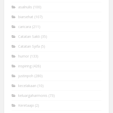
asalnulis
(100)
biarsehat
(107)
caricara
(211)
Catatan Sakti
(35)
Catatan Syifa
(5)
humor
(133)
inspiring
(426)
justinpoh
(280)
kecelakaan
(10)
keluargaharmonis
(73)
Keretaapi
(2)