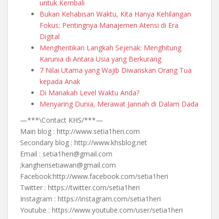
untuk Kembali
Bukan Kehabisan Waktu, Kita Hanya Kehilangan
Fokus: Pentingnya Manajemen Atensi di Era
Digital
Menghentikan Langkah Sejenak: Menghitung
Karunia di Antara Usia yang Berkurang
7 Nilai Utama yang Wajib Diwariskan Orang Tua
kepada Anak
Di Manakah Level Waktu Anda?
Menyaring Dunia, Merawat Jannah di Dalam Dada
—***\Contact KHS/***—
Main blog : http://www.setia1heri.com
Secondary blog : http://www.khsblog.net
Email : setia1heri@gmail.com
;kangherisetiawan@gmail.com
Facebook:http://www.facebook.com/setia1heri
Twitter : https://twitter.com/setia1heri
Instagram : https://instagram.com/setia1heri
Youtube : https://www.youtube.com/user/setia1heri