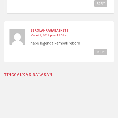
REPLY
BEROLAHRAGABASKET3
Maret 2, 2017 pukul 9:07 am
hape legenda kembali reborn
REPLY
TINGGALKAN BALASAN