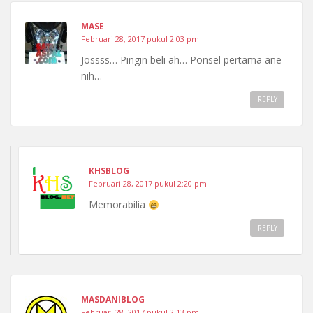
MASE
Februari 28, 2017 pukul 2:03 pm
Jossss… Pingin beli ah… Ponsel pertama ane
nih…
REPLY
KHSBLOG
Februari 28, 2017 pukul 2:20 pm
Memorabilia
REPLY
MASDANIBLOG
Februari 28, 2017 pukul 2:13 pm