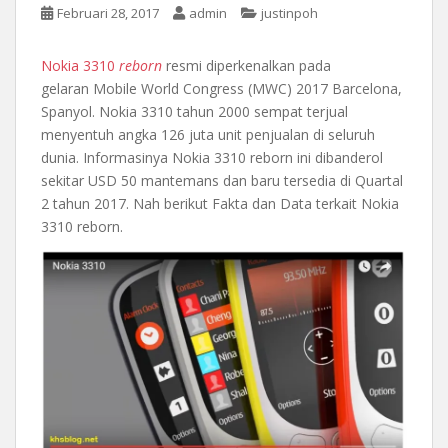
Februari 28, 2017
admin
justinpoh
Nokia 3310
reborn
resmi diperkenalkan pada
gelaran Mobile World Congress (MWC) 2017 Barcelona,
Spanyol. Nokia 3310 tahun 2000 sempat terjual
menyentuh angka 126 juta unit penjualan di seluruh
dunia. Informasinya Nokia 3310 reborn ini dibanderol
sekitar USD 50 mantemans dan baru tersedia di Quartal
2 tahun 2017. Nah berikut Fakta dan Data terkait Nokia
3310 reborn.