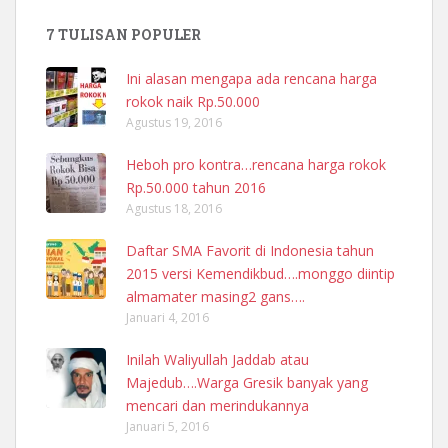
7 TULISAN POPULER
Ini alasan mengapa ada rencana harga
rokok naik Rp.50.000
Agustus 19, 2016
Heboh pro kontra…rencana harga rokok
Rp.50.000 tahun 2016
Agustus 18, 2016
Daftar SMA Favorit di Indonesia tahun
2015 versi Kemendikbud….monggo diintip
almamater masing2 gans….
Januari 4, 2016
Inilah Waliyullah Jaddab atau
Majedub….Warga Gresik banyak yang
mencari dan merindukannya
Januari 5, 2016