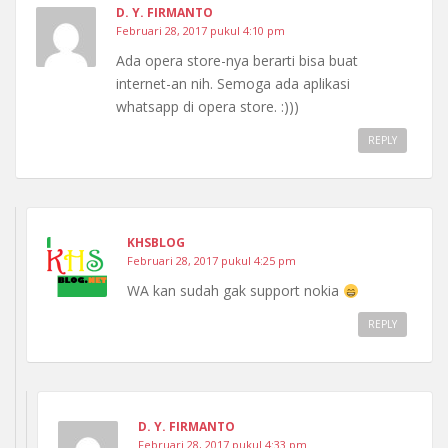
D. Y. FIRMANTO
Februari 28, 2017 pukul 4:10 pm
Ada opera store-nya berarti bisa buat
internet-an nih. Semoga ada aplikasi
whatsapp di opera store. :)))
REPLY
KHSBLOG
Februari 28, 2017 pukul 4:25 pm
WA kan sudah gak support nokia
REPLY
D. Y. FIRMANTO
Februari 28, 2017 pukul 4:33 pm