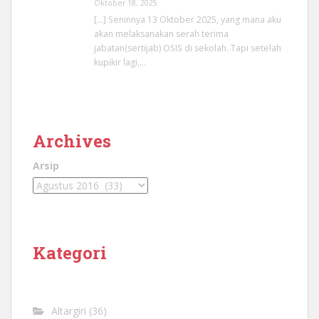
Oktober 18, 2025
[…] Seninnya 13 Oktober 2025, yang mana aku
akan melaksanakan serah terima
jabatan(sertijab) OSIS di sekolah. Tapi setelah
kupikir lagi,…
Archives
Arsip
Kategori
Altargiri
(36)