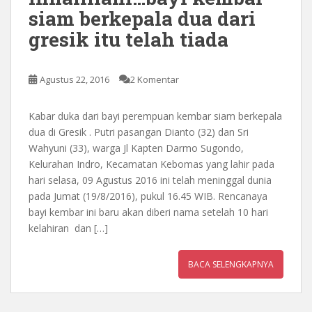
siam berkepala dua dari
gresik itu telah tiada
Agustus 22, 2016
2 Komentar
Kabar duka dari bayi perempuan kembar siam berkepala
dua di Gresik . Putri pasangan Dianto (32) dan Sri
Wahyuni (33), warga Jl Kapten Darmo Sugondo,
Kelurahan Indro, Kecamatan Kebomas yang lahir pada
hari selasa, 09 Agustus 2016 ini telah meninggal dunia
pada Jumat (19/8/2016), pukul 16.45 WIB. Rencanaya
bayi kembar ini baru akan diberi nama setelah 10 hari
kelahiran dan […]
BACA SELENGKAPNYA