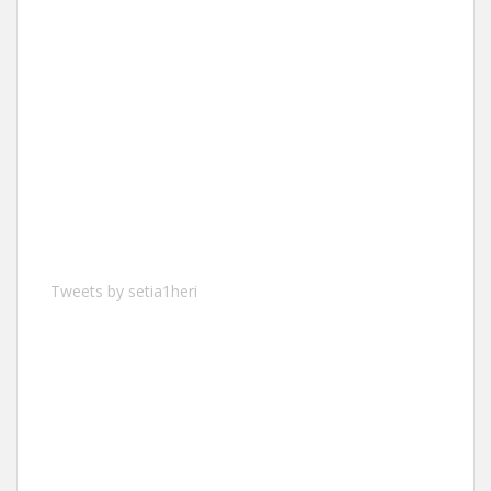
Tweets by setia1heri