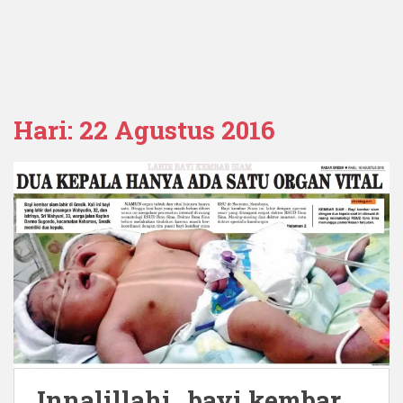
Hari:
22 Agustus 2016
Innalillahi…bayi kembar