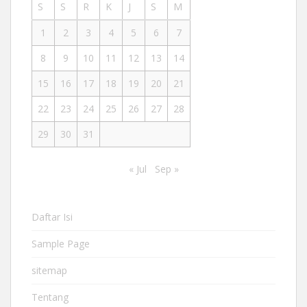
S
S
R
K
J
S
M
1
2
3
4
5
6
7
8
9
10
11
12
13
14
15
16
17
18
19
20
21
22
23
24
25
26
27
28
29
30
31
« Jul
Sep »
Daftar Isi
Sample Page
sitemap
Tentang