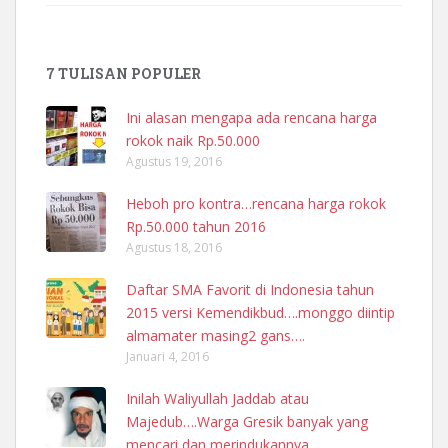
7 TULISAN POPULER
Ini alasan mengapa ada rencana harga
rokok naik Rp.50.000
Agustus 19, 2016
Heboh pro kontra…rencana harga rokok
Rp.50.000 tahun 2016
Agustus 18, 2016
Daftar SMA Favorit di Indonesia tahun
2015 versi Kemendikbud….monggo diintip
almamater masing2 gans….
Januari 4, 2016
Inilah Waliyullah Jaddab atau
Majedub….Warga Gresik banyak yang
mencari dan merindukannya