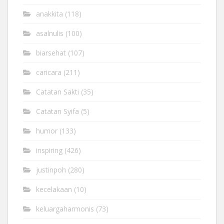
anakkita
(118)
asalnulis
(100)
biarsehat
(107)
caricara
(211)
Catatan Sakti
(35)
Catatan Syifa
(5)
humor
(133)
inspiring
(426)
justinpoh
(280)
kecelakaan
(10)
keluargaharmonis
(73)