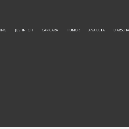
RING
JUSTINPOH
CARICARA
HUMOR
ANAKKITA
BIARSEH