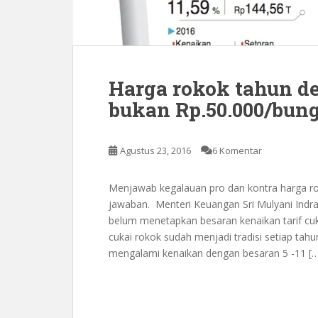
Harga rokok tahun de
bukan Rp.50.000/bun
Agustus 23, 2016
6 Komentar
Menjawab kegalauan pro dan kontra harga r
jawaban. Menteri Keuangan Sri Mulyani Indr
belum mene­tapkan besaran kenaikan tarif cu
cukai rokok sudah menjadi tradisi setiap tahun
mengalami kenaikan dengan besaran 5 -11 […