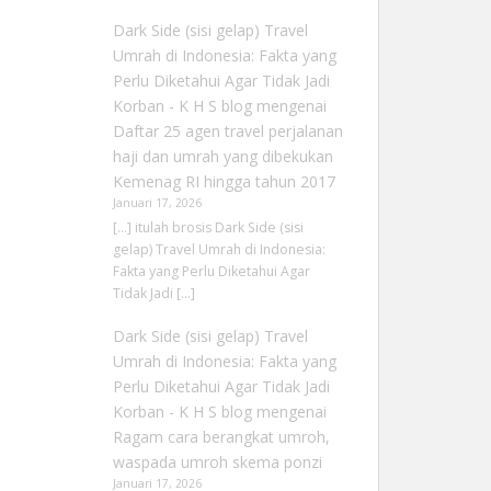
Dark Side (sisi gelap) Travel
Umrah di Indonesia: Fakta yang
Perlu Diketahui Agar Tidak Jadi
Korban - K H S blog
mengenai
Daftar 25 agen travel perjalanan
haji dan umrah yang dibekukan
Kemenag RI hingga tahun 2017
Januari 17, 2026
[…] itulah brosis Dark Side (sisi
gelap) Travel Umrah di Indonesia:
Fakta yang Perlu Diketahui Agar
Tidak Jadi […]
Dark Side (sisi gelap) Travel
Umrah di Indonesia: Fakta yang
Perlu Diketahui Agar Tidak Jadi
Korban - K H S blog
mengenai
Ragam cara berangkat umroh,
waspada umroh skema ponzi
Januari 17, 2026