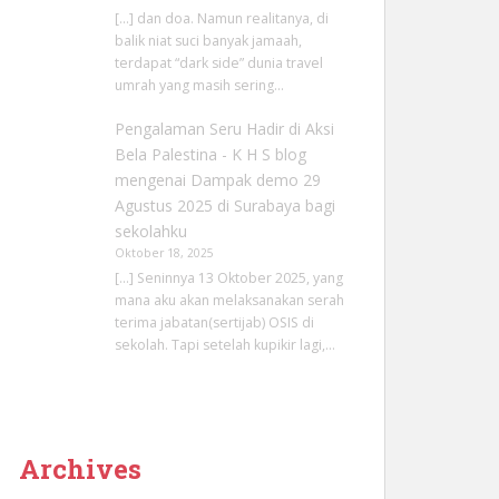
[…] dan doa. Namun realitanya, di
balik niat suci banyak jamaah,
terdapat “dark side” dunia travel
umrah yang masih sering…
Pengalaman Seru Hadir di Aksi
Bela Palestina - K H S blog
mengenai
Dampak demo 29
Agustus 2025 di Surabaya bagi
sekolahku
Oktober 18, 2025
[…] Seninnya 13 Oktober 2025, yang
mana aku akan melaksanakan serah
terima jabatan(sertijab) OSIS di
sekolah. Tapi setelah kupikir lagi,…
Archives