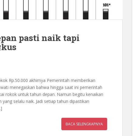
pan pasti naik tapi
gkus
okok Rp.50.000 akhirnya Pemerintah memberikan
awati menegaskan bahwa hingga saat ini pemerintah
kai rokok untuk tahun depan. Namun begitu kenaikan
 yang selalu naik. Jadi setiap tahun dipastikan
]
BACA SELENGKAPNYA