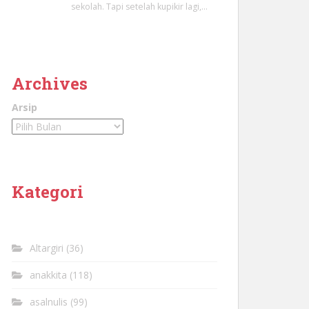
sekolah. Tapi setelah kupikir lagi,…
Archives
Arsip
Kategori
Altargiri
(36)
anakkita
(118)
asalnulis
(99)