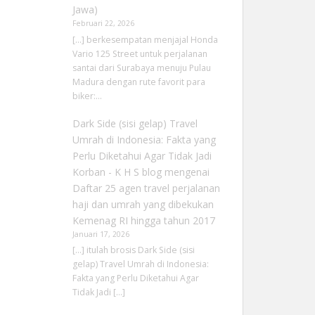
Jawa)
Februari 22, 2026
[…] berkesempatan menjajal Honda
Vario 125 Street untuk perjalanan
santai dari Surabaya menuju Pulau
Madura dengan rute favorit para
biker:…
Dark Side (sisi gelap) Travel
Umrah di Indonesia: Fakta yang
Perlu Diketahui Agar Tidak Jadi
Korban - K H S blog
mengenai
Daftar 25 agen travel perjalanan
haji dan umrah yang dibekukan
Kemenag RI hingga tahun 2017
Januari 17, 2026
[…] itulah brosis Dark Side (sisi
gelap) Travel Umrah di Indonesia:
Fakta yang Perlu Diketahui Agar
Tidak Jadi […]