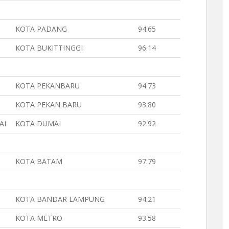
KOTA PADANG
94.65
KOTA BUKITTINGGI
96.14
KOTA PEKANBARU
94.73
KOTA PEKAN BARU
93.80
AI
KOTA DUMAI
92.92
KOTA BATAM
97.79
KOTA BANDAR LAMPUNG
94.21
KOTA METRO
93.58