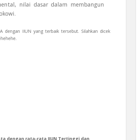
amental, nilai dasar dalam membangun
Jokowi.
dengan IIUN yang terbaik tersebut. Silahkan dicek
ehehehe.
a dengan rata-rata IIUN Tertinggi dan