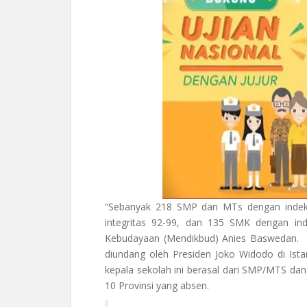
“Sebanyak 218 SMP dan MTs dengan indeks
integritas 92-99, dan 135 SMK dengan inde
Kebudayaan (Mendikbud) Anies Baswedan. Se
diundang oleh Presiden Joko Widodo di Is
kepala sekolah ini berasal dari SMP/MTS da
10 Provinsi yang absen.