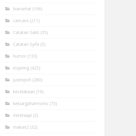
biarsehat
(106)
caricara
(211)
Catatan Sakti
(35)
Catatan Syifa
(5)
humor
(133)
inspiring
(425)
justinpoh
(280)
kecelakaan
(10)
keluargaharmonis
(73)
Keretaapi
(2)
makan2
(32)