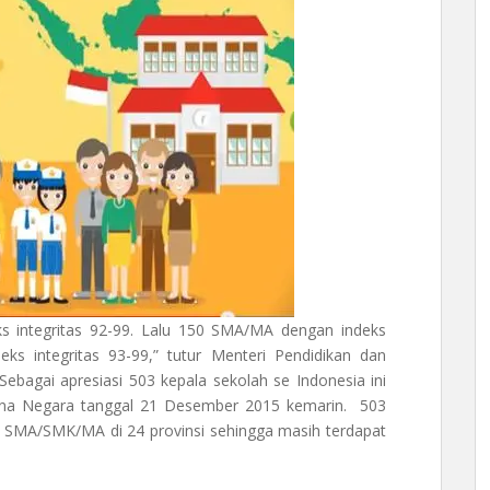
 integritas 92-99. Lalu 150 SMA/MA dengan indeks
ks integritas 93-99,” tutur Menteri Pendidikan dan
bagai apresiasi 503 kepala sekolah se Indonesia ini
tana Negara tanggal 21 Desember 2015 kemarin. 503
n SMA/SMK/MA di 24 provinsi sehingga masih terdapat