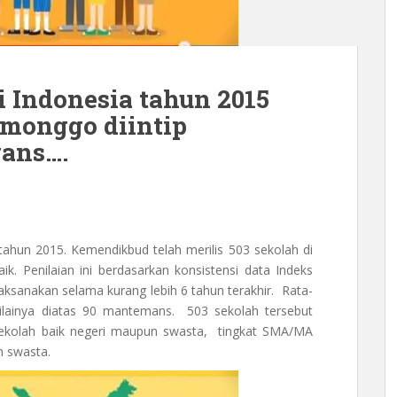
i Indonesia tahun 2015
monggo diintip
ans….
tahun 2015. Kemendikbud telah merilis 503 sekolah di
ik. Penilaian ini berdasarkan konsistensi data Indeks
ilaksanakan selama kurang lebih 6 tahun terakhir. Rata-
 nilainya diatas 90 mantemans. 503 sekolah tersebut
 sekolah baik negeri maupun swasta, tingkat SMA/MA
n swasta.