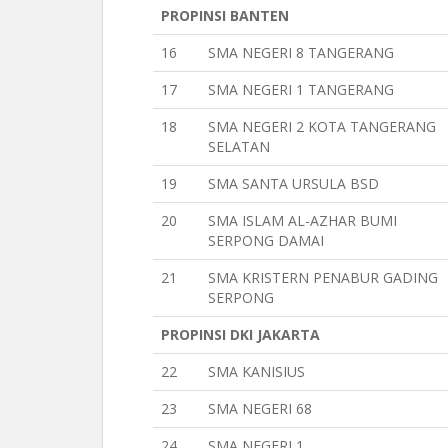
PROPINSI BANTEN
16
SMA NEGERI 8 TANGERANG
17
SMA NEGERI 1 TANGERANG
18
SMA NEGERI 2 KOTA TANGERANG
SELATAN
19
SMA SANTA URSULA BSD
20
SMA ISLAM AL-AZHAR BUMI
SERPONG DAMAI
21
SMA KRISTERN PENABUR GADING
SERPONG
PROPINSI DKI JAKARTA
22
SMA KANISIUS
23
SMA NEGERI 68
24
SMA NEGERI 1