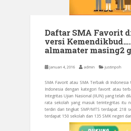
Daftar SMA Favorit d
versi Kemendikbud….
almamater masing2 g
Januari 4, 2016
admin
justinpoh
SMA Favorit atau SMA Terbaik di Indonesia 
Indonesia dengan kategori favorit atau terba
Integritas Ujian Nasional (IIUN) yang telah d
rata sekolah yang masuk terintegritas itu
terdiri dari tingkat SMP/MTS terdapat 218
terdapat 150 sekolah dan 135 SMK negeri da