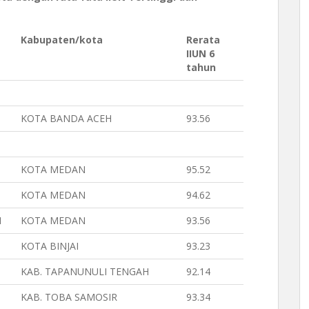
Kabupaten/kota
Rerata
IIUN 6
tahun
KOTA BANDA ACEH
93.56
KOTA MEDAN
95.52
KOTA MEDAN
94.62
N
KOTA MEDAN
93.56
KOTA BINJAI
93.23
KAB. TAPANUNULI TENGAH
92.14
KAB. TOBA SAMOSIR
93.34