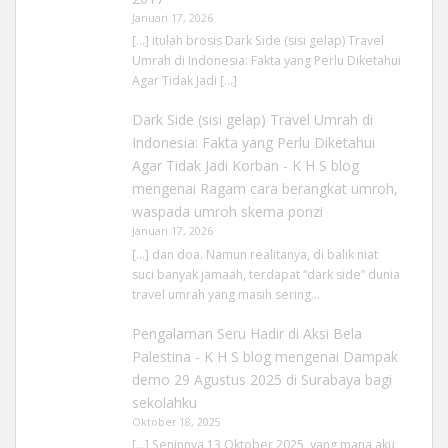
Januari 17, 2026
[…] itulah brosis Dark Side (sisi gelap) Travel
Umrah di Indonesia: Fakta yang Perlu Diketahui
Agar Tidak Jadi […]
Dark Side (sisi gelap) Travel Umrah di
Indonesia: Fakta yang Perlu Diketahui
Agar Tidak Jadi Korban - K H S blog
mengenai
Ragam cara berangkat umroh,
waspada umroh skema ponzi
Januari 17, 2026
[…] dan doa. Namun realitanya, di balik niat
suci banyak jamaah, terdapat “dark side” dunia
travel umrah yang masih sering…
Pengalaman Seru Hadir di Aksi Bela
Palestina - K H S blog
mengenai
Dampak
demo 29 Agustus 2025 di Surabaya bagi
sekolahku
Oktober 18, 2025
[…] Seninnya 13 Oktober 2025, yang mana aku