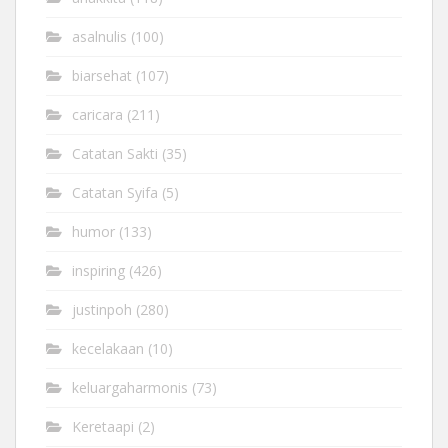
asalnulis
(100)
biarsehat
(107)
caricara
(211)
Catatan Sakti
(35)
Catatan Syifa
(5)
humor
(133)
inspiring
(426)
justinpoh
(280)
kecelakaan
(10)
keluargaharmonis
(73)
Keretaapi
(2)