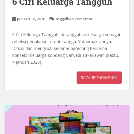
6 Ciri Keluarga Tangguh
Januari 10, 2020
Tinggalkan komentar
6 Ciri Keluarga Tangguh. Ketangguhan keluarga sebagai
refleksi perjalanan rumah tangga. Yuk simak cirinya.
Ditulis dari mengikuti seminar parenting bersama
konselor keluarga kondang Cahyadi Takariawan (Sabtu,
4 Januari 2020).
BACA SELENGKAPNYA