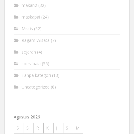
makan2
(32)
maskapai
(24)
Mistis
(52)
Ragam Wisata
(7)
sejarah
(4)
soerabaia
(55)
Tanpa kategori
(13)
Uncategorized
(8)
Agustus 2026
S
S
R
K
J
S
M