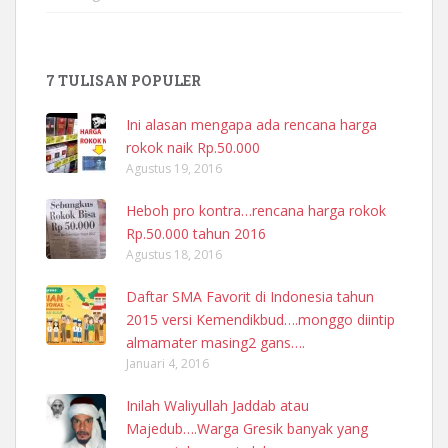
7 TULISAN POPULER
Ini alasan mengapa ada rencana harga
rokok naik Rp.50.000
Agustus 19, 2016
Heboh pro kontra…rencana harga rokok
Rp.50.000 tahun 2016
Agustus 18, 2016
Daftar SMA Favorit di Indonesia tahun
2015 versi Kemendikbud….monggo diintip
almamater masing2 gans….
Januari 4, 2016
Inilah Waliyullah Jaddab atau
Majedub….Warga Gresik banyak yang