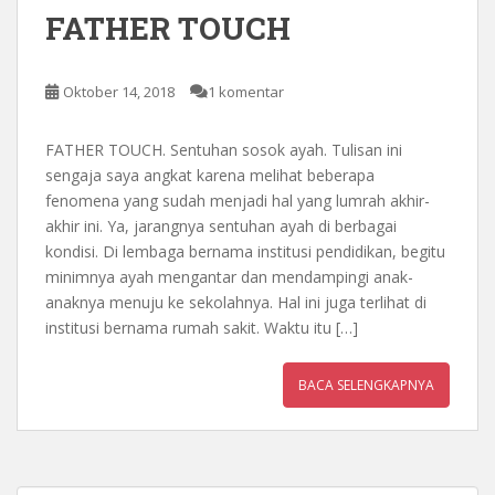
FATHER TOUCH
Oktober 14, 2018
1 komentar
FATHER TOUCH. Sentuhan sosok ayah. Tulisan ini
sengaja saya angkat karena melihat beberapa
fenomena yang sudah menjadi hal yang lumrah akhir-
akhir ini. Ya, jarangnya sentuhan ayah di berbagai
kondisi. Di lembaga bernama institusi pendidikan, begitu
minimnya ayah mengantar dan mendampingi anak-
anaknya menuju ke sekolahnya. Hal ini juga terlihat di
institusi bernama rumah sakit. Waktu itu […]
BACA SELENGKAPNYA