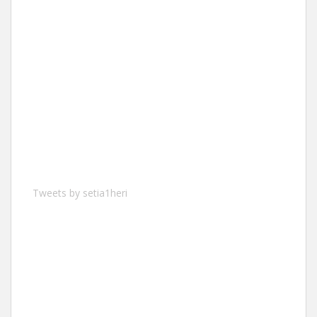
Tweets by setia1heri