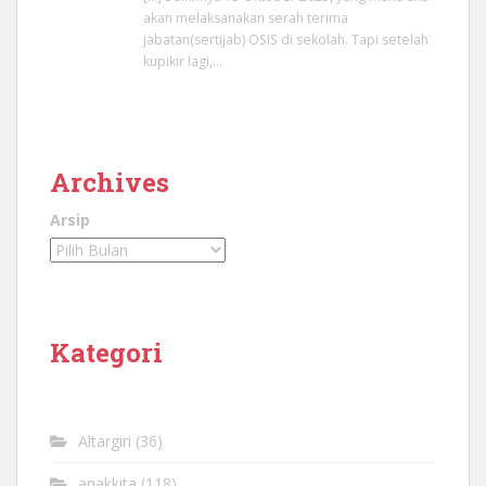
akan melaksanakan serah terima
jabatan(sertijab) OSIS di sekolah. Tapi setelah
kupikir lagi,…
Archives
Arsip
Kategori
Altargiri
(36)
anakkita
(118)