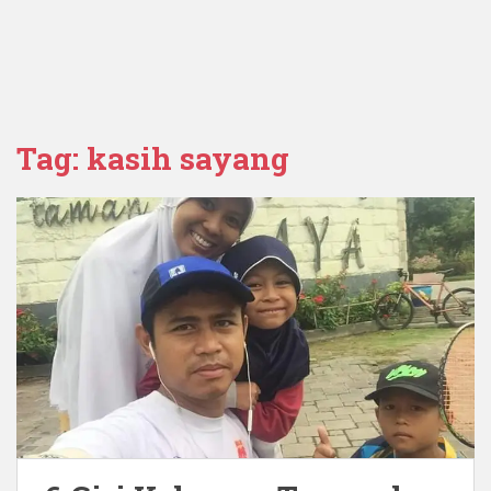
Tag:
kasih sayang