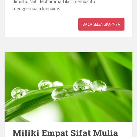
diminta. Nabi Muhammad ikut membantu
menggembala kambing.
BACA SELENGKAPNYA
Miliki Empat Sifat Mulia