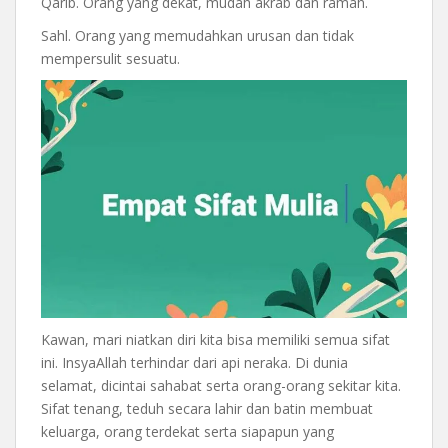
Qarib. Orang yang dekat, mudah akrab dan ramah.
Sahl. Orang yang memudahkan urusan dan tidak
mempersulit sesuatu.
Kawan, mari niatkan diri kita bisa memiliki semua sifat
ini. InsyaAllah terhindar dari api neraka. Di dunia
selamat, dicintai sahabat serta orang-orang sekitar kita.
Sifat tenang, teduh secara lahir dan batin membuat
keluarga, orang terdekat serta siapapun yang