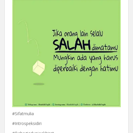
#Sifatmulia
#Introspeksidiri