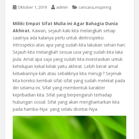
,
Oktober 1, 2019
admin
caricara
inspiring
Miliki Empat Sifat Mulia ini Agar Bahagia Dunia
Akhirat.
Kawan, sejauh kaki kita melangkah setiap
saatnya ada kalanya perlu untuk diintrospeksi.
Introspeksi atas apa yang sudah kita lakukan sehari-hari.
Sejauh kita melangkah sesuai usia yang sudah kita lalui
pula. Amal apa saja yang sudah kita investasikan untuk
kehidupan kekal kelak yaitu akhirat. Lebih berat amal
kebaikannya kah atau sebaliknya kita merugi.? Sejenak
kita koreksi kembali sifat-sifat yang sudah melekat pada
diri selama ini. Sifat yang membentuk karakter
kepribadian kita. Sifat yang berpengaruh terhadap
hubungan sosial. Sifat yang akan menghantarkan kita
pada hamba-Nya yang selalu dicintai-Nya.