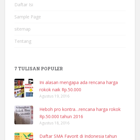
Daftar Isi
Sample Page
sitemap
Tentang
7 TULISAN POPULER
Ini alasan mengapa ada rencana harga
rokok naik Rp.50.000
Agustus 19, 2016
Heboh pro kontra…rencana harga rokok
Rp.50.000 tahun 2016
Agustus 18, 2016
Daftar SMA Favorit di Indonesia tahun