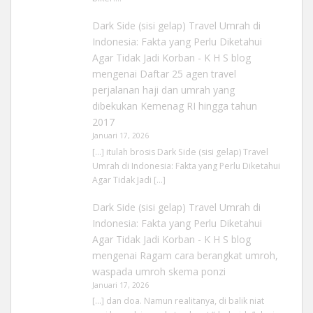
Dark Side (sisi gelap) Travel Umrah di
Indonesia: Fakta yang Perlu Diketahui
Agar Tidak Jadi Korban - K H S blog
mengenai
Daftar 25 agen travel
perjalanan haji dan umrah yang
dibekukan Kemenag RI hingga tahun
2017
Januari 17, 2026
[…] itulah brosis Dark Side (sisi gelap) Travel
Umrah di Indonesia: Fakta yang Perlu Diketahui
Agar Tidak Jadi […]
Dark Side (sisi gelap) Travel Umrah di
Indonesia: Fakta yang Perlu Diketahui
Agar Tidak Jadi Korban - K H S blog
mengenai
Ragam cara berangkat umroh,
waspada umroh skema ponzi
Januari 17, 2026
[…] dan doa. Namun realitanya, di balik niat