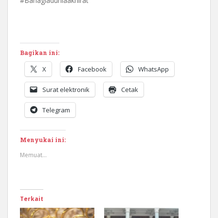
#Bahagiaduniaakhirat
Bagikan ini:
X
Facebook
WhatsApp
Surat elektronik
Cetak
Telegram
Menyukai ini:
Memuat...
Terkait