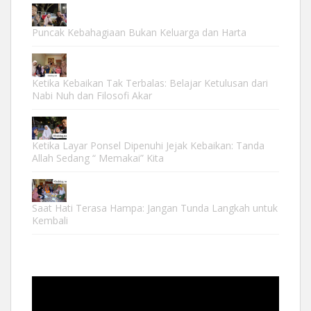
Puncak Kebahagiaan Bukan Keluarga dan Harta
Ketika Kebaikan Tak Terbalas: Belajar Ketulusan dari
Nabi Nuh dan Filosofi Akar
Ketika Layar Ponsel Dipenuhi Jejak Kebaikan: Tanda
Allah Sedang “ Memakai” Kita
Saat Hati Terasa Hampa: Jangan Tunda Langkah untuk
Kembali