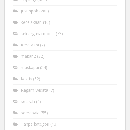
justinpoh
(280)
kecelakaan
(10)
keluargaharmonis
(73)
Keretaapi
(2)
makan2
(32)
maskapai
(24)
Mistis
(52)
Ragam Wisata
(7)
sejarah
(4)
soerabaia
(55)
Tanpa kategori
(13)