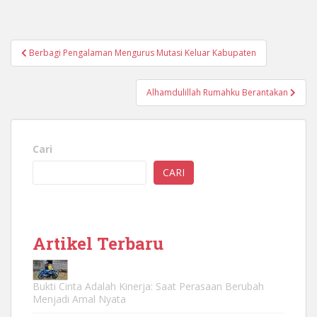
Navigasi
Berbagi Pengalaman Mengurus Mutasi Keluar Kabupaten
pos
Alhamdulillah Rumahku Berantakan
Cari
CARI
Artikel Terbaru
Bukti Cinta Adalah Kinerja: Saat Perasaan Berubah
Menjadi Amal Nyata