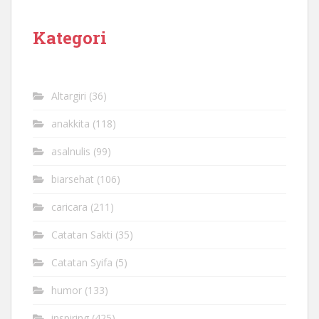
Kategori
Altargiri
(36)
anakkita
(118)
asalnulis
(99)
biarsehat
(106)
caricara
(211)
Catatan Sakti
(35)
Catatan Syifa
(5)
humor
(133)
inspiring
(425)