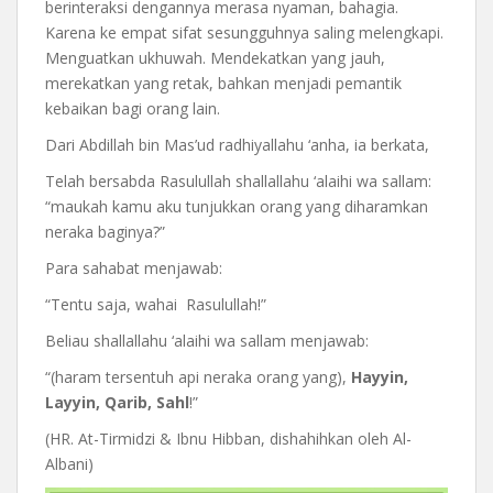
berinteraksi dengannya merasa nyaman, bahagia.
Karena ke empat sifat sesungguhnya saling melengkapi.
Menguatkan ukhuwah. Mendekatkan yang jauh,
merekatkan yang retak, bahkan menjadi pemantik
kebaikan bagi orang lain.
Dari Abdillah bin Mas’ud radhiyallahu ‘anha, ia berkata,
Telah bersabda Rasulullah shallallahu ‘alaihi wa sallam:
“maukah kamu aku tunjukkan orang yang diharamkan
neraka baginya?”
Para sahabat menjawab:
“Tentu saja, wahai Rasulullah!”
Beliau shallallahu ‘alaihi wa sallam menjawab:
“(haram tersentuh api neraka orang yang),
Hayyin,
Layyin, Qarib, Sahl
!”
(HR. At-Tirmidzi & Ibnu Hibban, dishahihkan oleh Al-
Albani)