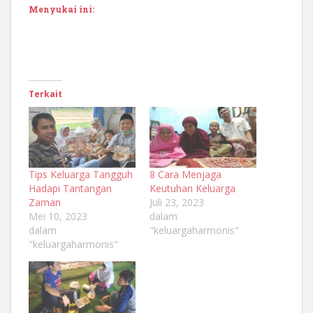
Menyukai ini:
Terkait
Tips Keluarga Tangguh
8 Cara Menjaga
Hadapi Tantangan
Keutuhan Keluarga
Zaman
Juli 23, 2023
Mei 10, 2023
dalam
dalam
"keluargaharmonis"
"keluargaharmonis"