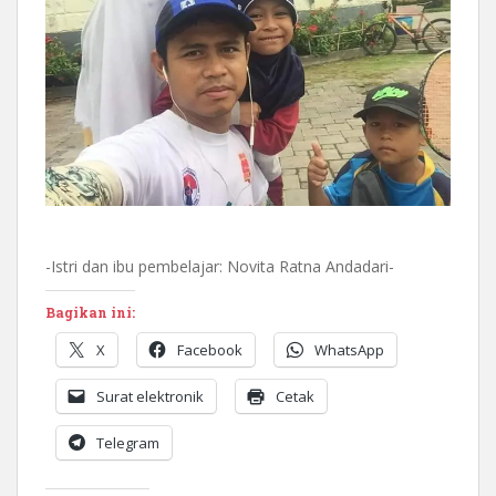
-Istri dan ibu pembelajar: Novita Ratna Andadari-
Bagikan ini:
X
Facebook
WhatsApp
Surat elektronik
Cetak
Telegram