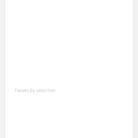
Tweets by setia1heri