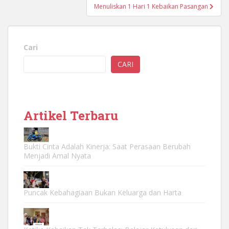
Menuliskan 1 Hari 1 Kebaikan Pasangan
Cari
CARI
Artikel Terbaru
Bukti Cinta Adalah Kinerja: Saat Perasaan Berubah
Menjadi Amal Nyata
Puncak Kebahagiaan Bukan Keluarga dan Harta