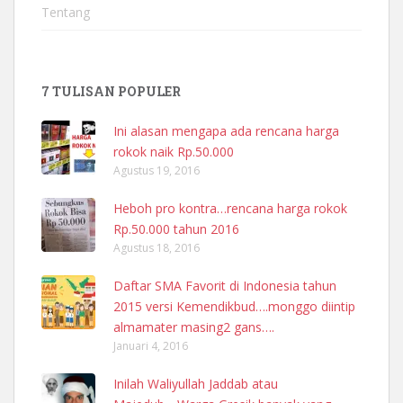
Tentang
7 TULISAN POPULER
Ini alasan mengapa ada rencana harga
rokok naik Rp.50.000
Agustus 19, 2016
Heboh pro kontra…rencana harga rokok
Rp.50.000 tahun 2016
Agustus 18, 2016
Daftar SMA Favorit di Indonesia tahun
2015 versi Kemendikbud….monggo diintip
almamater masing2 gans….
Januari 4, 2016
Inilah Waliyullah Jaddab atau