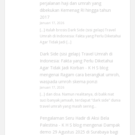
perjalanan haji dan umrah yang
dibekukan Kemenag RI hingga tahun
2017
Januari 17, 2026
[…] itulah brosis Dark Side (sisi gelap) Travel
Umrah di Indonesia: Fakta yang Perlu Diketahui
Agar Tidak Jadi […]
Dark Side (sisi gelap) Travel Umrah di
Indonesia: Fakta yang Perlu Diketahui
Agar Tidak Jadi Korban - K H S blog
mengenai
Ragam cara berangkat umroh,
waspada umroh skema ponzi
Januari 17, 2026
[…] dan doa. Namun realitanya, di balik niat
suci banyak jamaah, terdapat “dark side” dunia
travel umrah yang masih sering…
Pengalaman Seru Hadir di Aksi Bela
Palestina - K H S blog
mengenai
Dampak
demo 29 Agustus 2025 di Surabaya bagi