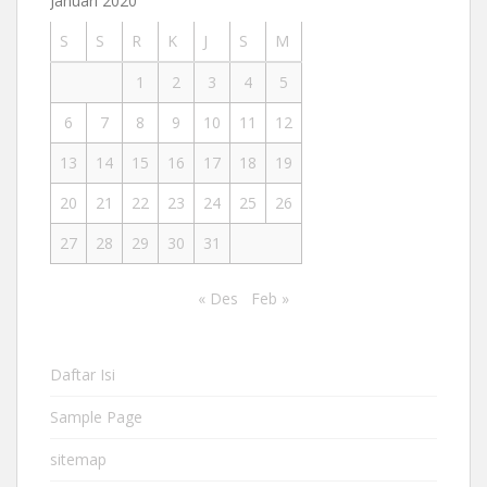
Januari 2020
S
S
R
K
J
S
M
1
2
3
4
5
6
7
8
9
10
11
12
13
14
15
16
17
18
19
20
21
22
23
24
25
26
27
28
29
30
31
« Des
Feb »
Daftar Isi
Sample Page
sitemap