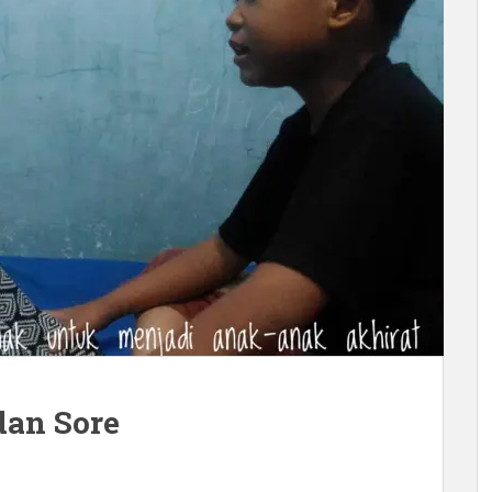
dan Sore