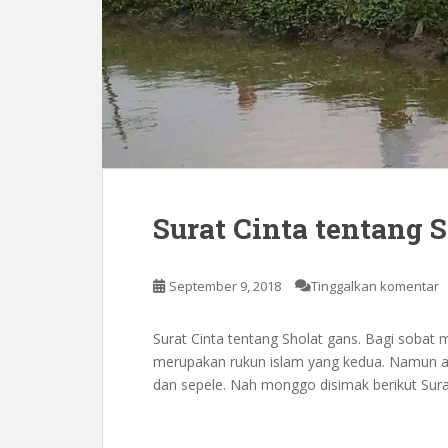
Surat Cinta tentang 
September 9, 2018
Tinggalkan komentar
Surat Cinta tentang Sholat gans. Bagi sobat
merupakan rukun islam yang kedua. Namun ada 
dan sepele. Nah monggo disimak berikut Surat