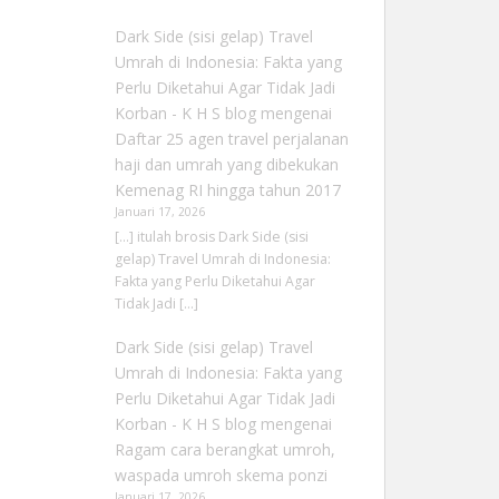
Dark Side (sisi gelap) Travel
Umrah di Indonesia: Fakta yang
Perlu Diketahui Agar Tidak Jadi
Korban - K H S blog
mengenai
Daftar 25 agen travel perjalanan
haji dan umrah yang dibekukan
Kemenag RI hingga tahun 2017
Januari 17, 2026
[…] itulah brosis Dark Side (sisi
gelap) Travel Umrah di Indonesia:
Fakta yang Perlu Diketahui Agar
Tidak Jadi […]
Dark Side (sisi gelap) Travel
Umrah di Indonesia: Fakta yang
Perlu Diketahui Agar Tidak Jadi
Korban - K H S blog
mengenai
Ragam cara berangkat umroh,
waspada umroh skema ponzi
Januari 17, 2026