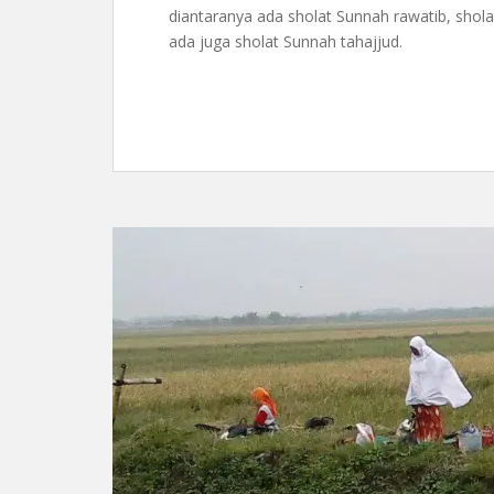
diantaranya ada sholat Sunnah rawatib, shola
ada juga sholat Sunnah tahajjud.