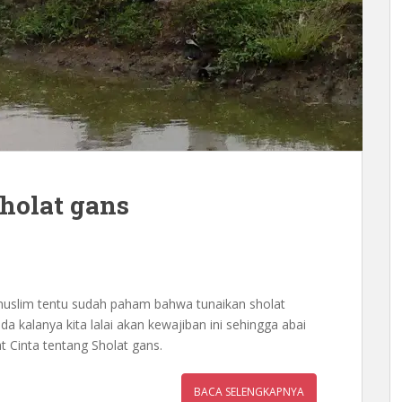
Sholat gans
 muslim tentu sudah paham bahwa tunaikan sholat
kalanya kita lalai akan kewajiban ini sehingga abai
 Cinta tentang Sholat gans.
BACA SELENGKAPNYA