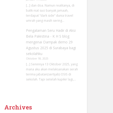
[…] dan doa. Namun realitanya, di
balik niat suci banyak jamaah,
terdapat “dark side” dunia travel
umrah yang masih sering…
Pengalaman Seru Hadir di Aksi
Bela Palestina - K H S blog
mengenai
Dampak demo 29
Agustus 2025 di Surabaya bagi
sekolahku
Oktober 18, 2025
[…] Seninnya 13 Oktober 2025, yang
mana aku akan melaksanakan serah
terima jabatan(sertijab) OSIS di
sekolah. Tapi setelah kupikir lagi,…
Archives