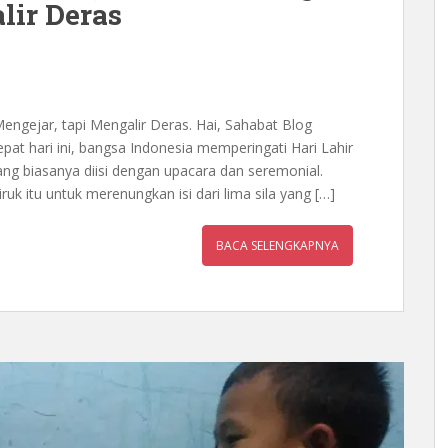
lir Deras
Mengejar, tapi Mengalir Deras. Hai, Sahabat Blog
pat hari ini, bangsa Indonesia memperingati Hari Lahir
ang biasanya diisi dengan upacara dan seremonial.
ruk itu untuk merenungkan isi dari lima sila yang […]
BACA SELENGKAPNYA