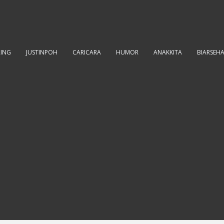
RING
JUSTINPOH
CARICARA
HUMOR
ANAKKITA
BIARSEH