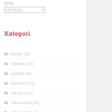
Arsip
Kategori
Altargiri
(36)
anakkita
(118)
asalnulis
(99)
biarsehat
(105)
caricara
(210)
Catatan Sakti
(35)