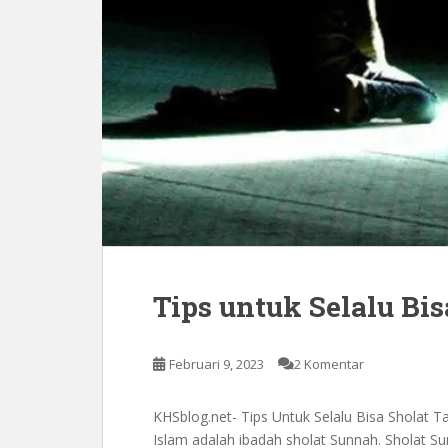
Tips untuk Selalu Bis
Februari 9, 2023
2 Komentar
KHSblog.net- Tips Untuk Selalu Bisa Sholat 
Islam adalah ibadah sholat Sunnah. Sholat Su