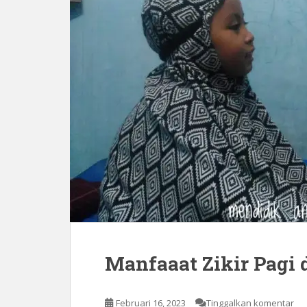
Manfaaat Zikir Pagi 
Februari 16, 2023
Tinggalkan komentar