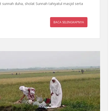
t sunnah duha, sholat Sunnah tahiyatul masjid serta
BACA SELENGKAPNYA