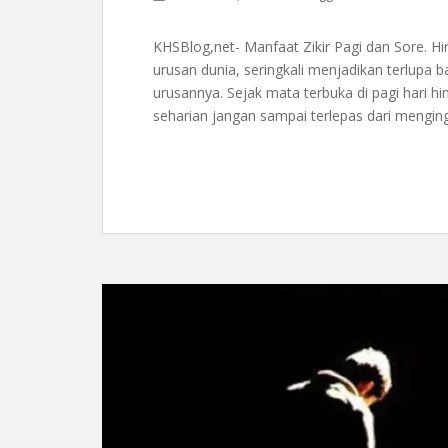
KHSBlog,net- Manfaat Zikir Pagi dan Sore. Hi
urusan dunia, seringkali menjadikan terlupa
urusannya. Sejak mata terbuka di pagi hari hi
seharian jangan sampai terlepas dari menging