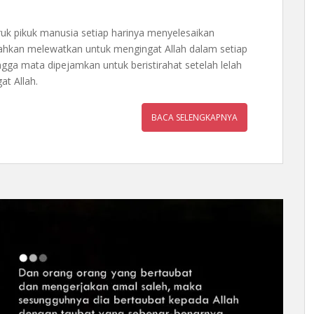
ruk pikuk manusia setiap harinya menyelesaikan
 bahkan melewatkan untuk mengingat Allah dalam setiap
ngga mata dipejamkan untuk beristirahat setelah lelah
at Allah.
BACA SELENGKAPNYA