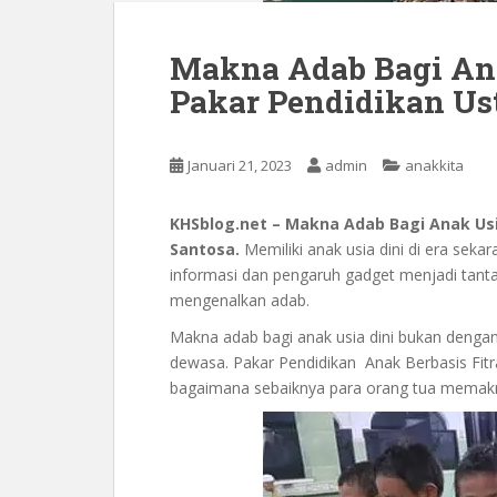
Makna Adab Bagi Ana
Pakar Pendidikan Us
Januari 21, 2023
admin
anakkita
KHSblog.net – Makna Adab Bagi Anak Usi
Santosa.
Memiliki anak usia dini di era sek
informasi dan pengaruh gadget menjadi tanta
mengenalkan adab.
Makna adab bagi anak usia dini bukan dengan 
dewasa. Pakar Pendidikan Anak Berbasis Fi
bagaimana sebaiknya para orang tua memakna