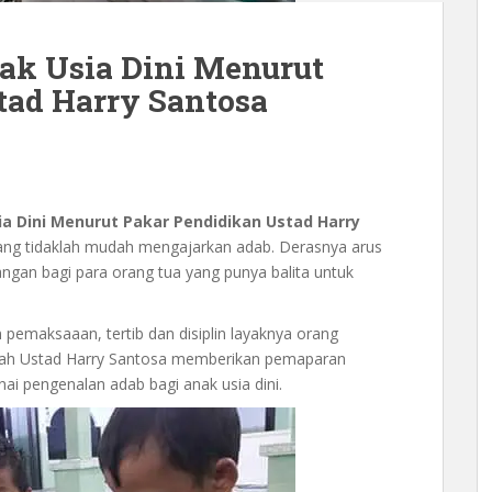
k Usia Dini Menurut
tad Harry Santosa
a Dini Menurut Pakar Pendidikan Ustad Harry
arang tidaklah mudah mengajarkan adab. Derasnya arus
ngan bagi para orang tua yang punya balita untuk
pemaksaaan, tertib dan disiplin layaknya orang
trah Ustad Harry Santosa memberikan pemaparan
i pengenalan adab bagi anak usia dini.