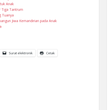
tuk Anak
r Tiga Tantrum
g Tuanya
mbangun Jiwa Kemandirian pada Anak
a
Surat elektronik
Cetak