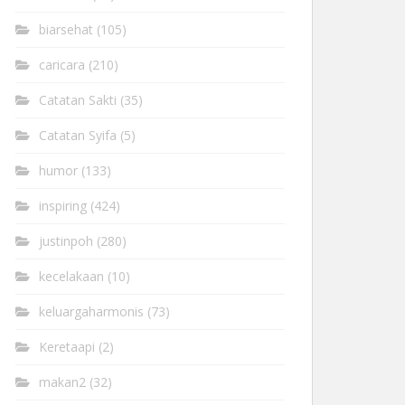
biarsehat
(105)
caricara
(210)
Catatan Sakti
(35)
Catatan Syifa
(5)
humor
(133)
inspiring
(424)
justinpoh
(280)
kecelakaan
(10)
keluargaharmonis
(73)
Keretaapi
(2)
makan2
(32)