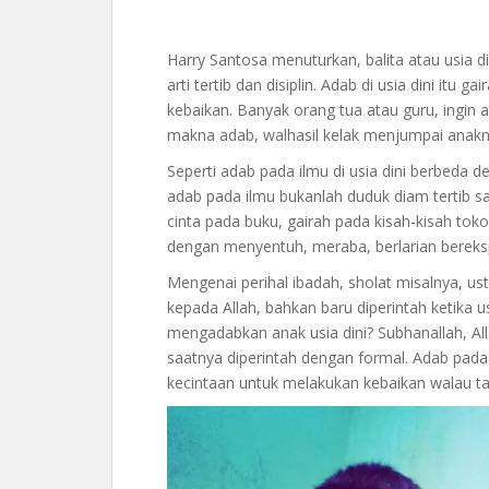
Harry Santosa menuturkan, balita atau usia 
arti tertib dan disiplin. Adab di usia dini it
kebaikan. Banyak orang tua atau guru, ingin 
makna adab, walhasil kelak menjumpai anakny
Seperti adab pada ilmu di usia dini berbeda de
adab pada ilmu bukanlah duduk diam tertib s
cinta pada buku, gairah pada kisah-kisah tok
dengan menyentuh, meraba, berlarian bereksp
Mengenai perihal ibadah, sholat misalnya, u
kepada Allah, bahkan baru diperintah ketika us
mengadabkan anak usia dini? Subhanallah, Al
saatnya diperintah dengan formal. Adab pada us
kecintaan untuk melakukan kebaikan walau t