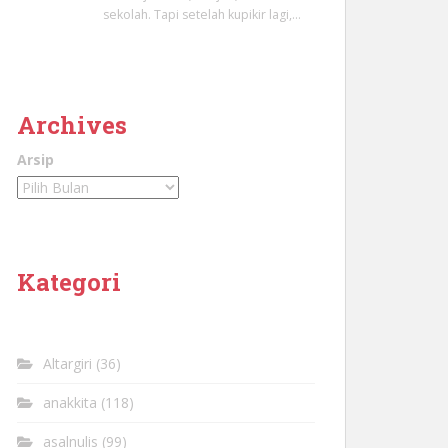
sekolah. Tapi setelah kupikir lagi,…
Archives
Arsip
Kategori
Altargiri
(36)
anakkita
(118)
asalnulis
(99)