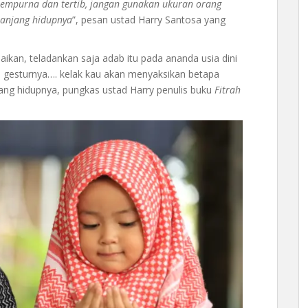
empurna dan tertib, jangan gunakan ukuran orang
anjang hidupnya
”, pesan ustad Harry Santosa yang
ikan, teladankan saja adab itu pada ananda usia dini
a gesturnya…. kelak kau akan menyaksikan betapa
ang hidupnya, pungkas ustad Harry penulis buku
Fitrah