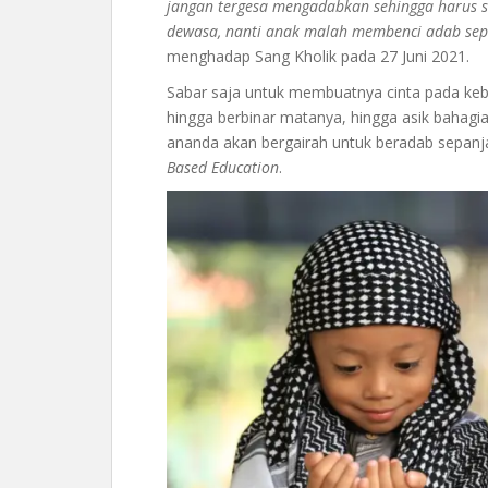
jangan tergesa mengadabkan sehingga harus s
dewasa, nanti anak malah membenci adab sep
menghadap Sang Kholik pada 27 Juni 2021.
Sabar saja untuk membuatnya cinta pada keba
hingga berbinar matanya, hingga asik bahagi
ananda akan bergairah untuk beradab sepanj
Based Education
.