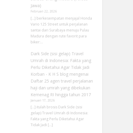
Jawa)
Februari 22, 2026
[…] berkesempatan menjajal Honda
Vario 125 Street untuk perjalanan
santai dari Surabaya menuju Pulau
Madura dengan rute favorit para
biker:…
Dark Side (sisi gelap) Travel
Umrah di Indonesia: Fakta yang
Perlu Diketahui Agar Tidak Jadi
Korban - K H S blog
mengenai
Daftar 25 agen travel perjalanan
haji dan umrah yang dibekukan
Kemenag RI hingga tahun 2017
Januari 17, 2026
[…] itulah brosis Dark Side (sisi
gelap) Travel Umrah di Indonesia:
Fakta yang Perlu Diketahui Agar
Tidak Jadi […]