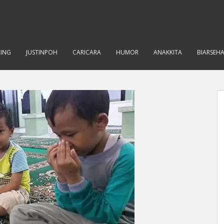
RING
JUSTINPOH
CARICARA
HUMOR
ANAKKITA
BIARSEH