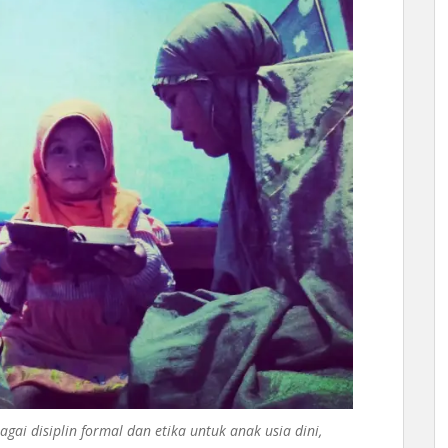
gai disiplin formal dan etika untuk anak usia dini,