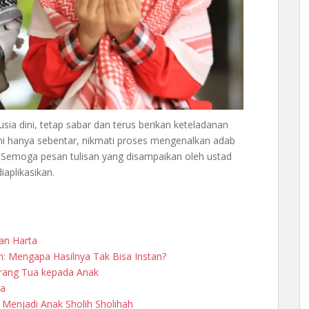
ia dini, tetap sabar dan terus berikan keteladanan
i hanya sebentar, nikmati proses mengenalkan adab
 Semoga pesan tulisan yang disampaikan oleh ustad
aplikasikan.
an Harta
: Mengapa Hasilnya Tak Bisa Instan?
Orang Tua kepada Anak
ua
Menjadi Anak Sholih Sholihah