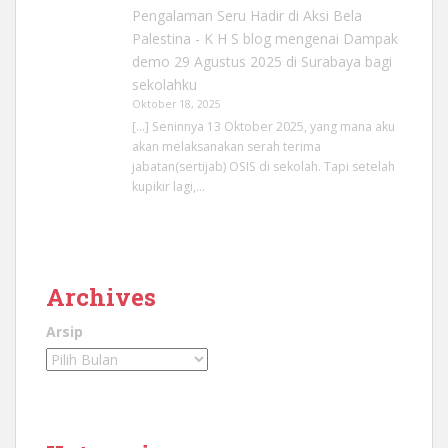
Pengalaman Seru Hadir di Aksi Bela
Palestina - K H S blog
mengenai
Dampak
demo 29 Agustus 2025 di Surabaya bagi
sekolahku
Oktober 18, 2025
[…] Seninnya 13 Oktober 2025, yang mana aku
akan melaksanakan serah terima
jabatan(sertijab) OSIS di sekolah. Tapi setelah
kupikir lagi,…
Archives
Arsip