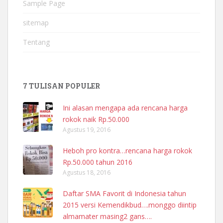
Sample Page
sitemap
Tentang
7 TULISAN POPULER
Ini alasan mengapa ada rencana harga
rokok naik Rp.50.000
Agustus 19, 2016
Heboh pro kontra…rencana harga rokok
Rp.50.000 tahun 2016
Agustus 18, 2016
Daftar SMA Favorit di Indonesia tahun
2015 versi Kemendikbud….monggo diintip
almamater masing2 gans….