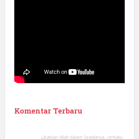
Komentar Terbaru
Libatkan Allah dalam Segalanya, ceritaku