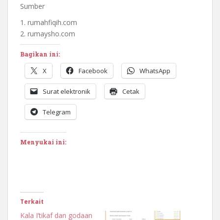
Sumber
1. rumahfiqih.com
2. rumaysho.com
Bagikan ini:
X
Facebook
WhatsApp
Surat elektronik
Cetak
Telegram
Menyukai ini:
Terkait
Kala I’tikaf dan godaan