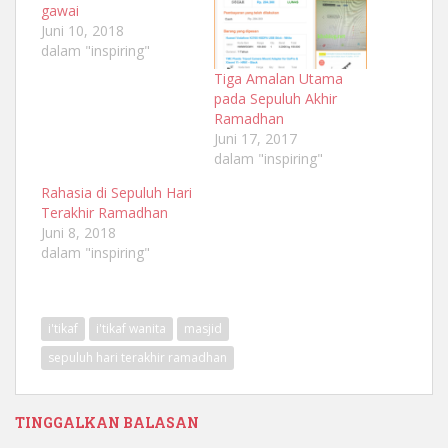
gawai
Juni 10, 2018
dalam "inspiring"
Tiga Amalan Utama
pada Sepuluh Akhir
Ramadhan
Juni 17, 2017
dalam "inspiring"
Rahasia di Sepuluh Hari
Terakhir Ramadhan
Juni 8, 2018
dalam "inspiring"
i'tikaf
i'tikaf wanita
masjid
sepuluh hari terakhir ramadhan
TINGGALKAN BALASAN