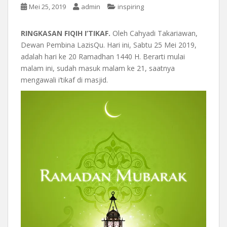
Mei 25, 2019
admin
inspiring
RINGKASAN FIQIH I’TIKAF.
Oleh Cahyadi Takariawan,
Dewan Pembina LazisQu. Hari ini, Sabtu 25 Mei 2019,
adalah hari ke 20 Ramadhan 1440 H. Berarti mulai
malam ini, sudah masuk malam ke 21, saatnya
mengawali i’tikaf di masjid.