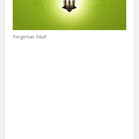
Pengertian I’tikaf