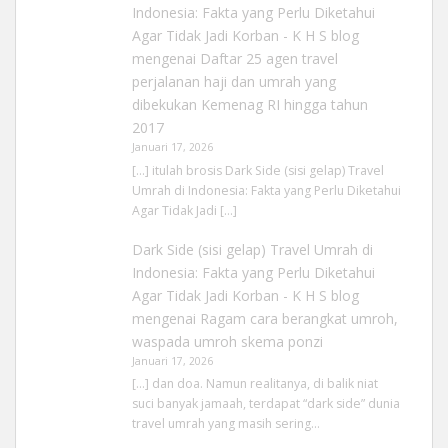
Indonesia: Fakta yang Perlu Diketahui
Agar Tidak Jadi Korban - K H S blog
mengenai
Daftar 25 agen travel
perjalanan haji dan umrah yang
dibekukan Kemenag RI hingga tahun
2017
Januari 17, 2026
[…] itulah brosis Dark Side (sisi gelap) Travel
Umrah di Indonesia: Fakta yang Perlu Diketahui
Agar Tidak Jadi […]
Dark Side (sisi gelap) Travel Umrah di
Indonesia: Fakta yang Perlu Diketahui
Agar Tidak Jadi Korban - K H S blog
mengenai
Ragam cara berangkat umroh,
waspada umroh skema ponzi
Januari 17, 2026
[…] dan doa. Namun realitanya, di balik niat
suci banyak jamaah, terdapat “dark side” dunia
travel umrah yang masih sering…