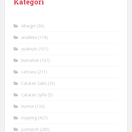
Kategori
Altargiri
(36)
anakkita
(118)
asalnulis
(101)
biarsehat
(107)
caricara
(211)
Catatan Sakti
(35)
Catatan Syifa
(5)
humor
(133)
inspiring
(427)
justinpoh
(280)