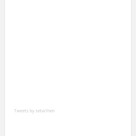
Tweets by setia1heri