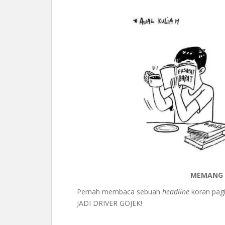
MEMANG H
Pernah membaca sebuah
headline
koran pagi
JADI DRIVER GOJEK!