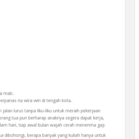
 mati..
rpanas ria wira-wiri di tengah kota..
 jalan lurus tanpa liku-liku untuk meraih pekerjaan
rang tua pun berharap anaknya segera dapat kerja,
lam hari, tiap awal bulan wajah cerah menerima gaji.
isa dibohongi, berapa banyak yang kuliah hanya untuk