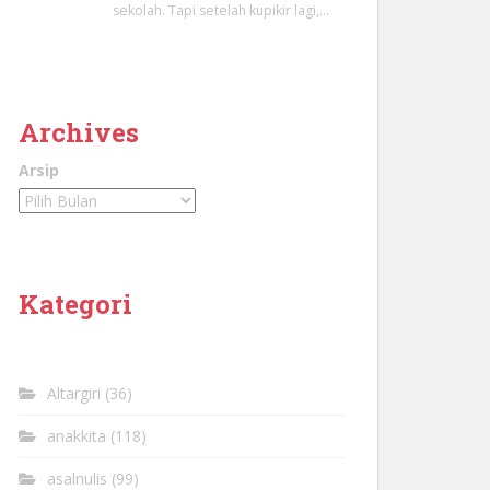
sekolah. Tapi setelah kupikir lagi,…
Archives
Arsip
Kategori
Altargiri
(36)
anakkita
(118)
asalnulis
(99)