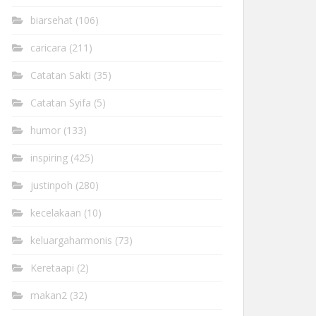
biarsehat
(106)
caricara
(211)
Catatan Sakti
(35)
Catatan Syifa
(5)
humor
(133)
inspiring
(425)
justinpoh
(280)
kecelakaan
(10)
keluargaharmonis
(73)
Keretaapi
(2)
makan2
(32)