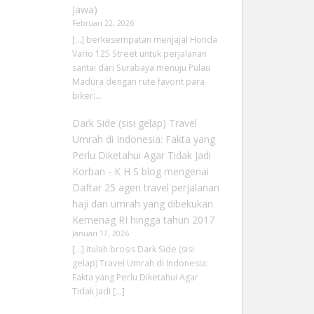
Jawa)
Februari 22, 2026
[…] berkesempatan menjajal Honda
Vario 125 Street untuk perjalanan
santai dari Surabaya menuju Pulau
Madura dengan rute favorit para
biker:…
Dark Side (sisi gelap) Travel
Umrah di Indonesia: Fakta yang
Perlu Diketahui Agar Tidak Jadi
Korban - K H S blog
mengenai
Daftar 25 agen travel perjalanan
haji dan umrah yang dibekukan
Kemenag RI hingga tahun 2017
Januari 17, 2026
[…] itulah brosis Dark Side (sisi
gelap) Travel Umrah di Indonesia:
Fakta yang Perlu Diketahui Agar
Tidak Jadi […]