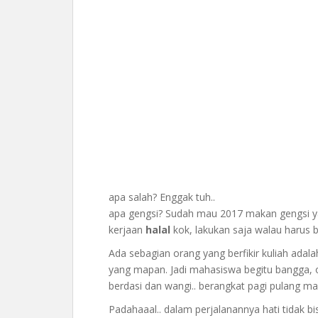
apa salah? Enggak tuh..
apa gengsi? Sudah mau 2017 makan gengsi ya
kerjaan
halal
kok, lakukan saja walau harus be
Ada sebagian orang yang berfikir kuliah adalah
yang mapan. Jadi mahasiswa begitu bangga, o
berdasi dan wangi.. berangkat pagi pulang ma
Padahaaal.. dalam perjalanannya hati tidak b