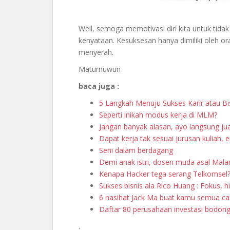
Well, semoga memotivasi diri kita untuk tid
kenyataan. Kesuksesan hanya dimiliki oleh o
menyerah.
Maturnuwun
baca juga :
5 Langkah Menuju Sukses Karir atau Bi
Seperti inikah modus kerja di MLM?
Jangan banyak alasan, ayo langsung ju
Dapat kerja tak sesuai jurusan kuliah,
Seni dalam berdagang
Demi anak istri, dosen muda asal Malan
Kenapa Hacker tega serang Telkomsel?
Sukses bisnis ala Rico Huang : Fokus, h
6 nasihat Jack Ma buat kamu semua ca
Daftar 80 perusahaan investasi bodong
.