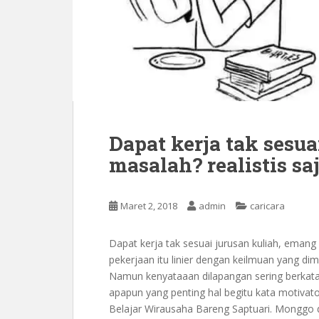
Dapat kerja tak sesu
masalah? realistis sa
Maret 2, 2018
admin
caricara
Dapat kerja tak sesuai jurusan kuliah, eman
pekerjaan itu linier dengan keilmuan yang dimi
Namun kenyataaan dilapangan sering berkata l
apapun yang penting hal begitu kata motivat
‎Belajar Wirausaha Bareng Saptuari. Monggo