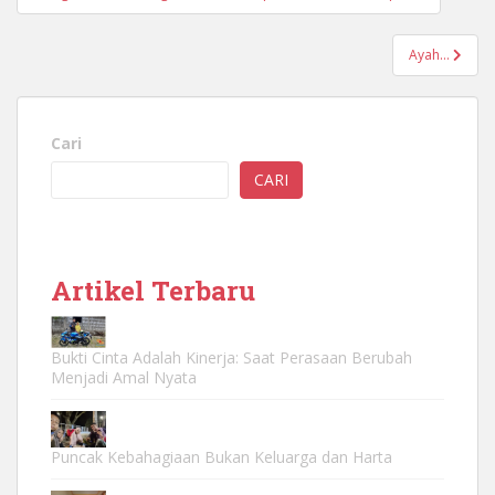
pos
Ayah…
Cari
CARI
Artikel Terbaru
Bukti Cinta Adalah Kinerja: Saat Perasaan Berubah
Menjadi Amal Nyata
Puncak Kebahagiaan Bukan Keluarga dan Harta