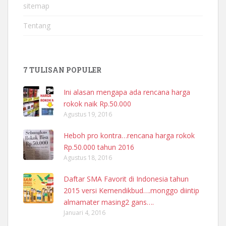
sitemap
Tentang
7 TULISAN POPULER
Ini alasan mengapa ada rencana harga
rokok naik Rp.50.000
Agustus 19, 2016
Heboh pro kontra…rencana harga rokok
Rp.50.000 tahun 2016
Agustus 18, 2016
Daftar SMA Favorit di Indonesia tahun
2015 versi Kemendikbud….monggo diintip
almamater masing2 gans….
Januari 4, 2016