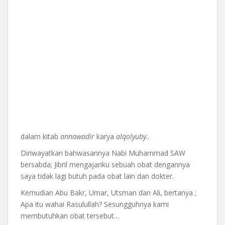
dalam kitab
annawadir
karya
alqolyuby..
Diriwayatkan bahwasannya Nabi Muhammad SAW
bersabda; Jibril mengajariku sebuah obat dengannya
saya tidak lagi butuh pada obat lain dan dokter.
Kemudian Abu Bakr, Umar, Utsman dan Ali, bertanya ;
Apa itu wahai Rasulullah? Sesungguhnya kami
membutuhkan obat tersebut…