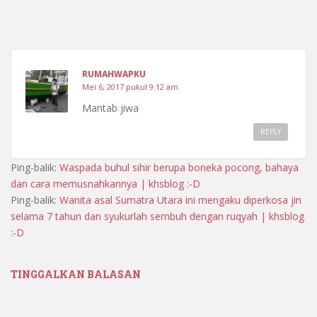
RUMAHWAPKU
Mei 6, 2017 pukul 9:12 am
Mantab jiwa
REPLY
Ping-balik:
Waspada buhul sihir berupa boneka pocong, bahaya
dan cara memusnahkannya | khsblog :-D
Ping-balik:
Wanita asal Sumatra Utara ini mengaku diperkosa jin
selama 7 tahun dan syukurlah sembuh dengan ruqyah | khsblog
:-D
TINGGALKAN BALASAN