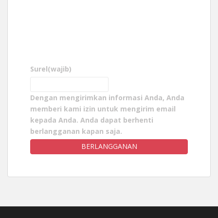
Surel
(wajib)
Dengan mengirimkan informasi Anda, Anda
memberi kami izin untuk mengirim email
kepada Anda. Anda dapat berhenti
berlangganan kapan saja.
BERLANGGANAN