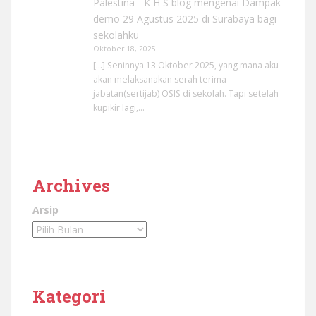
Palestina - K H S blog
mengenai
Dampak
demo 29 Agustus 2025 di Surabaya bagi
sekolahku
Oktober 18, 2025
[…] Seninnya 13 Oktober 2025, yang mana aku
akan melaksanakan serah terima
jabatan(sertijab) OSIS di sekolah. Tapi setelah
kupikir lagi,…
Archives
Arsip
Kategori