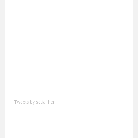
Tweets by setia1heri