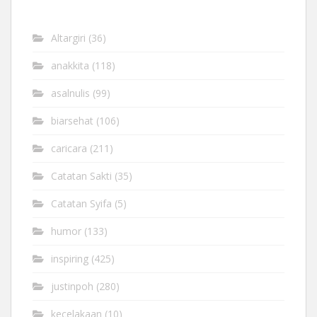
Altargiri
(36)
anakkita
(118)
asalnulis
(99)
biarsehat
(106)
caricara
(211)
Catatan Sakti
(35)
Catatan Syifa
(5)
humor
(133)
inspiring
(425)
justinpoh
(280)
kecelakaan
(10)