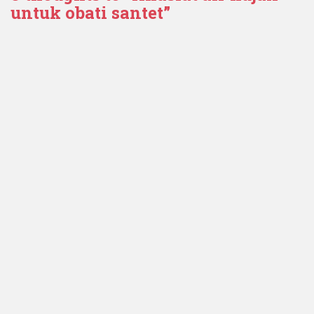
untuk obati santet”